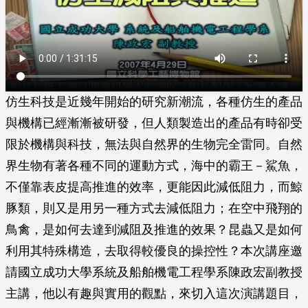
仿生科技是近幾年開始的研究新潮流，各種仿生的產品
與機構已經漸漸被研發，但人類製造出的產品有時卻受
限於機構與科技，無法與自然界的生物完全雷同。自然
界生物有著各種不同的運動方式，海中的霸王－鯊魚，
不僅靠表皮提高推進的效率，更能因此減低阻力，而鯨
豚類，則又是用另一種方式去減低阻力；在空中飛翔的
鳥禽，是如何去達到減阻及推進的效果？昆蟲又是如何
利用其特殊構造，去取得較優良的操控性？本次講座邀
請國立成功大學系統及船舶機電工程學系陳政宏副教授
主講，他以有趣與實用的觀點，來切入這次演講題目，