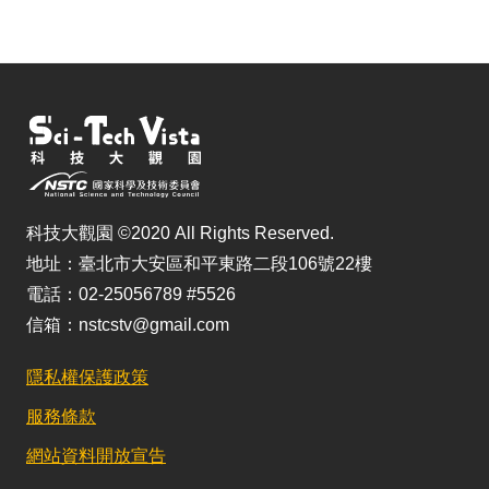
儲
科技大觀園 ©2020 All Rights Reserved.
地址：臺北市大安區和平東路二段106號22樓
電話：02-25056789 #5526
信箱：nstcstv@gmail.com
隱私權保護政策
服務條款
網站資料開放宣告