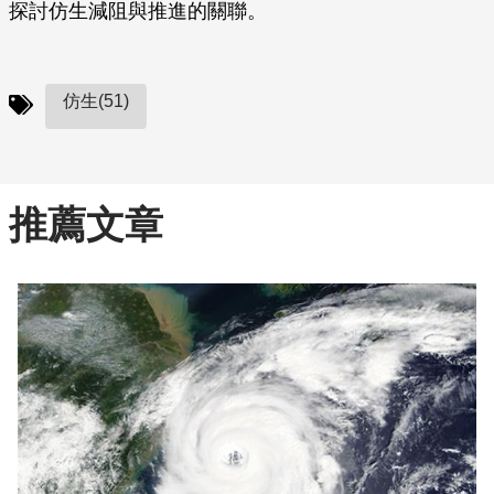
探討仿生減阻與推進的關聯。
仿生(51)
推薦文章