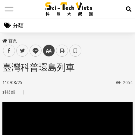
Menu
展
分類
首頁
facebook
twitter
line
中
臺灣科普環島列車
瀏覽
110/08/25
2054
｜
科技部