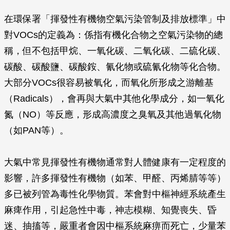
在環保署「揮發性有機物空氣污染管制及排放標準」中
對VOCs的定義為：係指有機化合物之空氣污染物的總
稱，但不包括甲烷、一氧化碳、二氧化碳、二硫化碳、
碳酸、碳酸鹽、碳酸銨、氰化物或硫氰化物等化合物。
大部分VOCs很容易被氧化，而氧化所形成之游離基
（Radicals），會再與大氣中其他化學成分，如一氧化
氮（NO）等反應，形成高濃度之臭氧及其他過氧化物
（如PAN等）。
大氣中常見揮發性有機物通常對人體健康有一定程度的
影響，許多揮發性有機物（如苯、甲醛、丙烯腈等等）
多已被列管為毒性化學物質。苯會對中樞神經系統產生
麻痺作用，引起急性中毒，神志模糊、知覺喪失、昏
迷、抽搐等，嚴重者會因中樞系統麻痹而死亡，少量苯