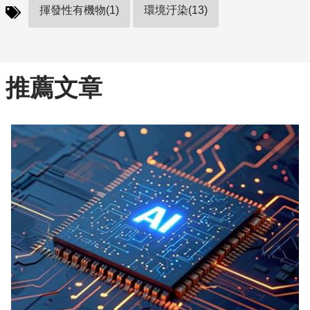
揮發性有機物(1)
環境汙染(13)
推薦文章