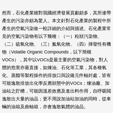
然而，石化產業雖對我國經濟發展貢獻頗多，其所連帶
產生的污染亦頗為驚人。本文針對石化產業的製程中所
產生的空氣污染做一較詳細的介紹與描述。石化產業常
見的空氣污染物有以下幾種：（一）粒狀污染物、
（二）硫氧化物、（三）氮氧化物、（四）揮發性有機
物（Volatile Organic Compounds，以下簡稱
VOCs），其中以VOCs是最主要的空氣污染物，對人
體的危害亦最直接，如煉油、石化等工業，其各種氧
化、蒸餾等製程操作的排放口與設備元件軸封處，皆有
可能逸散排放出化學反應狀態中的VOCs；煉油廠、加
油站之貯槽，可能因溫差效應及進出料作用，自呼吸閥
逸散出大量的油品；更不用說加油站加油的同時，從車
輛的油箱及曲軸箱，亦會逸散氣體的油品。