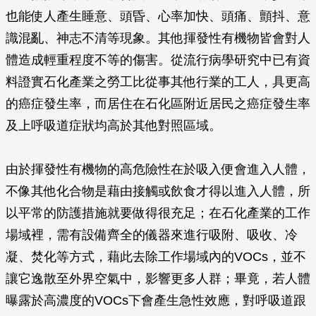
也能使人產生睡意、頭昏、心率加快、頭痛、顫抖、意
識混亂、神志不清等現象。其他揮發性有機物皆會對人
體造成輕重程度不等的傷害。從流行病學研究中已有資
料證實石化產業之勞工比從事其他行業的工人，具更高
的癌症發生率，而居住在石化區附近居民之癌症發生率
及上呼吸道症狀均高於其他對照區域。
由於揮發性有機物的高危險性在於吸入便會進入人體，
不像其他化合物是藉由接觸或飲食才得以進入人體，所
以平常的防護措施就要做得很充足；在石化產業的工作
場域裡，需有設備齊全的儀器來進行吸附、吸收、冷
凝、焚化等方式，藉此去除工作場域內的VOCs，並不
讓它逸散至外界空氣中，影響更多人群；畢竟，若人體
曝露於高濃度的VOCs下會產生急性效應，對呼吸道跟