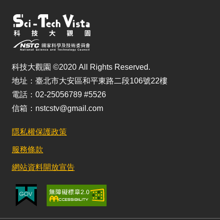
科技大觀園 ©2020 All Rights Reserved.
地址：臺北市大安區和平東路二段106號22樓
電話：02-25056789 #5526
信箱：nstcstv@gmail.com
隱私權保護政策
服務條款
網站資料開放宣告