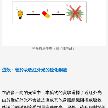
光熱療法步驟（圖／陳雲岫）
蛋殼：善於吸收紅外光的硫化銅殼
在許多不同的光當中，本藥物的實驗選擇了近紅外光，
由於近紅外光不會被皮膚或其他身體組織阻擋或吸收，
能讓治療試劑接受到最完整的光。另外，硫化銅對於近