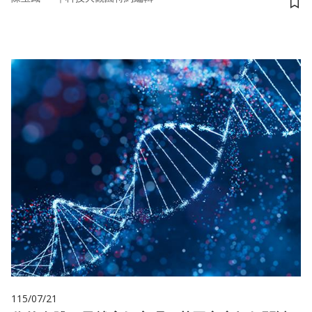
儲
115/07/21