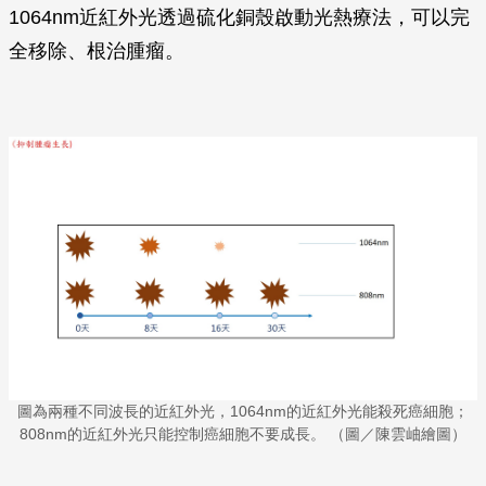
1064nm近紅外光透過硫化銅殼啟動光熱療法，可以完
全移除、根治腫瘤。
圖為兩種不同波長的近紅外光，1064nm的近紅外光能殺死癌細胞；
808nm的近紅外光只能控制癌細胞不要成長。 （圖／陳雲岫繪圖）