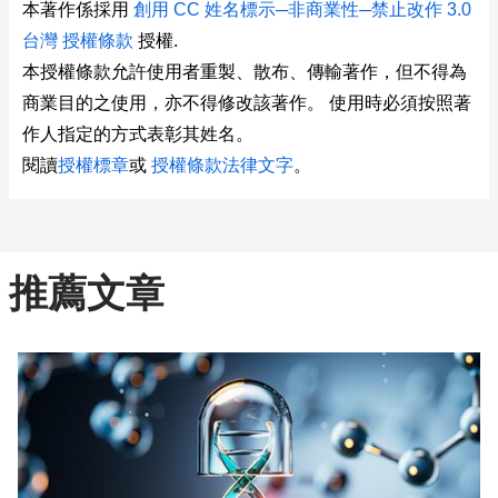
本著作係採用
創用 CC 姓名標示─非商業性─禁止改作 3.0
台灣 授權條款
授權.
本授權條款允許使用者重製、散布、傳輸著作，但不得為
商業目的之使用，亦不得修改該著作。 使用時必須按照著
作人指定的方式表彰其姓名。
閱讀
授權標章
或
授權條款法律文字
。
推薦文章