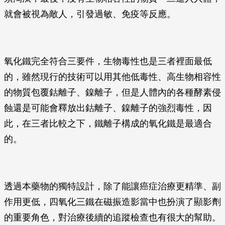
就會被視為敵人，引發過敏、免疫等反應。
氧化鐵完全符合三要件，生物毒性也是三者裡面最低
的，雖然現行的技術可以用其他低毒性、高生物相容性
的物質包覆鈷離子、鎳離子，但是人體內的各種酵素侵
蝕還是可能會釋放出鈷離子、鎳離子的強烈毒性，因
此，在三者比較之下，鐵離子構成的氧化鐵是最適合
的。
透過本藥物的獨特設計，除了能讓癌症治療更精準、副
作用更低，四氧化三鐵在磁振造影當中也扮演了顯影劑
的重要角色，對治療後續的追蹤檢查也有很大的幫助。