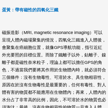
蛋黃：帶有磁性的四氧化三鐵
磁振造影（MRI, magnetic resonance imaging）可以
呈現人體內磁場聚集的情況，四氧化三鐵進入人體後，
會聚集在癌細胞位置，就像GPS導航功能，指引近紅
外光要照的目標位置。而除了鐵離子以外，鈷離子、鎳
離子都是磁性奈米粒子，理論上都可以擔任GPS的角
色，不過當我們要將其作用於生物體內時，就必須符合
三個條件：沒有生物毒性、可溶於水、具生物相容性，
原因在於沒有生物毒性是最重要的，任何有毒性、對人
體有害的物質都不能應用在生物體內；再來，人體內的
水分占了非常高的比例，因此，不可溶於水的物質也必
須淘汰；最後，沒有生物相容性的物質一旦進入人體，