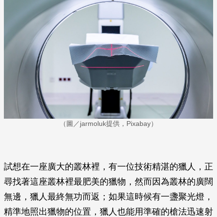
（圖／jarmoluk提供，Pixabay）
試想在一座廣大的叢林裡，有一位技術精湛的獵人，正
尋找著這座叢林裡最肥美的獵物，然而因為叢林的廣闊
無邊，獵人最終無功而返；如果這時候有一盞聚光燈，
精準地照出獵物的位置，獵人也能用準確的槍法迅速射