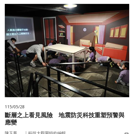
115/05/28
斷層之上看見風險 地震防災科技重塑預警與
應變
｜
陳玉鳳
科技大觀園特約編輯