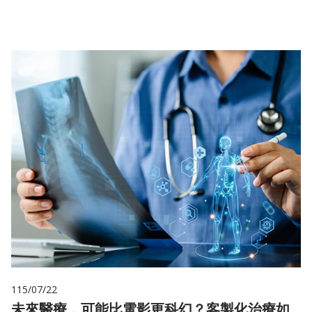
儲
115/07/22
未來醫療，可能比電影更科幻？客製化治療如