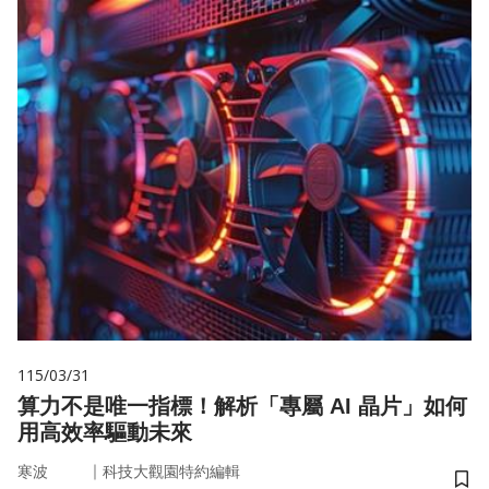
115/03/31
算力不是唯一指標！解析「專屬 AI 晶片」如何
用高效率驅動未來
｜
寒波
科技大觀園特約編輯