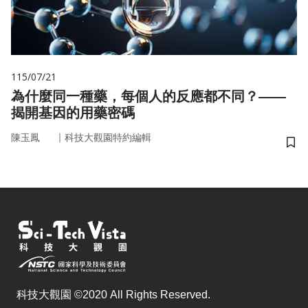
115/07/21
為什麼同一種藥，每個人的反應都不同？——
揭開基因的用藥密碼
｜
陳玉鳳
科技大觀園特約編輯
儲
科技大觀園 ©2020 All Rights Reserved.