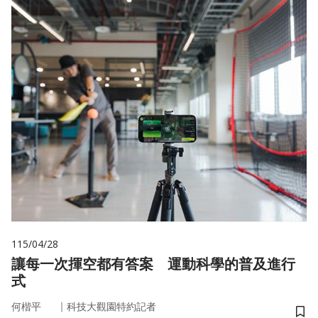
115/04/28
讓每一次揮空都有答案 運動科學的普及進行
式
｜
何楷平
科技大觀園特約記者