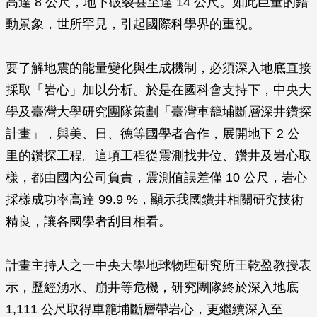
高達 8 公尺，地下破裂甚至達 14 公尺。如此巨量的錯
動景象，世所罕見，引起國際科學界的重視。
要了解地震的能量變化與生成機制，必須深入地底直接
採取「岩心」加以分析。於是在國科會支持下，中央大
學及臺灣大學研究團隊策劃「臺灣車籠埔斷層深井鑽探
計畫」，與美、日、德等國學者合作，展開地下 2 公
里的鑽探工程。這項工程從震測找井位、鑽井及岩心取
樣，都由國內公司負責，震測值誤差僅 10 公尺，岩心
採樣成功率高達 99.9 %，顯示我國鑽井相關研究技術
精良，讓各國學者刮目相看。
計畫主持人之一中央大學地球物理研究所王乾盈教授表
示，歷經湧水、崩井等危機，研究團隊終於深入地底
1,111 公尺取得車籠埔斷層帶岩心，更繼續深入至