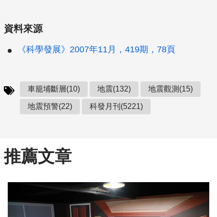
資料來源
《科學發展》2007年11月，419期，78頁
車籠埔斷層(10)
地震(132)
地震觀測(15)
地震預警(22)
科發月刊(5221)
推薦文章