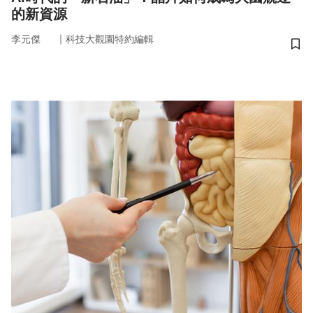
的新資源
｜
李元傑
科技大觀園特約編輯
儲