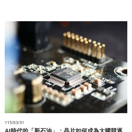
儲
115/03/31
AI時代的「新石油」：晶片如何成為大國競逐