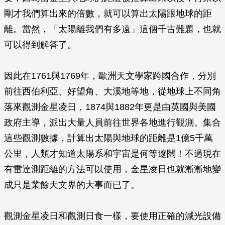
剛才我們算出來的倍數，就可以算出太陽跟地球的距
離。當然，「太陽離我們有多遠」這個千古難題，也就
可以得到解答了。
因此在1761與1769年，歐洲天文學家跨國合作，分別
前往西伯利亞、好望角、大溪地等地，從地球上不同角
落來觀測金星凌日，1874與1882年更是由英國與美國
政府主導，派出大量人員前往世界各地進行觀測。集合
這些觀測數據，計算出太陽與地球的距離是1億5千萬
公里，人類才知道太陽系和宇宙是何等遼闊！不過現在
有雷達測距離的方法可以使用，金星凌日也就漸漸地變
成只是業餘天文界的大事而已了。
觀測金星凌日和觀測日食一樣，要使用正確的減光設備