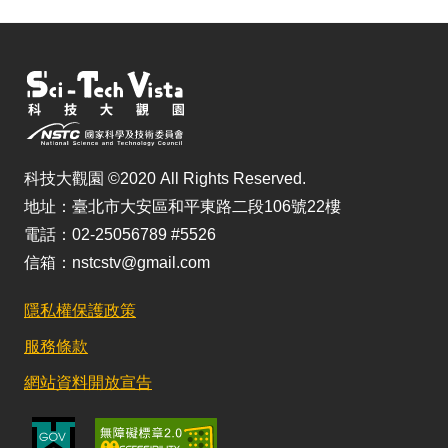
科技大觀園 ©2020 All Rights Reserved.
地址：臺北市大安區和平東路二段106號22樓
電話：02-25056789 #5526
信箱：nstcstv@gmail.com
隱私權保護政策
服務條款
網站資料開放宣告