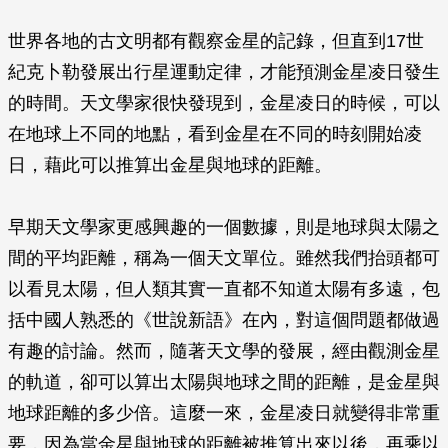
世界各地的古文明都有觀察金星的記錄，但直到17世
紀克卜勒發展出行星運動定律，才能預測金星凌日發生
的時間。天文學家很快發現到，金星凌日的時候，可以
在地球上不同的地點，看到金星在不同的時刻開始凌
日，藉此可以推算出金星與地球的距離。
早期天文學家更感興趣的一個數據，則是地球與太陽之
間的平均距離，稱為一個天文單位。雖然我們抬頭都可
以看見太陽，但人類其實一直都不知道太陽有多遠，包
括中國人熟悉的《世說新語》在內，對這個問題都做過
有趣的討論。然而，隨著天文學的發展，經由觀測金星
的軌道，卻可以算出太陽與地球之間的距離，是金星與
地球距離的多少倍。這麼一來，金星凌日就變得非常重
要，因為當金星與地球的距離被推算出來以後，再乘以