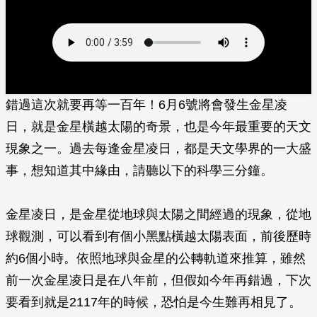
錯過這次就要再等一百年！6月6號將會發生金星凌
日，就是金星橫越太陽的奇景，也是今年最重要的天文
現象之一。過去每逢金星凌日，都是天文學界的一大盛
事，想知道其中緣由，請聽以下的科學三分鐘。
金星凌日，是金星從地球與太陽之間經過的現象，從地
球觀測，可以看到有個小黑點橫越太陽表面，前後歷時
約6個小時。依照地球與金星的公轉軌道來推算，雖然
前一次金星凌日是在八年前，但假如今年再錯過，下次
要看到就是2117年的時候，恐怕是今生難再相見了。