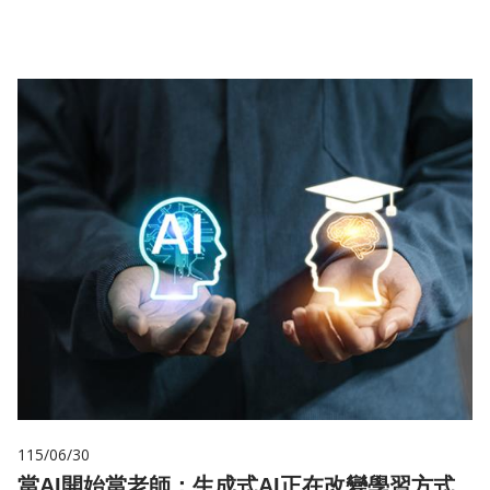
儲
115/06/30
當AI開始當老師：生成式AI正在改變學習方式