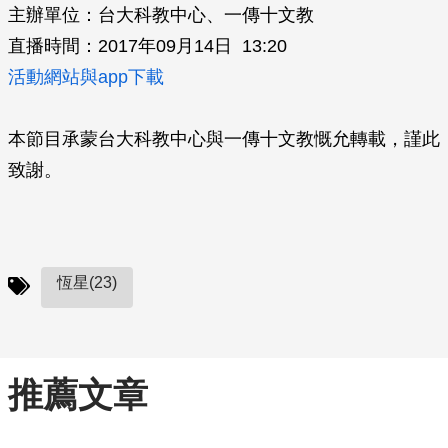
主辦單位：台大科教中心、一傳十文教
直播時間：2017年09月14日 13:20
活動網站與app下載
本節目承蒙台大科教中心與一傳十文教慨允轉載，謹此
致謝。
恆星(23)
推薦文章