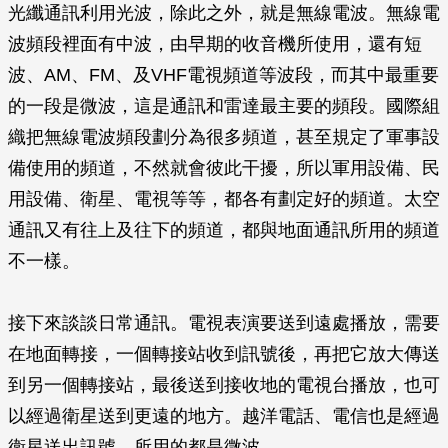
光纖通訊利用光波，除此之外，就是無線電波。無線電
波頻段裡面有中波，由早期的收音機所使用，還有短
波、AM、FM、及VHF電視頻道等波段，而其中最重要
的一段是微波，這是通訊和雷達最主要的頻段。國際組
織把無線電波頻段劃分為很多頻道，甚至規定了軍事設
備使用的頻道，不然就會彼此干擾，所以軍用設備、民
用設備、衛星、電視等等，都各有劃定好的頻道。太空
通訊又有往上及往下的頻道，都與地面通訊所用的頻道
不一樣。
接下來談談日常通訊。電視表演要送到遠處播放，需要
在地面轉接，一個轉接站收到訊號後，再把它放大傳送
到另一個轉接站，最後送到接收地的電視台播放，也可
以經過衛星送到更遠的地方。越洋電話、電信也是經過
衛星送出訊號，所用的都是微波。