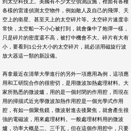
到太空科技上。美國有不少太空偵測設施，裡面有各種
各樣的雷達偵測太空物件，例如敵人及自己的飛彈、天
空上的衛星、甚至天上的太空碎片等。太空碎片速度非
常快，太空船一不小心被打到，就會像中了炮彈一樣，
只是碎片的密度還不高，被打中機會不大。碎片有大有
小，要看到1公分大小的太空碎片，就必須用磁旋行波
放大器這一類的新設備。
再拿最近在清華大學進行的另外一項應用為例，這項應
用和工研院合作的很密切，是用微波加熱處理材料。大
家所熟悉的微波爐，用的是一個封閉的作用腔，而現在
用的掃描式近光學微波加熱作用腔是一個光學式作用
腔，有如一個聚焦鏡，微波射進去後聚焦，就會產生很
強的電磁波，用來處理材料。一般處理材料用的微波
爐，功率大概是二、三千瓦，但在這個作用腔中，只要