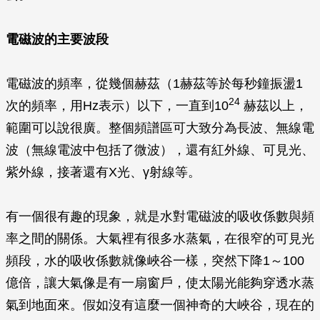
電磁波的主要波段
電磁波的頻率，從幾個赫茲（1赫茲等於每秒鐘振盪1
24
次的頻率，用Hz表示）以下，一直到10
赫茲以上，
範圍可以說很廣。整個頻譜區可大致分為長波、無線電
波（無線電波中包括了微波），還有紅外線、可見光、
紫外線，接著還有X光、
γ
射線等。
有一個很有趣的現象，就是水對電磁波的吸收係數與頻
率之間的關係。大氣裡有很多水蒸氣，在很窄的可見光
頻段，水的吸收係數就像峽谷一樣，突然下降1～100
億倍，讓大氣像是有一扇窗戶，使太陽光能夠穿透水蒸
氣到地面來。假如沒有這麼一個神奇的大峽谷，現在的