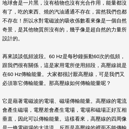
地球會是一片黑，沒有植物也沒有光合作用，能量都沒
有了，吃的東西、燒的汽油通通不存在，當然我們也都
不存在！所以水對電磁波的吸收係數看來像是一個自然
奇景，是其他物質所沒有的，幾乎像是超自然的力量所
設計的。
再來談談低頻波段。60 Hz是每秒鐘振動60次的低頻，
跟我們很有關係，這是家用電所使用頻段，高壓線就是
在60 Hz傳輸能量。大家都很討厭高壓線，可是我們又
必須靠它傳輸能量。那高壓線如何傳輸能量呢？
它是藉著電磁波的電場、磁場傳輸能量。高壓線的電流
會產生磁場，電壓差會產生電場，電場和磁場正好互相
垂直，因此可以傳輸能量。這樣看來，高壓線的四周像
是一條電磁場的大洪流，反而是高壓線的裡面不能傳輸