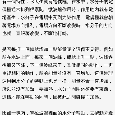
有一個特性：它天生就有電偶極。在水中，水分子的電
偶極通常排列很紊亂，微波爐作用時，作用腔內就有電
場產生，水分子在電場中受到力矩作用，電偶極就會朝
著電場方向排列，電場方向不斷改變時，水分子的方向
也就一直跟著改變，不斷地打轉。
是否每打一個轉就增加一點能量呢？這倒不見得。例如
船在水波上面，每來一個波峰，船就上升一點，波峰過
後船又下降，下一個波峰來了，又做相同的動作，一再
重複相同的動作，船的能量並沒有一直增加。這個道理
運用到水分子的轉動上也是一樣，能量不會一直增加，
所以並沒有加熱。要加熱，水分子周圍必須要有東西，
這樣才能在轉動的同時，因彼此之間碰撞而加熱。
比如一塊肉，電磁波讓裡面的水分子轉動，去擠動旁邊