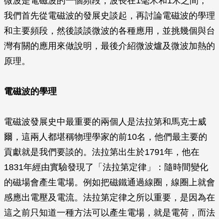
微波是電磁波的一個頻段，波長在1毫米和1米之間，
我們首先從電磁波的發展史談起，再討論電磁波的學理
和主要頻段，然後談談微波的各種應用，並挑幾個與台
灣有關的應用來做說明，最後介紹微波爐及微波加熱的
原理。
電磁波的學理
電磁波發展史中最重要的兩個人是法拉第和馬克士威
爾，這兩人都堪稱物理學家的前10名，他們最主要的
貢獻就是我們要談的。法拉第出生於1791年，他在
1831年經由實驗發現了「法拉第定律」：隨時間變化
的磁場會產生電場。例如把磁鐵通過線圈，線圈上就會
感應出電壓及電流。法拉第定律之所以重要，是因為在
這之前只知道一種方法可以產生電場，就是電荷，而法