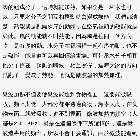
肉的組成分子，這時就能加熱。如果全是一杯水也可
以，只要水分子之間互相擠動就會變成熱能。我們都清
楚，熱能就是亂無次序的動能，在空氣裡頭的熱能就是
如此。風的動能就不叫熱能，因為風是往同一個方向
吹，是有序的動。水分子在電場裡一起有序的動，也不
是熱能，能量還可以再回傳給電場。可是當水分子和其
他分子擠在一起動的時候，相互擦撞，這時大家的方向
就亂了，變成了熱能，這就是微波爐的加熱原理。
微波加熱不但要使微波能進到食物裡面，還要能被吸
收。頻率太低，大部分都穿透過食物，頻率太高，在食
物表面上就被吸收，進不到裡面，微波加熱的頻率（大
都是2.45 GHz）就是在這個條件下所選擇的，這是微
波爐專用的頻率，所以不會干擾通訊。由於微波能進到