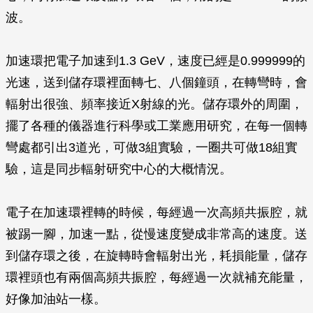
波。
加速環把電子加速到1.3 GeV，速度已經是0.999999的
光速，送到儲存環裡面轉七、八個鐘頭，在轉彎時，會
輻射出很強、頻率接近X射線的光。儲存環外的周圍，
擺了各種的儀器進行科學或工業應用研究，在每一個轉
彎處都引出3道光，可做3組實驗，一圈共可做18組實
驗，這是同步輻射研究中心的大概情況。
電子在加速環裡轉的時候，每經過一次高頻共振腔，就
被踢一腳，加速一點，從慢速度變成非常高的速度。送
到儲存環之後，在旋轉時會輻射出光，耗損能量，儲存
環裡頭也有兩個高頻共振腔，每經過一次就補充能量，
好像加油站一樣。