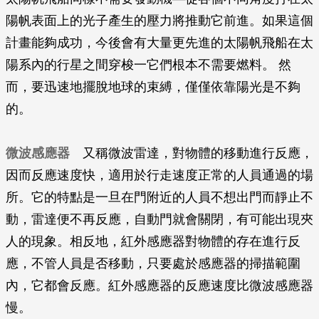
陽帆表面上的光子產生的壓力將推動它前進。如果這個
計畫能夠成功，今後會有大量更先進的太陽帆飛船在太
陽系內的行星之間穿梭一它們根本不需要燃料。 然
而，要迅速地擺脫地球的束縛，僅僅依靠陽光是不夠
的。
微波感應器
又稱微波雷達，對物體的移動進行反應，
因而反應速度快，適用於行走速度正常的人員通過的場
所。它的特點是一旦在門附近的人員不想出門而靜止不
動，雷達便不再反應，自動門就會關閉，有可能出現夾
人的現象。相反地，紅外感應器對物體的存在進行反
應，不管人員是否移動，只要處於感應器的掃描範圍
內，它都會反應。紅外感應器的反應速度比微波感應器
慢。