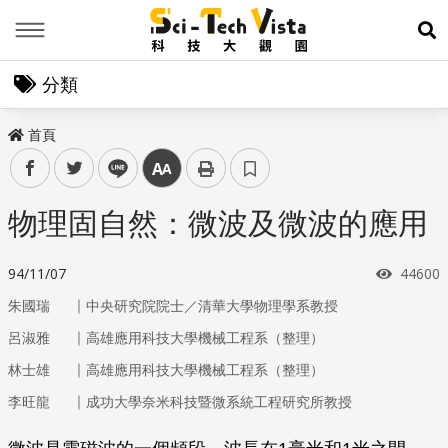
Menu
展
分類
首頁
facebook
twitter
line
中
物理固自然：微波及微波的應用
瀏覽次
94/11/07
44600
｜
朱國瑞
中央研究院院士／清華大學物理學系教授
｜
呂淑雅
高雄應用科技大學機械工程系（整理）
｜
林士雄
高雄應用科技大學機械工程系（整理）
｜
李旺龍
成功大學奈米科技暨微系統工程研究所教授