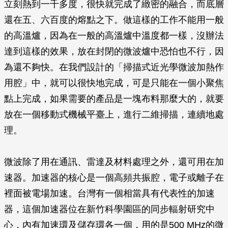
立刻熱到一千多度，很快就完成了緻密的融合，而底層
還在五、六百度的熔點之下。做這樣的工作不能用一般
的高溫爐，因為在一般的高溫爐中溫度都一樣，沒辦法
達到這樣的效果，放在封閉的微波爐中恐怕也不行，因
為還不夠快。在我們設計的「掃描式近光學微波加熱作
用腔」中，就可以很快地完成，可是只能在一個小聚焦
點上完成，如果需要的產品是一塊布料那麼大的，就要
放在一個移動式機械平臺上，進行二維掃描，連續地處
理。
微波除了用在通訊、雷達及材料處理之外，還可用在加
速器。加速器的核心是一個高頻共振腔，電子或離子在
裡面被電場加速。台灣有一個相當具有代表性的加速
器，這個加速器位在新竹科學園區的同步輻射研究中
心，內有加速環及儲存環各一個，用的是500 MHz的微