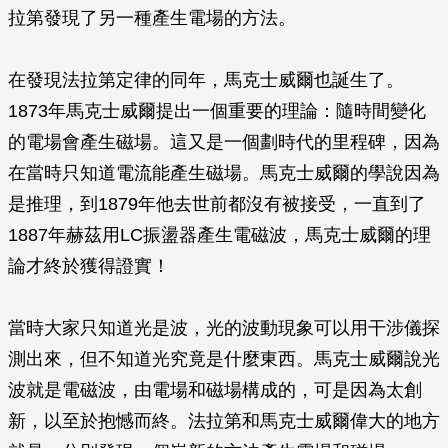
拉第發現了另一種產生電場的方法。
在發現法拉第定律的同年，馬克士威爾也誕生了。
1873年馬克士威爾提出一個重要的理論：隨時間變化
的電場會產生磁場。這又是一個劃時代的里程碑，因為
在當時只知道電流能產生磁場。馬克士威爾的學說因為
是推理，到1879年他去世前都沒有被接受，一直到了
1887年赫茲用LC振盪器產生電磁波，馬克士威爾的理
論才終於獲得證實！
當時大家只知道光是波，光的波動現象可以用干涉儀探
測出來，但不知道光究竟是什麼東西。馬克士威爾說光
波就是電磁波，由電場和磁場構成的，可是因為太創
新，以至於抱憾而終。法拉第和馬克士威爾偉大的地方