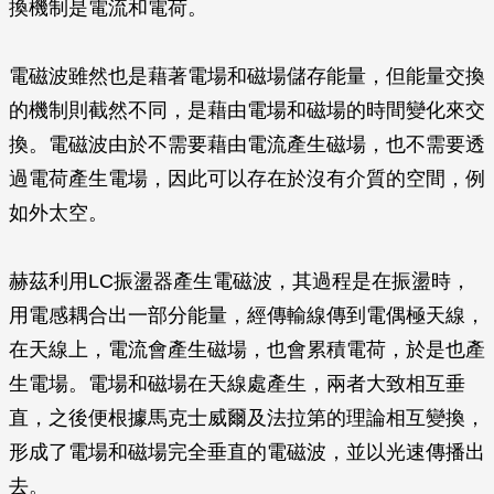
換機制是電流和電荷。
電磁波雖然也是藉著電場和磁場儲存能量，但能量交換
的機制則截然不同，是藉由電場和磁場的時間變化來交
換。電磁波由於不需要藉由電流產生磁場，也不需要透
過電荷產生電場，因此可以存在於沒有介質的空間，例
如外太空。
赫茲利用LC振盪器產生電磁波，其過程是在振盪時，
用電感耦合出一部分能量，經傳輸線傳到電偶極天線，
在天線上，電流會產生磁場，也會累積電荷，於是也產
生電場。電場和磁場在天線處產生，兩者大致相互垂
直，之後便根據馬克士威爾及法拉第的理論相互變換，
形成了電場和磁場完全垂直的電磁波，並以光速傳播出
去。