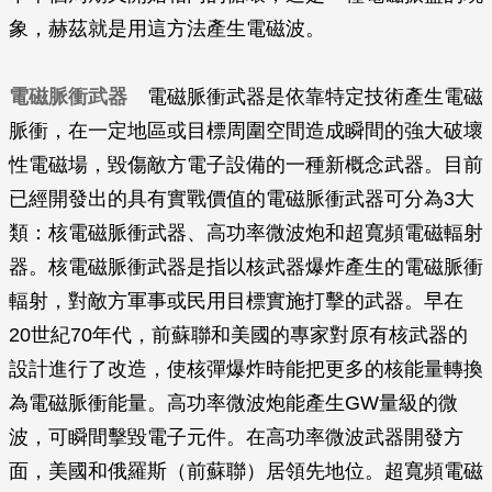
象，赫茲就是用這方法產生電磁波。
電磁脈衝武器
電磁脈衝武器是依靠特定技術產生電磁
脈衝，在一定地區或目標周圍空間造成瞬間的強大破壞
性電磁場，毀傷敵方電子設備的一種新概念武器。目前
已經開發出的具有實戰價值的電磁脈衝武器可分為3大
類：核電磁脈衝武器、高功率微波炮和超寬頻電磁輻射
器。核電磁脈衝武器是指以核武器爆炸產生的電磁脈衝
輻射，對敵方軍事或民用目標實施打擊的武器。早在
20世紀70年代，前蘇聯和美國的專家對原有核武器的
設計進行了改造，使核彈爆炸時能把更多的核能量轉換
為電磁脈衝能量。高功率微波炮能產生GW量級的微
波，可瞬間擊毀電子元件。在高功率微波武器開發方
面，美國和俄羅斯（前蘇聯）居領先地位。超寬頻電磁