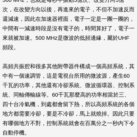
500 MHz，也就是每秒中振動5億次、改變方向5億
次，在改變方向以後，再進來的電子，不但不加速反而
還減速，因此在加速器裡面，電子一定是一團一團的，
中間有一減速時段是沒有電子的，時間算好了，電子一
來就被加速。500 MHz是微波的低頻邊緣，屬於UHF
頻段。
高頻共振腔和很多其他附帶器件構成一個高頻系統，其
中有一個速調管，這是電視台所用的微波源，產生60
千瓦的功率，其他還有冷卻系統、微波循環器、控制系
統、同軸傳輸線等。60千瓦那麼高的功率相當於三、
四十台冷氣機，到處都會留下熱，所以高頻系統的各個
地方都需要冷卻，要是不冷卻，馬上就燒掉。因此只要
有哪個地方不對，控制系統就會在百萬分之一秒內下令
自動停機。