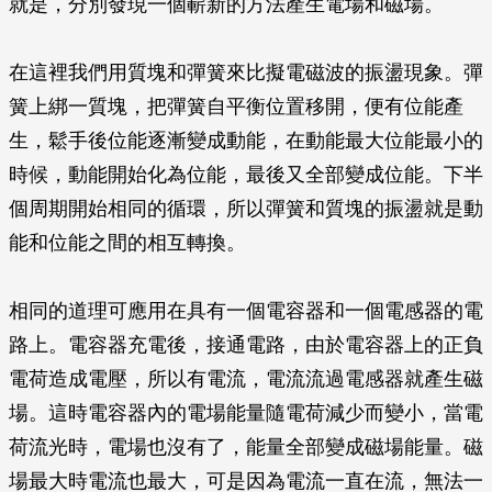
就是，分別發現一個嶄新的方法產生電場和磁場。
在這裡我們用質塊和彈簧來比擬電磁波的振盪現象。彈
簧上綁一質塊，把彈簧自平衡位置移開，便有位能產
生，鬆手後位能逐漸變成動能，在動能最大位能最小的
時候，動能開始化為位能，最後又全部變成位能。下半
個周期開始相同的循環，所以彈簧和質塊的振盪就是動
能和位能之間的相互轉換。
相同的道理可應用在具有一個電容器和一個電感器的電
路上。電容器充電後，接通電路，由於電容器上的正負
電荷造成電壓，所以有電流，電流流過電感器就產生磁
場。這時電容器內的電場能量隨電荷減少而變小，當電
荷流光時，電場也沒有了，能量全部變成磁場能量。磁
場最大時電流也最大，可是因為電流一直在流，無法一