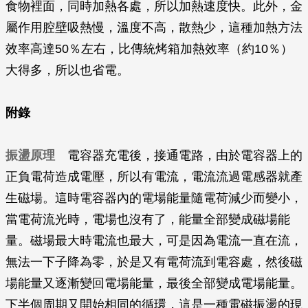
食物裡面，同時加熱各處，所以加熱速度快。此外，金
屬作用腔壁吸熱慢，溫度不高，散熱少，這種加熱方法
效率高達50％左右，比傳統烤箱加熱效率（約10％）
大得多，所以也省電。
附錄
振盪原理
電容器充電後，接通電路，由於電容器上的
正負電荷造成電壓，所以有電流，電流流過電感器就產
生磁場。這時電容器內的電場能量隨電荷減少而變小，
當電荷流光時，電場也沒有了，能量全部變成磁場能
量。磁場最大時電流也最大，可是因為電流一直在流，
無法一下子降為零，於是又有電荷流到電容處，然後磁
場能量又逐漸變回電場能量，最後全部變成電場能量。
下半個周期又開始相同的循環，這是一種電磁振盪的現