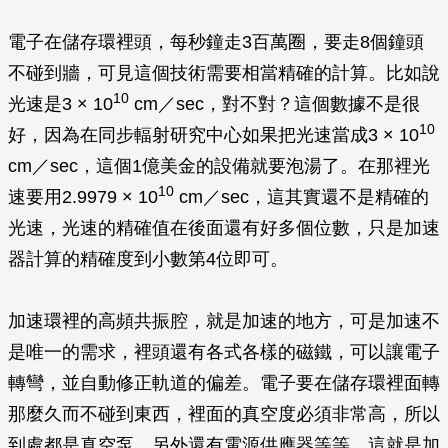
電子在儲存環裡頭，每秒鐘走3百萬圈，要走8個鐘頭
不碰到牆，可見這個技術需要相當精確的計算。比如說
10
光速是3 × 10
cm／sec，對不對？這個數據不是很
10
好，因為在同步輻射研究中心如果把光速當成3 × 10
cm／sec，這個1億美金的設備就要泡湯了。在那裡光
10
速要用2.9979 × 10
cm／sec，這其實還不是精確的
光速，光速的精確值在後面還有好多個位數，只是加速
器計算的精確度到小數第4位即可。
加速環裡的高頻共振腔，就是加速的地方，可是加速不
是唯一的需求，裡頭還有各式各樣的磁鐵，可以讓電子
轉彎，並自動修正軌道的偏差。電子要在儲存環裡面轉
那麼久而不碰到東西，裡面的真空度必須非常高，所以
到處都是真空泵，另外還有電源供應器等等，這就是加