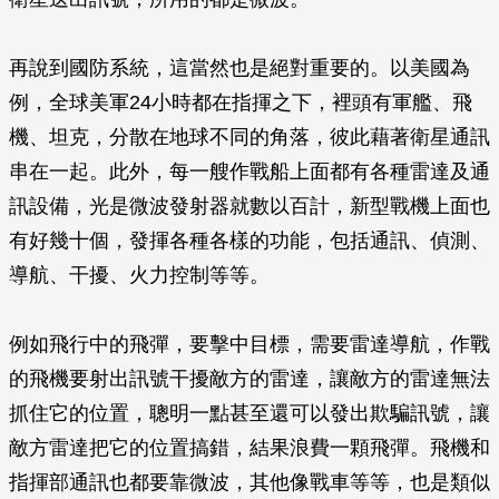
再說到國防系統，這當然也是絕對重要的。以美國為
例，全球美軍24小時都在指揮之下，裡頭有軍艦、飛
機、坦克，分散在地球不同的角落，彼此藉著衛星通訊
串在一起。此外，每一艘作戰船上面都有各種雷達及通
訊設備，光是微波發射器就數以百計，新型戰機上面也
有好幾十個，發揮各種各樣的功能，包括通訊、偵測、
導航、干擾、火力控制等等。
例如飛行中的飛彈，要擊中目標，需要雷達導航，作戰
的飛機要射出訊號干擾敵方的雷達，讓敵方的雷達無法
抓住它的位置，聰明一點甚至還可以發出欺騙訊號，讓
敵方雷達把它的位置搞錯，結果浪費一顆飛彈。飛機和
指揮部通訊也都要靠微波，其他像戰車等等，也是類似