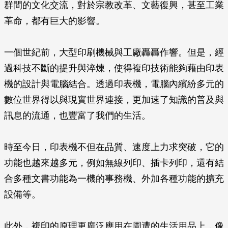
群間的文化交流，對於宗教改革、文藝復興，甚至工業
革命，都有巨大的影響。
一個世紀前，大型印刷機械與工廠轟轟作響。但是，經
過科技不斷的提升與淬煉，使得複印技術能夠藉由印表
機的設計與電腦結合。透過印表機，電腦內繽紛多元的
數位世界得以與現實世界連接，更加速了知識的普及與
訊息的流通，也豐富了我們的生活。
時至今日，印表機不但在品質、速度上力求突破，它的
功能也越來越多元，例如無線列印、插卡列印，還有結
合多種文書功能為一機的事務機、外加各種功能的擴充
設備等。
此外，複印的原理更廣泛應用在周遭的生活用品上，像