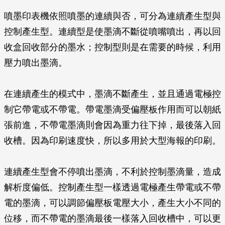
噴墨印表機依照噴墨的連續與否，可分為連續產生型與
控制產生型。連續型是使墨滴不斷從噴嘴噴出，再以回
收盒回收部分的墨水；控制型則是在需要的時候，利用
壓力噴出墨滴。
在連續產生的模式中，墨滴不斷產生，並且通過電極控
制它帶電或不帶電。帶電墨滴受偏壓板作用而可以朝紙
張前進，不帶電墨滴則會因為重力往下掉，最後落入回
收槽。因為印刷速度快，所以多用於大型海報的印刷。
連續產生型會不停噴出墨滴，不利於控制墨滴量，造成
解析度偏低。控制產生型一樣透過電極產生帶電或不帶
電的墨滴，可以調節偏壓板電壓大小，產生大小不同的
位移，而不帶電的墨滴最後一樣落入回收槽中，可以更