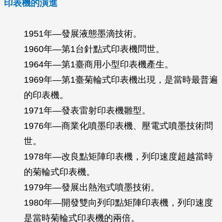
印表機的演進
1951年—發展液態墨滴技術。
1960年—第1台針點式印表機問世。
1964年—第1臺商用小型印表機產生。
1969年—第1臺菊輪式印表機出現，是當時最普遍
的印表機。
1971年—發表雷射印表機雛型。
1976年—商業化噴墨印表機、壓電式噴墨技術問
世。
1978年—改良點矩陣印表機，列印速度超越當時
的菊輪式印表機。
1979年—發展出熱泡式噴墨技術。
1980年—開發雙向列印點矩陣印表機，列印速度
是當時菊輪式印表機的兩倍。