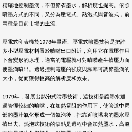
精確地控制墨滴，不但節省墨水，解析度也提高。依照
噴墨方式的不同，又分為壓電式、熱泡式與音波式，前
兩種是目前市場的主流。
壓電式印表機於1978年量產。壓電式噴墨技術是把許
多小型壓電材料置於噴嘴出口附近，利用它在電壓作用
下會變形的原理，適當的電壓就可對噴嘴產生擠壓力而
使墨滴噴出。透過控制電壓的強度與頻率可調節墨滴的
大小，從而獲得較高的解析度和效果。
1979年，發展出熱泡式噴墨技術，這技術是讓墨水通
過管徑較細的噴嘴，在加熱電阻的作用下，使管道中局
部的墨汁氣化形成一個氣泡後，把靠近噴嘴處的墨水壓
擠出去。熱泡式技術的缺點是過程中會加熱墨水，高溫