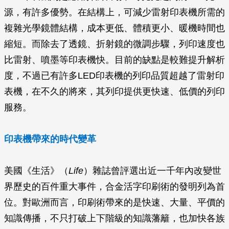
源，有許多優勢。在結構上，可減少雷射印表機所需的
複雜光學鏡體結構，成本更低、體積更小、暖機時間也
縮短。而除去了透鏡、折射鏡的微調步驟，列印速度也
比雷射、噴墨等印表機快。目前的缺點是較難提升解析
度，不過已有許多LED印表機的列印品質超越了雷射印
表機，在不久的將來，其列印提供更快速、低價的列印
服務。
印表機帶來的時代變革
美國《生活》（
Life
）雜誌曾評選出近一千年內改變世
界歷史的百件重大事件，合金活字印刷術的發明列為首
位。對歐洲而言，印刷術帶來的是快速、大量、平價的
知識傳播，不只打破上下階級的知識藩籬，也加快各族