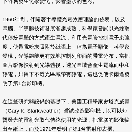
下容易發生化學變化，影響墨水的色彩。
1960年間，伴隨著半導體光電效應理論的發表，以及
電腦、半導體技術發展漸趨成熟，科學家嘗試以光線取
代傳統電擊的方式產生電流，利用光電管控制電子束強
度，使帶電粉末吸附於紙張上，稱為電子顯像。科學家
發現，光導體能更有效地控制列印面的帶電分布，當把
圖片影像投射到光導體後，透光區域會產生電流而中和
靜電，只留下不透光區域帶有靜電，這也促使卡爾遜發
明了第1台影印機。
在這些研究與設備的基礎下，美國工程學家史塔克威爾
（Gary K. Starkweather）嘗試改造影印機，以可以短
暫發光的雷射光取代傳統使用的光源，把電腦的影像輸
出至紙上，而於1971年發明了第1台雷射印表機。