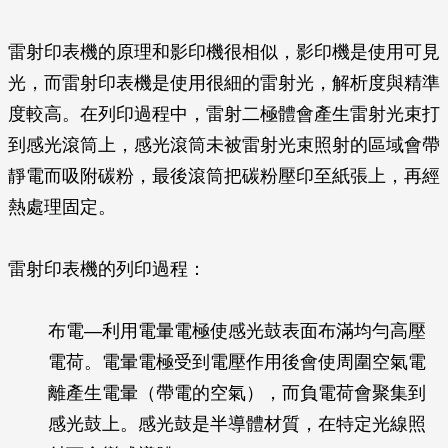
雷射印表機的原理和影印機很相似，影印機是使用可見
光，而雷射印表機是使用很細的雷射光，解析度與精準
度較高。在列印過程中，雷射二極體會產生雷射光束打
到感光滾筒上，感光滾筒未被雷射光束照射的區域會帶
靜電而吸附碳粉，最後滾筒把碳粉壓印至紙張上，再經
熱處理固定。
雷射印表機的列印過程：
布電—利用電暈電極使感光鼓表面布滿均勻高壓
電荷。電暈電極受到電壓作用後會使周圍空氣電
離產生電暈（帶電的空氣），而負電荷會聚集到
感光鼓上。感光鼓是半導體材質，在特定光線照