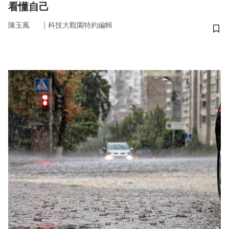
看懂自己
｜
陳玉鳳
科技大觀園特約編輯
儲