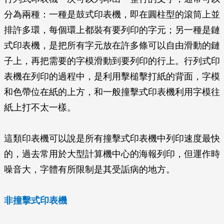
分為兩種：一種是鼓式印表機，即在圓柱型的滾筒上並
排許多環，每個環上都裝有要列印的字元；另一種是鏈
式印表機，是把所有字元放在許多條可以自由滑動的鏈
子上，再把需要的字模滑動到要列印的行上。行列式印
表機在列印的過程中，是利用擊槌擊打紙的背面，字模
和色帶位在紙的上方，和一般撞擊式印表機利用字模往
紙上打不太一樣。
這類印表機可以說是所有撞擊式印表機中列印速度最快
的，過去常用於大型計算機中心的海報列印，但運作時
噪音大，字體有所限制是其受詬病的地方。
非撞擊式印表機