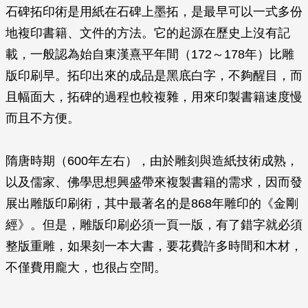
石碑拓印術是用紙在石碑上墨拓，是最早可以一式多份
地複印書籍、文件的方法。它的起源在歷史上沒有記
載，一般認為始自東漢熹平年間（172～178年）比雕
版印刷早。拓印出來的成品是黑底白字，不夠醒目，而
且幅面大，拓碑的過程也較複雜，用來印製書籍速度慢
而且不方便。
隋唐時期（600年左右），由於雕刻與造紙技術成熟，
以及儒家、佛學思想興盛帶來複製書籍的需求，因而發
展出雕版印刷術，其中最著名的是868年雕印的《金剛
經》。但是，雕版印刷必須一頁一版，有了錯字就必須
整版重雕，如果刻一本大書，要花費許多時間和木材，
不僅費用龐大，也很占空間。