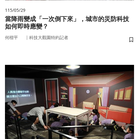
115/05/29
當降雨變成「一次倒下來」，城市的災防科技
如何即時應變？
｜
何楷平
科技大觀園特約記者
儲