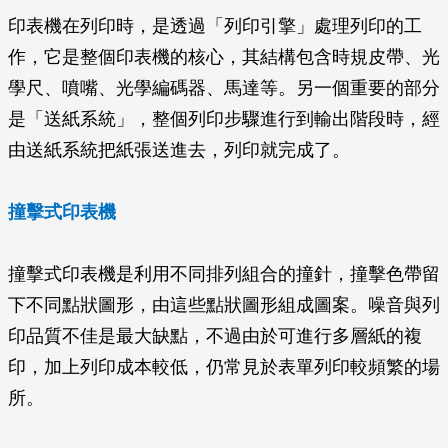
印表機在列印時，是透過「列印引擎」處理列印的工
作，它是整個印表機的核心，其結構包含時規皮帶、光
學尺、噴嘴、光學編碼器、馬達等。另一個重要的部分
是「送紙系統」，整個列印步驟進行到輸出階段時，經
由送紙系統把紙張送進去，列印就完成了。
撞擊式印表機
撞擊式印表機是利用不同排列組合的撞針，撞擊色帶留
下不同點狀圖形，由這些點狀圖形組成圖案。噪音與列
印品質不佳是最大缺點，不過由於可進行多層紙的複
印，加上列印成本較低，仍常見於表單列印較頻繁的場
所。