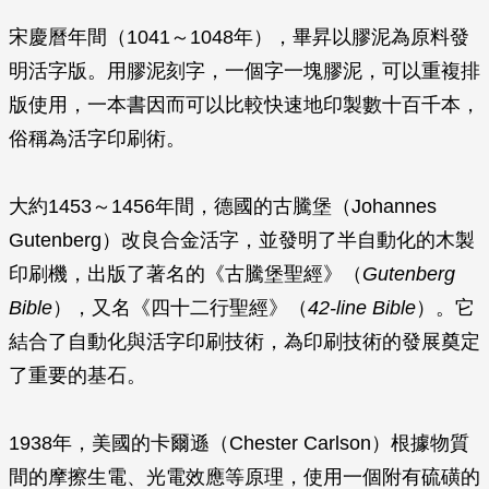
宋慶曆年間（1041～1048年），畢昇以膠泥為原料發
明活字版。用膠泥刻字，一個字一塊膠泥，可以重複排
版使用，一本書因而可以比較快速地印製數十百千本，
俗稱為活字印刷術。
大約1453～1456年間，德國的古騰堡（Johannes
Gutenberg）改良合金活字，並發明了半自動化的木製
印刷機，出版了著名的《古騰堡聖經》（
Gutenberg
Bible
），又名《四十二行聖經》（
42-line Bible
）。它
結合了自動化與活字印刷技術，為印刷技術的發展奠定
了重要的基石。
1938年，美國的卡爾遜（Chester Carlson）根據物質
間的摩擦生電、光電效應等原理，使用一個附有硫磺的