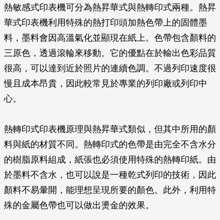
熱敏感式印表機可分為熱昇華式與熱轉印式兩種。熱昇
華式印表機利用特殊的熱打印頭加熱色帶上的固體墨
料，墨料會因高溫氣化並顯現在紙上。色帶包含顏料的
三原色，透過滾輪來移動。它的優點在於輸出色彩品質
很高，可以達到近於照片的連續色調。不過列印速度很
慢且成本昂貴，因此較常見於專業的列印廠或列印中
心。
熱轉印式印表機原理與熱昇華式類似，但其中所用的顏
料與紙的材質不同。熱轉印式的色帶是由完全不含水分
的樹脂原料組成，紙張也必須使用特殊的熱轉印紙。由
於墨料不含水，也可以說是一種乾式列印的技術，因此
顏料不易暈開，能理想呈現所要的顏色。此外，利用特
殊的金屬色帶也可以做出燙金的效果。