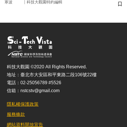
｜
寒波
科技大觀園特約編輯
儲
科技大觀園 ©2020 All Rights Reserved.
地址：臺北市大安區和平東路二段106號22樓
電話：02-25056789 #5526
信箱：nstcstv@gmail.com
隱私權保護政策
服務條款
網站資料開放宣告