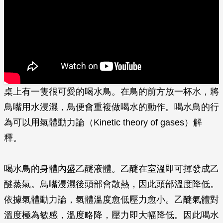
桌上有一隻很可愛的喝水鳥。在鳥的前方放一杯水，將
鳥嘴用水浸濕，鳥便會重複做喝水的動作。喝水鳥的行
為可以用氣體動力論（Kinetic theory of gases）解
釋。
喝水鳥的身體內盛乙醚液體。乙醚在室溫即可揮發成乙
醚蒸氣。鳥嘴浸濕後頭部會散熱，因此頭部溫度降低。
依據氣體動力論，氣體溫度愈低壓力愈小。乙醚氣體對
溫度極為敏感，溫度略降，壓力即大幅降低。因此喝水