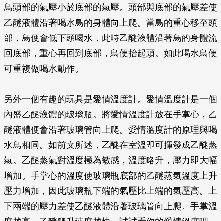
鳥頭部的氣壓小於底部的氣壓。頭部與底部的氣壓差使
乙醚液體沿著喝水鳥的身體向上爬。當鳥的重心移至頭
部，鳥便會低下頭喝水，此時乙醚液體沿著鳥的身體流
回底部，重心再回到底部，鳥便抬起頭。如此喝水鳥便
可重複做喝水動作。
另外一個有趣的玩具是愛情溫度計。愛情溫度計是一個
內盛乙醚液體的玻璃瓶。將愛情溫度計放在手掌心，乙
醚液體便會沿著玻璃管向上爬。愛情溫度計的原理與喝
水鳥相同。如前文所述，乙醚在室溫即可揮發成乙醚蒸
氣。乙醚蒸氣對溫度極為敏感，溫度略升，壓力即大幅
增加。手掌心的溫度使玻璃瓶底部的乙醚蒸氣溫度上升
壓力增加，因此玻璃瓶下端的氣壓比上端的氣壓高。上
下兩端的壓力差使乙醚液體沿著玻璃管向上爬。手掌溫