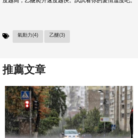
度越高，乙醚爬升速度越快。試試看你的愛情溫度吧。
氣動力(4)
乙醚(3)
推薦文章