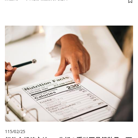
儲
115/02/25