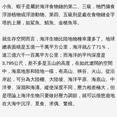
小魚、蝦子是屬於海洋食物鏈的第二、三級，牠們攝食
浮游植物或浮游動物。第四、五級則是處在食物鏈金字
塔的上層，如鯊魚、鯖魚、金槍魚等。
就生存空間而言，海洋生物比陸地物種幸運多了。地球
總表面積是五億一千萬平方公里，海洋就占了71％，
達三億六千一百萬平方公里；而海洋的平均深度是
3,795公尺，差不多是玉山的高度，在如此遼闊的空間
中，海底地形和陸地一樣，有高山、狹谷、火山。從沿
岸起，可分為大陸棚、大陸坡、海洋平原、海底山、中
洋脊、深淵和海溝。縱使深度不同，壓力相差極大，但
是理論上海洋生物只要做好壓力調節，就可以很悠遊地
在大海中沉浮、覓食、求偶、繁殖。