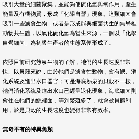
吸引大量的細菌聚集，並能夠使硫化氫與氧作用，產生
能量及有機物質，形成「化學自營」現象。這類細菌會
吸引一些濾食生物，或者是形成能與細菌共生的無脊椎
動物共生體，以氧化硫化氫為營生來源，一個以「化學
自營細菌」為初級生產者的生態系便形成了。
依照目前研究熱泉生物的了解，牠們的生長速度非常
快。以貝殼來說，由於牠們是濾食性動物，會有鰓、消
化系統及進出水口器官；可是海底熱泉的貝殼不一樣，
牠們消化系統及進出水口已經呈退化現象，海底細菌則
會住在牠們的鰓裡面，等到繁殖多了，就會被貝體利
用，於是貝殼的生長速度也變得非常有效率。
無奇不有的特異魚類