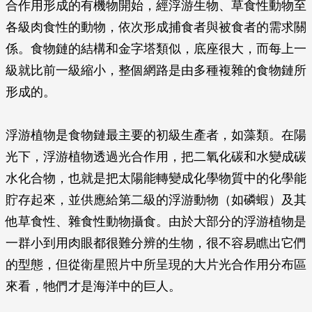
合作用形成的有機物開始，經浮游生物、草食性動物至
各級肉食性的動物，依次形成捕食者與被食者的需求關
係。食物鏈的結構和金字塔類似，底座很大，而每上一
級就比前一級縮小，整個網路是由多種複雜的食物鏈所
形成的。
浮游植物是食物鏈最主要的初級生產者，如藻類。在陽
光下，浮游植物透過光合作用，把二氧化碳和水變成碳
水化合物，也就是把太陽能轉變成化學物質中的化學能
貯存起來，並供應給第二級的浮游動物（如磷蝦）及其
他草食性、雜食性動物攝食。由於大部分的浮游植物是
一群小到用肉眼都很難分辨的生物，很不容易瞧出它們
的型態，但從衛星照片中所呈現的大片光合作用分布區
來看，牠們才是海洋中的巨人。