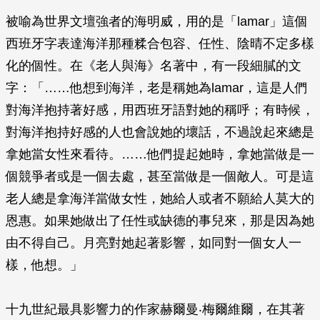
被喻為世界文壇強者的海明威，用的是「lamar」這個
西班牙字表達海洋那種糅合包容、任性、陰晴不定多樣
化的個性。在《老人與海》名著中，有一段細膩的文
字：「……他想到海洋，老是稱她為lamar，這是人們
對海洋抱持著好感，用西班牙語對她的稱呼；有時候，
對海洋抱持好感的人也會說她的壞話，不過說起來總是
拿她當女性來看待。……他們提起她時，拿她當做是一
個競爭者或是一個去處，甚至當做是一個敵人。可是這
老人總是拿海洋當做女性，她給人或者不願給人莫大的
恩惠。如果她做出了任性或缺德的事兒來，那是因為她
由不得自己。月亮對她起著影響，如同對一個女人一
樣，他想。」
十九世紀最具影響力的作家赫爾曼‧梅爾維爾，在其著