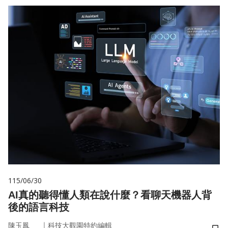
115/06/30
AI真的聽得懂人類在說什麼？看聊天機器人背
後的語言科技
｜
陳玉鳳
科技大觀園特約編輯