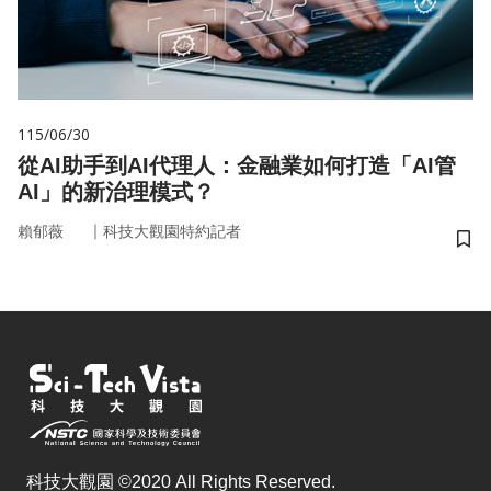
115/06/30
從AI助手到AI代理人：金融業如何打造「AI管
AI」的新治理模式？
｜
賴郁薇
科技大觀園特約記者
儲
科技大觀園 ©2020 All Rights Reserved.