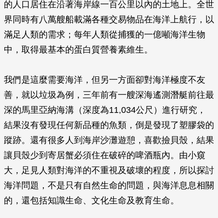
的人口居住在沿著海岸線一百公里以內的土地上。全世
界同時有八萬艘船載滿各種交易物品在海洋上航行，以
滿足人類的需求；每年人類從捕獲的一億噸海洋生物
中，取得最基本的蛋白質營養素維生。
我們是這麼需要海洋，但另一方面卻對海洋極度不友
善，就以垃圾為例，三年前有一艘深海遙測潛艇前往最
深的馬里亞納海溝（深度為11,034公尺）進行研究，
結果沒有發現任何新品種的魚類，倒是發現了塑膠袋的
蹤跡。還有很多人到海岸沙灘遊憩，喜歡撿貝殼，結果
讓貝殼少到寄居蟹必須住在破碎的啤酒瓶內。由小窺
大，足見人類對海洋的不重視及破壞的程度，所以探討
海洋問題，不是只有自然生命的問題，與海洋息息相關
的，還包括知識生命、文化生命及教育生命。