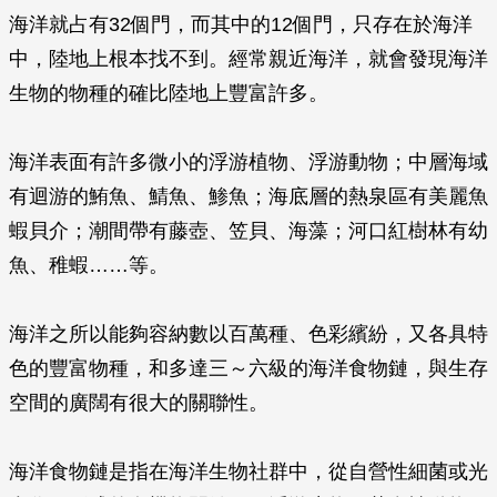
海洋就占有32個門，而其中的12個門，只存在於海洋
中，陸地上根本找不到。經常親近海洋，就會發現海洋
生物的物種的確比陸地上豐富許多。
海洋表面有許多微小的浮游植物、浮游動物；中層海域
有迴游的鮪魚、鯖魚、鯵魚；海底層的熱泉區有美麗魚
蝦貝介；潮間帶有藤壺、笠貝、海藻；河口紅樹林有幼
魚、稚蝦……等。
海洋之所以能夠容納數以百萬種、色彩繽紛，又各具特
色的豐富物種，和多達三～六級的海洋食物鏈，與生存
空間的廣闊有很大的關聯性。
海洋食物鏈是指在海洋生物社群中，從自營性細菌或光