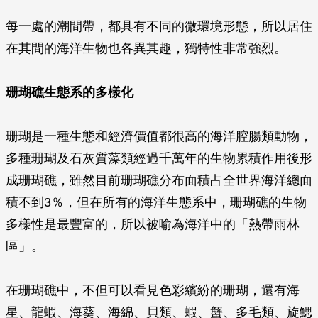
每一處的潮間帶，都具有不同的微環境形態，所以居住
在其間的海洋生物也各異其趣，獨特性非常強烈。
珊瑚礁生態系的多樣化
珊瑚是一種生態和經濟價值都很高的海洋腔腸類動物，
多種珊瑚及石灰質藻類經過千萬年的生物累積作用後形
成珊瑚礁，雖然目前珊瑚礁分布面積占全世界海洋總面
積不到3％，但在所有的海洋生態系中，珊瑚礁的生物
多樣性是最豐富的，所以被喻為海洋中的「熱帶雨林
區」。
在珊瑚礁中，不但可以看見色彩繽紛的珊瑚，還有海
星、龍蝦、海葵、海綿、貝類、蝦、蟹、多毛類、旋鰓