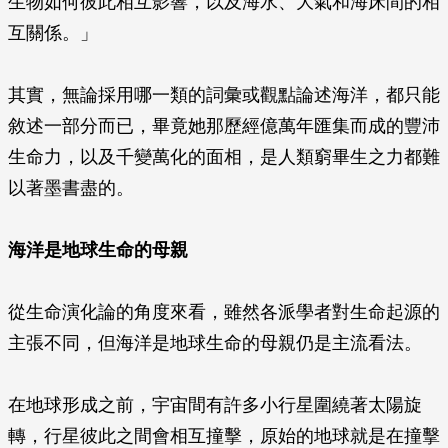
生物如何彼此相互影響，以及海水、大氣和海床間的相
互關係。」
其實，無論採用哪一類的詞彙或觀點論述海洋，都只能
敘述一部分而已，畢竟她那歷經億萬年匯集而成的豐沛
生命力，以及千變萬化的面相，是人類窮畢生之力都難
以著墨書盡的。
海洋是地球生命的母親
從生命演化論的角度來看，雖然各派學者對生命起源的
主張不同，但海洋是地球生命的母親仍是主流看法。
在地球形成之前，宇宙間有許多小行星圍繞著太陽旋
轉，行星彼此之間會相互撞擊，原始的地球就是在撞擊