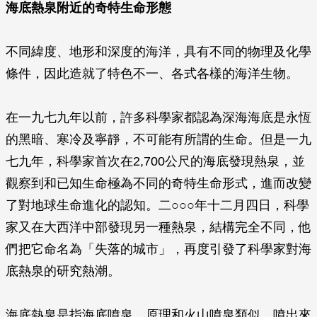
海底熱泉附近的奇特生命形態
不同緯度、地形和深度的海洋，具有不同的物理及化學
條件，因此造就了特色不一、各式各樣的海洋生物。
在一九七九年以前，許多科學家都認為深海海底是永恆
的黑暗、寒冷及寧靜，不可能有所謂的生命。但是一九
七九年，科學家首次在2,700公尺的海底發現熱泉，並
觀察到和已知生命極為不同的奇特生命形式，進而改變
了對地球生命進化的認知。二○○○年十二月四日，科學
家又在大西洋中部發現另一種熱泉，結構完全不同，他
們把它命名為「失落的城市」，再度引發了科學家對海
底熱泉的研究熱潮。
海底熱泉是指海底噴泉，原理和火山噴泉類似，噴出來