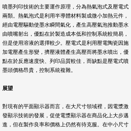
噴墨列印技術的主要運作原理，分為熱氣泡式及壓電式
兩類。熱氣泡式是利用半導體材料製成微小加熱元件，
經由電壓驅動使墨水瞬間氣化，產生高壓氣泡推動墨水
由噴嘴射出，優點在於製造成本低和控制系統較簡易，
但是使用溶液的選擇較少。壓電式是利用壓電陶瓷因施
加電壓產生形變，擠壓液體產生高壓而將墨水噴出，優
點在於反應速度快、列印品質較佳，而缺點是壓電式噴
墨頭價格昂貴，控制系統複雜。
展望
對現有的平面顯示器而言，在大尺寸領域裡，因電漿激
發顯示技術的發展，促使電漿顯示器在商品化上大步邁
進，但在製作良率和價格上仍然有待克服。在中小尺寸