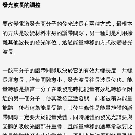
發光波長的調整
要改變電激發光高分子的發光波長有兩種方式，最根本
的方法是改變材料本身的譜帶間隙，另一種則是利用摻
雜其他波長的發光單位，透過能量轉移的方式改變發光
波長。
一般高分子的譜帶間隙取決於它的有效共軛長度，共軛
長度愈長，譜帶間隙愈小，發光波長往長波長位移。能
量轉移是指當一分子在激發態時把能量有效地轉移至附
近的另一個分子，使其激發至激發態。前者被稱為能量
施體，後者稱為能量受體，其發生條件是能量施體的譜
帶間隙一定要大於能量受體，同時施體的發光光譜要與
受體的吸收光譜部分重疊，且能量轉移的速率常數要比