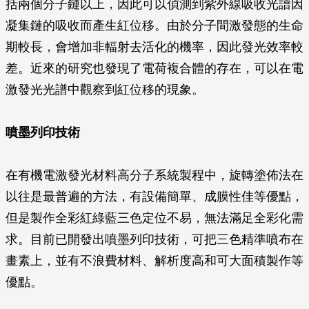
括兩個分子鏈以上，因此可以偵測到紫外線吸收光譜因
凝集鏈的吸收而產生紅位移。由於分子間激發態的生命
期較長，會增加非輻射去活化的機率，因此發光效率較
差。近來的研究也發現了電荷複合體的存在，可以在電
激發光光譜中觀察到紅位移的現象。
噴墨列印技術
在有機電激發光材料高分子系統製程中，旋轉塗佈法在
以往是最普遍的方法，有設備簡單、成膜性佳等優點，
但是製作全彩紅綠藍三色定位不易，無法滿足全彩化需
求。目前已開發出噴墨列印技術，可把三色精準噴布在
畫素上，並有不浪費材料、解析度高和可大面積製作等
優點。