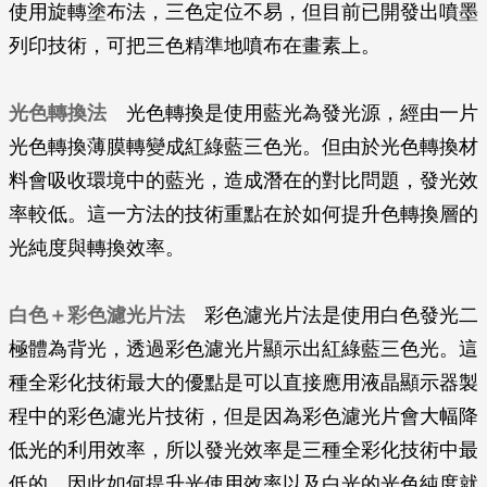
使用旋轉塗布法，三色定位不易，但目前已開發出噴墨
列印技術，可把三色精準地噴布在畫素上。
光色轉換法
光色轉換是使用藍光為發光源，經由一片
光色轉換薄膜轉變成紅綠藍三色光。但由於光色轉換材
料會吸收環境中的藍光，造成潛在的對比問題，發光效
率較低。這一方法的技術重點在於如何提升色轉換層的
光純度與轉換效率。
白色＋彩色濾光片法
彩色濾光片法是使用白色發光二
極體為背光，透過彩色濾光片顯示出紅綠藍三色光。這
種全彩化技術最大的優點是可以直接應用液晶顯示器製
程中的彩色濾光片技術，但是因為彩色濾光片會大幅降
低光的利用效率，所以發光效率是三種全彩化技術中最
低的，因此如何提升光使用效率以及白光的光色純度就