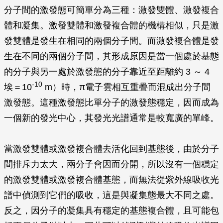
分子間的激發態可簡單分為三種：激發雙體、激發複合
體和凝集。激發雙體和激發複合體的機構相似，只是激
發雙體是發生在相同的兩個分子間。而激發複合體是發
生在不同的兩個分子間，其形成原因是當一個處於基態
的分子與另一處於激發態的分子靠近至距離約 3 ～ 4
-10
埃＝10
m）時，π電子雲相互重疊而混成出分子間
激發態。這種激發態比單分子的激發態穩定，因而成為
一個新的發光中心，其發光光譜通常是較寬廣的單峰。
當激發雙體或激發複合體去活化回到基態後，由於分子
間排斥力太大，兩分子會因而分開，所以沒有一個穩定
的激發雙體或激發複合體基態，而無法從紫外線吸收光
譜中偵測到它們的吸收，這是與凝集態最大不同之處。
反之，因分子的凝集具有穩定的基態複合體，且可能包