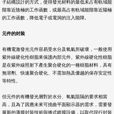
子結構設計的方式，使得發光材料的最低未占有軌域能
階靠近陰極的工作函數，或最高占有軌域能階靠近陽極
的工作函數，降低電子或電洞的注入能障。
元件的封裝
有機電激發光元件容易受水分及氧氣所破壞，一般使用
紫外線硬化性樹脂來保護內部元件。紫外線硬化性樹脂
是在紫外線照射下產生聚合硬化的一種樹脂材料，具有
無溶劑、快速聚合硬化、不需加熱及優越的保存安定性
等特性。
但元件的有機發光層對於水分、氧氣阻隔的要求相當
高，且為了因應未來可撓曲平面顯示器的需求，需要發
展新的薄膜封裝技術與捲式鍍膜設備，以取代現行封裝