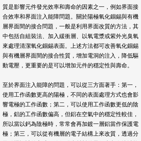
質是影響元件發光效率和壽命的因素之一，例如界面接
合效率和界面注入能障問題。關於陽極氧化銦錫與有機
層界面間的接合問題，一般是利用界面改質的方法，其
中包括自組裝法、加入緩衝層、以氧電漿或紫外光臭氧
來處理清潔氧化銦錫表面。上述方法都可改善氧化銦錫
與有機層界面間的接合性質，增加電洞的注入，降低驅
動電壓，更重要的是可以增加元件的穩定性與壽命。
至於界面注入能障的問題，可以從三方面著手：第一，
使用工作函數更高的陽極，不同的表面處理方式也會影
響電極的工作函數；第二，可以使用工作函數更低的陰
極，鋁的工作函數偏高，但鋁在空氣中的穩定性較佳，
所以當以鈣為陰極時，常常會再加鍍一層鋁當作保護電
極；第三，可以從有機層的電子結構上來改質，透過分