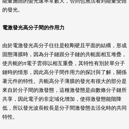
能量施體的螢光速率常數大，否則也無法看到能量受體
的發光。
電激發光高分子間的作用力
由於電激發光高分子往往是較剛硬且平面的結構，形成
固態薄膜時，因為分子鏈跟分子鏈的共軛面相互堆疊，
使共軛的π電子雲得以相互重疊，其特性有別於單分子
鏈時的情形，因此高分子間作用力的探討與了解，關係
著元件的特性。共軛高分子薄膜的發光有很大的部分是
來自於分子間的激發態，這種激發態是由數條分子鏈所
共享，因此電子的非定域化增加，使得激發態能階降
低，所以發光波長較長是分子間激發態去活化時的共同
特性。