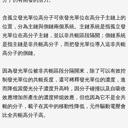
分子仍有開發的潛力。
含孤立發光單位高分子可依發光單位在高分子主鏈上的
位置，分為主鏈與側鏈兩個系統。主鏈系統是指孤立發
光單位在高分子主鏈，並以非共軛區段隔開；側鏈系統
是指主鏈是非共軛高分子，而把發光單位導入這非共軛
高分子的側鏈。
因為發光單位被非共軛區段分隔開來，除了可以有效控
制發光單位的共軛長度，還可稀釋發光單位的濃度，進
而降低當螢光分子濃度升高時，因分子碰撞以及自吸收
效應增加所產生的濃度猝熄效應，但也因為它不是全共
軛的分子，載子在其中的移動性降低，元件驅動電壓會
比全共軛高分子高。