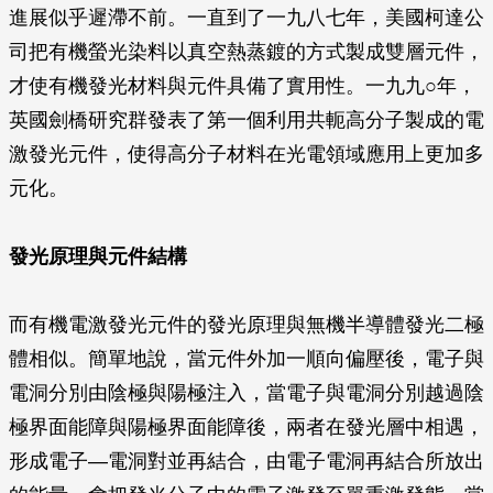
進展似乎遲滯不前。一直到了一九八七年，美國柯達公
司把有機螢光染料以真空熱蒸鍍的方式製成雙層元件，
才使有機發光材料與元件具備了實用性。一九九○年，
英國劍橋研究群發表了第一個利用共軛高分子製成的電
激發光元件，使得高分子材料在光電領域應用上更加多
元化。
發光原理與元件結構
而有機電激發光元件的發光原理與無機半導體發光二極
體相似。簡單地說，當元件外加一順向偏壓後，電子與
電洞分別由陰極與陽極注入，當電子與電洞分別越過陰
極界面能障與陽極界面能障後，兩者在發光層中相遇，
形成電子—電洞對並再結合，由電子電洞再結合所放出