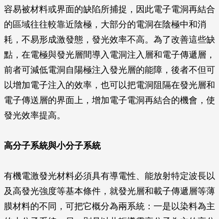
容易被材料或界面的缺陷所捕捉，因此電子電洞再結合
的區域往往較靠近陰極，大部分的電洞在陰極中和消
耗，不易形成激發態，發光效率不高。為了改善這些缺
點，在電極與發光層間導入電洞注入層和電子傳遞層，
前者可減低電洞自陽極注入發光層的能障，後者不但可
以增加電子注入的效率，也可以把電洞阻隔在發光層和
電子傳送層的界面上，增加電子電洞再結合的機會，使
發光效率提高。
高分子系統與小分子系統
有機電激發光材料必須具有導電性、能放射特定波長以
及高發光強度等基本條件，就發光層和載子傳遞層等薄
膜材料的不同，可把它概分為兩系統：一是以染料為主