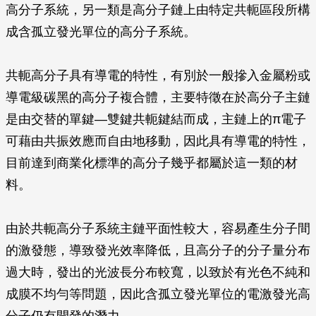
高分子系統，另一類是高分子鏈上由特定共軛區段所構
成含孤立發光單位的高分子系統。
共軛高分子具有導電的特性，有別於一般摻入金屬粉或
導電級碳黑的高分子複合體，主要特徵在於高分子主鏈
是由交替的單鍵—雙鍵共軛鍵結而成，主鏈上的π電子
可藉由共振效應而自由地移動，因此具有導電的特性，
目前達到商業化標準的高分子幾乎都屬於這一類的材
料。
由於共軛高分子系統主鏈平面性較大，容易產生分子間
的激發態，導致發光效率降低，且高分子的分子量分布
過大時，發出的光波長分布較寬，以致於有光色不純和
成膜不均勻等問題，因此含孤立發光單位的電激發光高