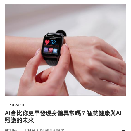
115/06/30
AI會比你更早發現身體異常嗎？智慧健康與AI
照護的未來
｜
鄒明珆
科技大觀園特約記者