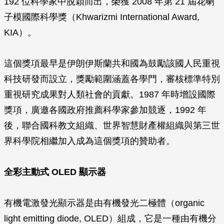
192 位科學家中脫穎而出，榮獲 2008 年第 21 屆花喇
子模國際科學獎（Khwarizmi International Award,
KIA）。
這個獎項最早是伊朗伊斯蘭共和國為鼓勵該國人民重視
科技研發而設立，獎勵範圍涵蓋各學門，審核標準特別
重視研究成果對人類社會的貢獻。1987 年時增設國際
獎項，廣邀各國政府推薦科學家參加競逐，1992 年
後，聯合國科教文組織、世界智慧財產權組織與第三世
界科學院相繼加入成為這個獎項的贊助者。
全彩主動式 OLED 顯示器
有機電激發光顯示器是由有機發光二極體（organic
light emitting diode, OLED）組成，它是一種由有機分