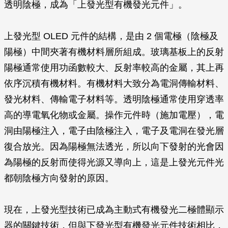
透明陰極，成為「上發光型有機發光元件」。
上發光型 OLED 元件的結構，是由 2 個電極（陰極及
陽極）中間夾著有機材料層所組成。玻璃基板上的反射
陽極通常使用功函數較大、反射率較高的金屬，其上再
依序沉積有機材料。有機材料大致分為電洞傳輸材料、
發光材料、傳輸電子材料等。透明陰極通常使用穿透率
高的導電氧化物或金屬。操作元件時（施加電壓），電
洞由陽極注入，電子由陰極注入，電子及電洞在發光層
復合放光。因為陽極無法透光，所以向下發射的光會因
為陽極的反射而使得光源又導向上，這是上發光元件光
都朝陰極方向發射的原因。
現在，上發光型技術已成為主動式有機發光二極體顯示
器的關鍵技術，但與下發光型有機發光元件技術相比，