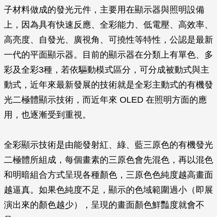
子材料做成的發光元件，主要用在顯示器與照明設備
上，因為具有快速反應、全彩能力、低電壓、高效率、
高亮度、自發光、廣視角、可撓性等特性，公認是最新
一代的平面顯示器。目前的顯示器在分類上有單色、多
彩及全彩3種，若依驅動模式區分，可分成被動式與主
動式，近年來最新發展的技術就是全彩主動式的有機發
光二極體顯示技術，而近年來 OLED 在照明方面的應
用，也逐漸受到重視。
全彩顯示技術是由能發射紅、綠、藍三原色的有機發光
二極體所組成，每個畫素的三原色會先混色，再以混色
和明暗組合方式呈現各種顏色，三原色色純度越高畫面
越逼真。如果色純度不足，顯示的色域範圍過小（即展
演出來的顏色越少），呈現的畫面顏色鮮豔度就會不