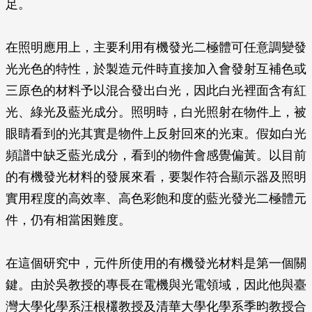
足。
在照明應用上，主要利用有機發光二極體可任意調變發
光光色的特性，於製造元件時直接加入會發射互補色或
三原色的材料予以混合發出白光，因此白光裡面含有紅
光、綠光及藍光成分。照明時，白光照射在物件上，被
眼睛看到的光其實是物件上反射回來的光束。假如白光
頻譜中缺乏藍光成分，看到的物件會感覺偏黃。以目前
的有機發光材料的發展來看，要製作符合顯示器及照明
實用程度的高效率、高色彩飽和度的藍光發光二極體元
件，仍有相當困難度。
在這個研究中，元件所使用的有機發光材料是第一個關
鍵。由於吳教授的專長在電機與光電領域，因此他與臺
灣大學化學系汪根欉教授及清華大學化學系季昀教授合