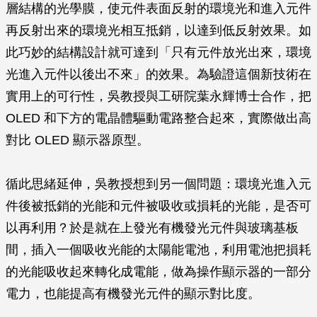
層結構的光學膜，使元件表面反射的環境光和進入元件
再反射出來的環境光相互抵銷，以達到低反射效果。如
此巧妙的結構設計就可達到「只有元件放光出來，環境
光進入元件以後出不來」的效果。為驗證這個新技術在
實用上的可行性，吳教授與工研院葉永輝博士合作，把
OLED 和下方的電晶體驅動電路整合起來，實際做出高
對比 OLED 顯示器原型。
循此思緒延伸，吳教授想到另一個問題：環境光進入元
件後被抵銷的光能和元件被吸收或損耗的光能，是否可
以再利用？於是就在上發光有機發光元件與玻璃基板
間，插入一個吸收光能的太陽能電池，利用電池把損耗
的光能吸收起來轉化成電能，做為操作顯示器的一部分
電力，也能提高有機發光元件的顯示對比度。