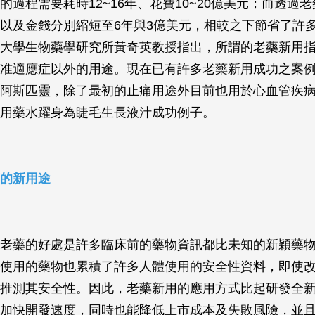
的過程需要耗時12~16年、花費10~20億美元；而透過
以及金錢分別縮短至6年與3億美元，相較之下節省了許
大學生物藥學研究所黃奇英教授指出，所謂的老藥新用
准適應症以外的用途。現在已有許多老藥新用成功之案
阿斯匹靈，除了最初的止痛用途外目前也用於心血管疾
用藥水躍身為睫毛生長液汁成功例子。
的新用途
老藥的好處是許多臨床前的藥物資訊都比未知的新穎藥
使用的藥物也累積了許多人體使用的安全性資料，即使
推測其安全性。因此，老藥新用的應用方式比起研發全
加快開發速度，同時也能降低上市成本及失敗風險，並