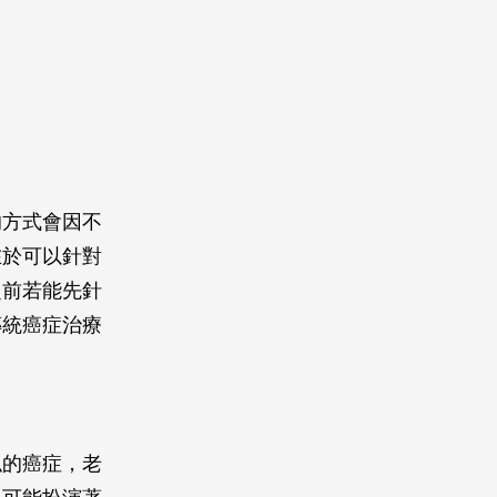
的方式會因不
在於可以針對
之前若能先針
傳統癌症治療
似的癌症，老