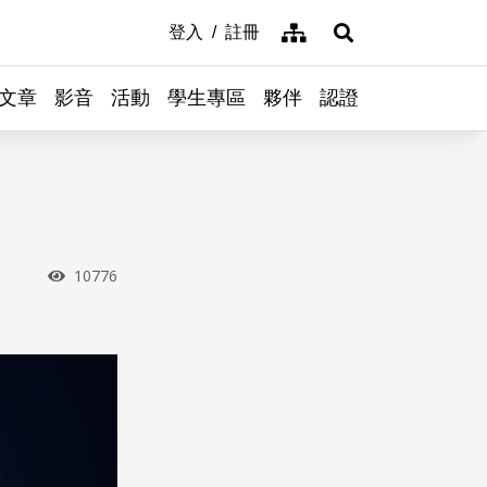
網站導覽
登入
註冊
展開搜尋
文章
影音
活動
學生專區
夥伴
認證
瀏覽次數
10776