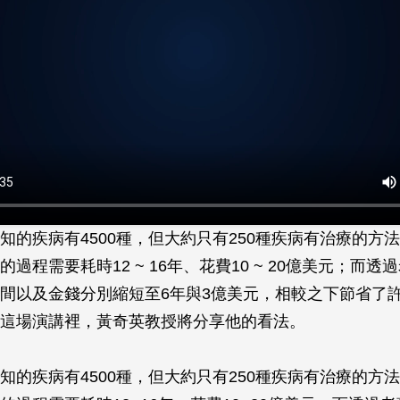
知的疾病有4500種，但大約只有250種疾病有治療的方
過程需要耗時12 ~ 16年、花費10 ~ 20億美元；而
間以及金錢分別縮短至6年與3億美元，相較之下節省了
這場演講裡，黃奇英教授將分享他的看法。
知的疾病有4500種，但大約只有250種疾病有治療的方