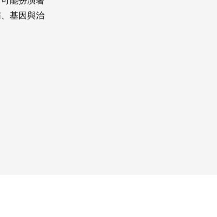
中可能扮演著
病、基因與治