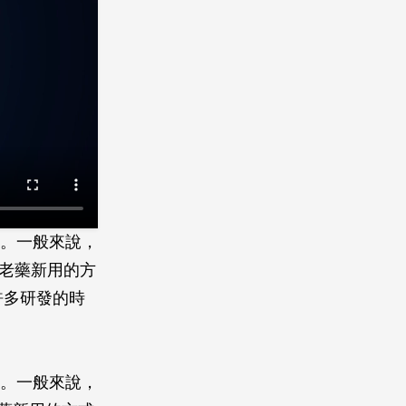
法。一般來說，
透過老藥新用的方
許多研發的時
法。一般來說，