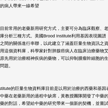
的病人帶來一線希望
目前常用的老藥新用研究方式，主要可分為臨床觀察、
分析三種方式。美國Brood Institute利用基因表現圖
之間的關係進行串聯，以此建立了涵蓋巨量生物資訊之
用這個資料庫，科學家針對肺腺癌病人在臨床治療藥物
原先用於治療精神疾病的藥物，可以抑制腫瘤幹細胞的
問題。
 Institute的巨量生物資料庫目前是以用於治療的西藥和基
中藥在老藥新用的過程中缺席，黃教授團隊開發了中藥
藥的對話，希望給中藥的研究帶來一個新的契機，並嘗