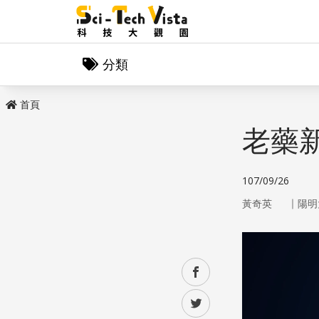
分類
首頁
老藥
107/09/26
｜
黃奇英
陽明
facebook
twitter