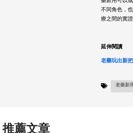
藥新用可以成
不同角色，也
療之間的實證
延伸閱讀
老藥玩出新把戲
老藥新用
推薦文章