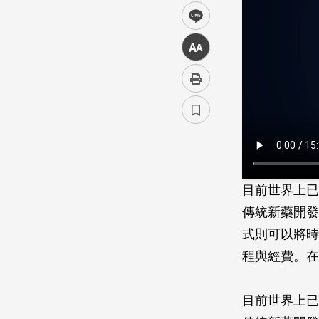
line
中
目前世界上已
傳統新藥開發的
式則可以將時
程與經費。在
目前世界上已