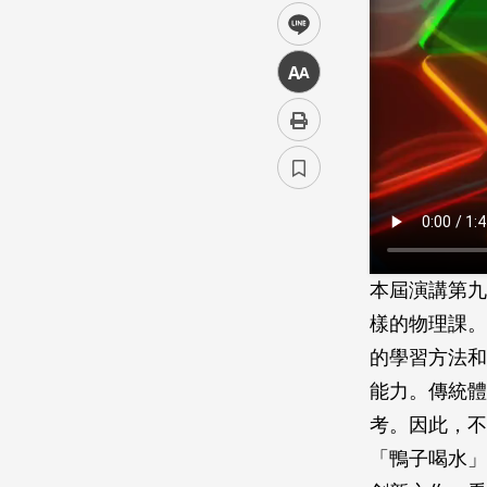
line
中
本屆演講第九
樣的物理課。
的學習方法和
能力。傳統體
考。因此，不
「鴨子喝水」