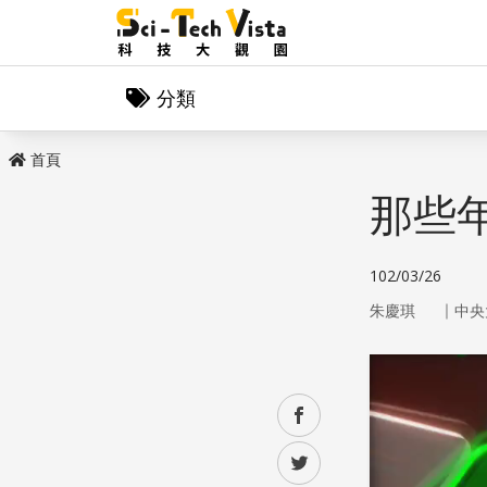
分類
首頁
那些
102/03/26
｜
朱慶琪
中央
facebook
twitter