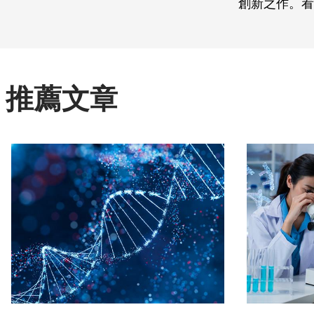
創新之作。看
推薦文章