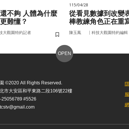
115/04/28
 人體為什麼
從看見數據到改變
更難懂？
棒教練角色正在重
｜
技大觀園特約記者
陳玉鳳
科技大觀園特約編輯
儲存書籤
OPEN
2020 All Rights Reserved.
北市大安區和平東路二段106號22樓
25056789 #5526
stv@gmail.com