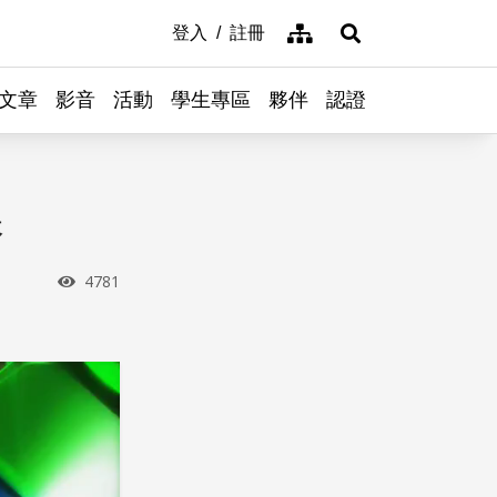
網站導覽
登入
註冊
展開搜尋
文章
影音
活動
學生專區
夥伴
認證
課
瀏覽次數
4781