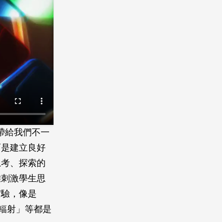
，帶給我們不一
而是建立良好
思考、探索的
難刺激學生思
實驗，像是
輻射」等都是