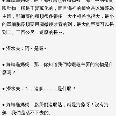
● 綠蠵龜媽媽：啥？海裡當然有植物呀！海洋中的植物
跟動物一樣是千變萬化的，而且海裡的植物是以海藻為
主體，那海藻的種類很多很多，大小相差也很大，最小
的單細胞藻類要用顯微鏡才看的到，最大的巨藻可以長
到二、三百公尺，這麼的長～。
● 潛水夫：阿～是喔～
● 綠蠵龜媽媽：那，你知道我們綠蠵龜主要的食物是什
麼嗎？
● 潛水夫：ㄟ，這個……，是什麼？
● 綠蠵龜媽媽：虧我們這麼熟，就是海藻呀！沒有海
藻，我們是活不下去的。