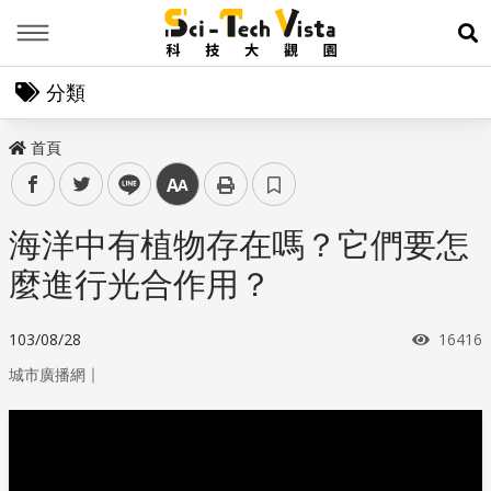
Menu
展
分類
首頁
facebook
twitter
line
中
海洋中有植物存在嗎？它們要怎
麼進行光合作用？
瀏覽次
103/08/28
16416
｜
城市廣播網