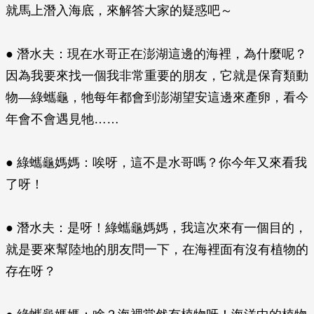
就馬上潛入海底，來解答大家的疑惑吧～
● 潛水夫：現在水哥正在澎湖這邊的海裡，為什麼呢？
因為我要來找一個我非常重要的朋友，它就是保育類動
物—綠蠵龜，牠每年都會到澎湖望安這邊來產卵，看今
年會不會遇見牠……
● 綠蠵龜媽媽：唉呀，這不是水哥嗎？你今年又來看我
了呀！
● 潛水夫：是呀！綠蠵龜媽媽，我這次來有一個目的，
就是要來幫陸地的朋友問一下，在海裡面有沒有植物的
存在呀？