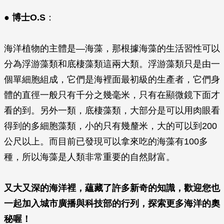
●
博士O.S
：
海洋植物的主體是—海藻，那根據海藻的生活習性可以
分為浮游藻類和底棲藻類這兩大類。浮游藻類只是由一
個單細胞組成，它們是海裡面最初級的生產者，它們身
體的直徑一般只有千分之幾毫米，只有在顯微鏡下面才
看的到。另外一類，底棲藻類，大部分是可以用肉眼看
得到的多細胞藻類，小的只有幾釐米，大的可以到200
公尺以上。而目前已發現可以拿來吃的海藻有100多
種，所以海藻是人類非常重要的自然財富。
又大又深的海洋裡，蘊藏了許多新奇的知識，歡迎您也
一起加入城市廣播與科技部的行列，探索更多海洋的奧
秘喔！