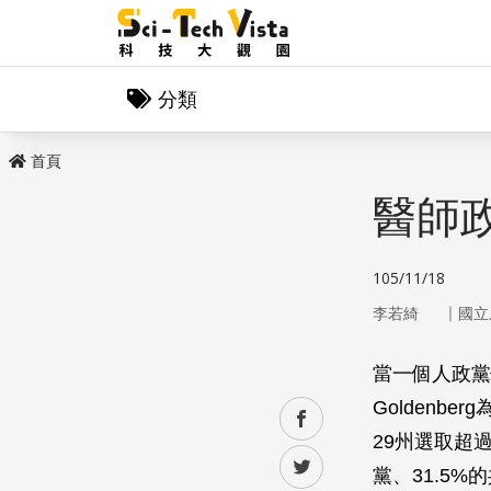
分類
首頁
醫師
105/11/18
｜
李若綺
國立
當一個人政黨
Golden
facebook
29州選取超
twitter
黨、31.5%