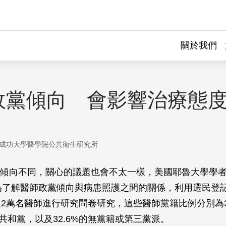
關於我們
政黨傾向 會影響治療態
成功大學醫學院公共衛生研究所
傾向不同，關心的議題也會不太一樣，美國耶魯大學學者H
berg為了解醫師政黨傾向與病患照護之間的關係，利用選民
過2萬名醫師進行研究問卷研究，這些醫師黨籍比例分別為3
的共和黨，以及32.6%的無黨籍或第三黨派。