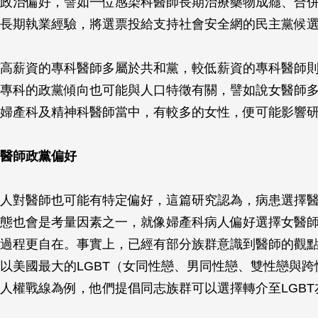
政治偏好，譬如一位感染科醫師長期治療藥物成癮、合
長期執業經驗，將選票投給支持社會安全網的民主黨候
高薪資的專科醫師多屬於共和黨，較低薪資的專科醫師
專科的政黨傾向也可能與人口特徵有關，譬如說女醫師
婦產科及精神科醫師當中，有較多的女性，便可能影響
醫師政黨偏好
人對醫師也可能有特定偏好，這篇研究認為，病患選擇
態也會是考量因素之一，就像婦產科病人偏好選擇女醫
過程更自在。事實上，已經有部分族群意識到醫師的觀
以美國最大的LGBT（女同性戀、男同性戀、雙性戀與跨
人權戰線為例，他們提倡同志族群可以選擇轉介至LGBT