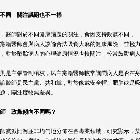
不同 關注議題也不一樣
，醫師對於不同健康議題的關注，會因支持政黨不同，
黨籍醫師會與病人談論合法吸食大麻的健康風險，並極
，對於墮胎病人的心理健康情況也較關注，較常鼓勵病
則是主張管制槍枝，民主黨籍醫師較常詢問病人是否在
論醫師是民主黨、共和黨，對於像戴安全帽、肥胖或是
題，關注度較無差異。
師 政黨傾向不同嗎？
師黨派比例並非均勻地分佈在各專業領域，研究顯示，