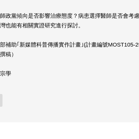
師政黨傾向是否影響治療態度？病患選擇醫師是否會考
灣也能有相關實證研究進行探討。
補助｢新媒體科普傳播實作計畫｣(計畫編號MOST105-2515
隊撰稿）
宗學