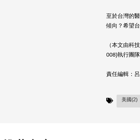
至於台灣的醫
傾向？希望台
（本文由科技部
008)執行團
責任編輯：呂
美國(2)