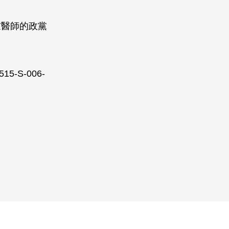
慮醫師的政黨
-S-006-