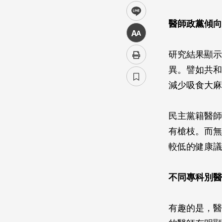
line
醫師政黨傾向
中
研究結果顯示
異。譬如共和
減少吸食大麻
民主黨籍醫師
有槍枝。而無
較低的健康議
不同專科別醫
有趣的是，醫