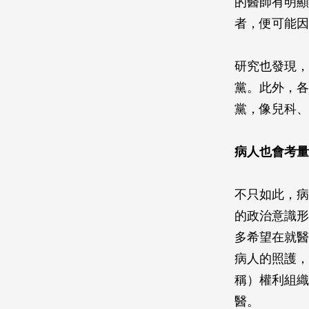
的醫師有明顯
者，便可能因
研究也發現，
黨。此外，各
黨，像兒科、
病人也會考量
不只如此，病
的政治意識形
多希望在就醫
病人的照護，
稱）權利組織
醫。