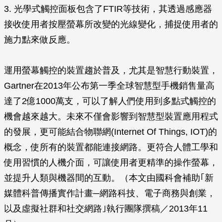
3. 光學式觸控面板包含了FTIR等技術，其透過感應器
接收使用者按壓螢幕所改變的光線變化，捕捉使用者的
施力點來做反應。
運用螢幕觸控的裝置趨於普及，尤其是智慧行動裝置，
Gartner在2013年公布第一季全球智慧型手機銷售量高
達了2億1000萬支，可以了解人們使用到多點式觸控的
機會越來越大。未來不僅會影響到智慧型裝置應用程式
的發展，更可能結合物聯網(Internet Of Things, IOT)的
概念，使所有的裝置都能連接網路。更符合人體工學和
使用習慣的人機介面，可讓使用者更精準的操作螢幕，
並提升人類與機器間的互動。（本文由國科會補助｢新
媒體科普傳播實作計畫─網路科技、電子商務與創業，
以及虛擬社群和社交網路｣執行團隊撰稿／2013年11