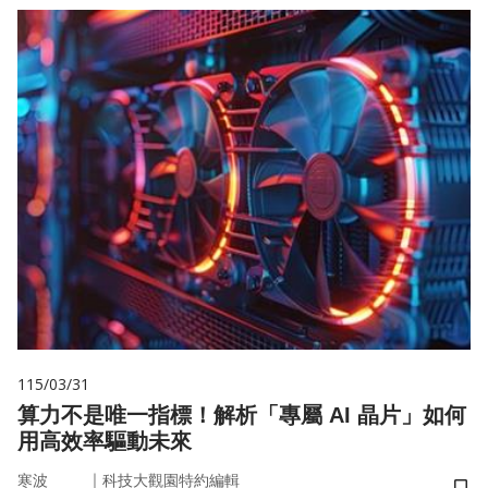
115/03/31
算力不是唯一指標！解析「專屬 AI 晶片」如何
用高效率驅動未來
｜
寒波
科技大觀園特約編輯