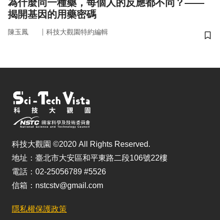
為什麼同一種藥，每個人的反應都不同？——
揭開基因的用藥密碼
｜
陳玉鳳
科技大觀園特約編輯
儲
科技大觀園 ©2020 All Rights Reserved.
地址：臺北市大安區和平東路二段106號22樓
電話：02-25056789 #5526
信箱：nstcstv@gmail.com
隱私權保護政策