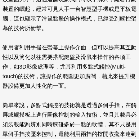
裝置的崛起，經常可見人手一台智慧型手機或是平板電
腦，這也顯示了滑鼠點擊的操作模式，已經受到觸控螢
幕的技術所衝擊。
使用者利用手指在螢幕上操作介面，但可以提高其互動
性以及簡化以往需要搭配鍵盤及滑鼠來操作的各項工
作，如3D影像處理等，尤其利用多點式觸控(Multi-
touch)的技術，讓操作的範圍更加廣闊，藉此來提升機
器設備更加人性化的一面。
簡單來說，多點式觸控的技術就是透過多個手指，在觸
屏或觸摸板上進行圖像控制的輸入技術，並且其載具必
須裝載能夠辨別同時觸碰多於一點的軟體，其不只是用
單個手指按壓來控制，還能利用兩指的撐開收攏來達到