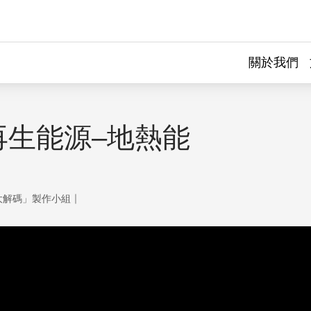
關於我們
再生能源–地熱能
｜
大解碼」製作小組