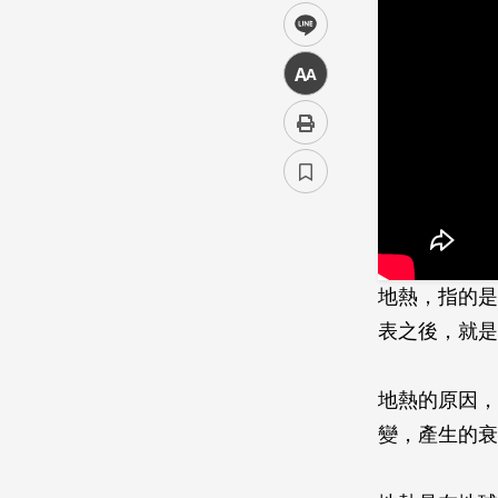
line
中
地熱，指的是
表之後，就是
地熱的原因，
變，產生的衰