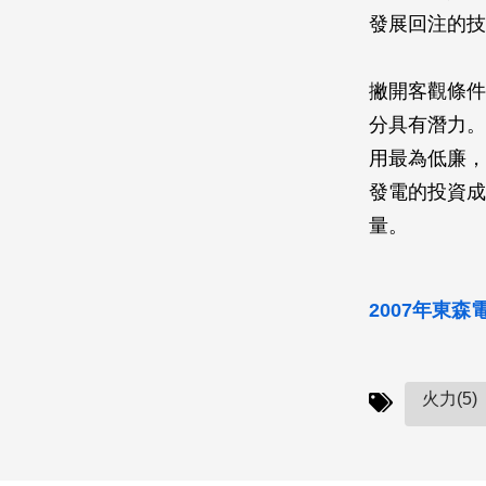
發展回注的技
撇開客觀條件
分具有潛力。
用最為低廉，
發電的投資成
量。
2007年東
火力(5)