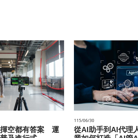
115/06/30
揮空都有答案 運
從AI助手到AI代理