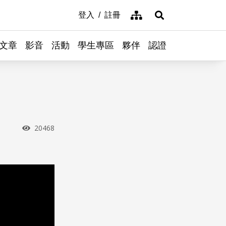
網站導覽
登入
註冊
展開搜尋
文章
影音
活動
學生專區
夥伴
認證
瀏覽次數
20468