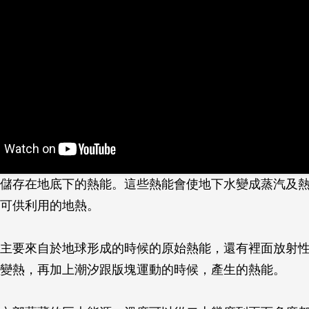
儲存在地底下的熱能。這些熱能會使地下水變成蒸汽及
可供利用的地熱。
主要來自於地球形成的時候的原始熱能，還有裡面放射
變熱，再加上潮汐跟版塊運動的時候，產生的熱能。