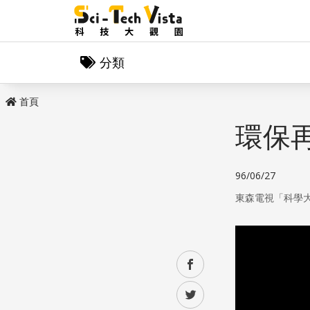
分類
首頁
環保
96/06/27
東森電視「科學
facebook
twitter