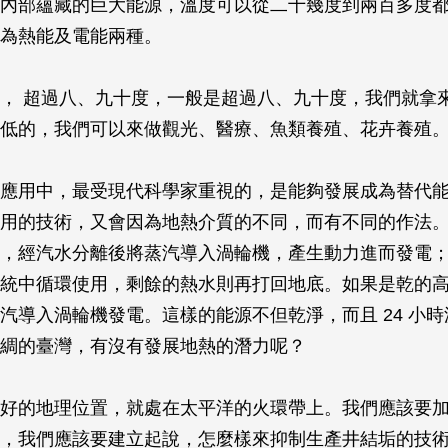
內部蘊藏的巨大能源，溫度可以從二十幾度到兩百多度
為熱能及電能兩種。
， 超過八、九十度，一般是超過八、九十度，我們就拿
低的，我們可以來做觀光、醫療、魚類養殖、花卉養殖
應用中，最受現代科學家重視的，是能夠發展成為替代
用的技術，又會因為地熱介質的不同，而有不同的作法
，經汽水分離後將蒸汽導入渦輪機，產生動力進而發電
統中循環使用，剩餘的熱水則再打回地底。如果是乾的
汽導入渦輪機發電。這樣的能源不但乾淨，而且 24 小
綢的臺灣，有沒有發展地熱的潛力呢？
好的地理位置，就處在太平洋的火環帶上。我們應該要
，我們應該要建立起說，怎麼樣來抑制生產井結垢的技