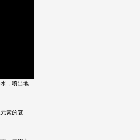
熱水，噴出地
性元素的衰