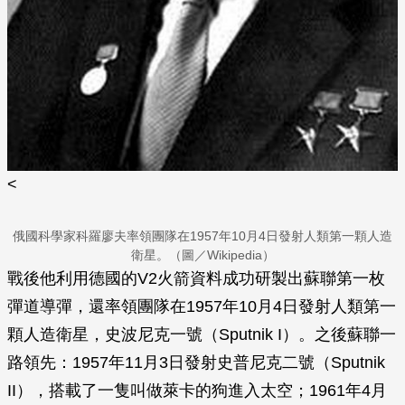
<
俄國科學家科羅廖夫率領團隊在1957年10月4日發射人類第一顆人造
衛星。（圖／Wikipedia）
戰後他利用德國的V2火箭資料成功研製出蘇聯第一枚
彈道導彈，還率領團隊在1957年10月4日發射人類第一
顆人造衛星，史波尼克一號（Sputnik I）。之後蘇聯一
路領先：1957年11月3日發射史普尼克二號（Sputnik
II），搭載了一隻叫做萊卡的狗進入太空；1961年4月