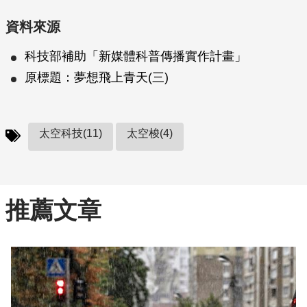
資料來源
科技部補助「新媒體科普傳播實作計畫」
原標題：夢想飛上青天(三)
太空科技(11)
太空梭(4)
推薦文章