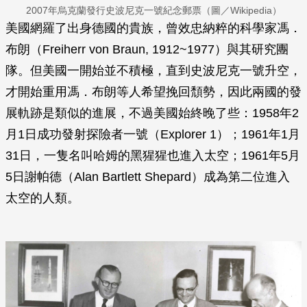
2007年烏克蘭發行史波尼克一號紀念郵票（圖／Wikipedia）
美國網羅了出身德國的貴族，曾效忠納粹的科學家馮．
布朗（Freiherr von Braun, 1912~1977）與其研究團
隊。但美國一開始並不積極，直到史波尼克一號升空，
才開始重用馮．布朗等人希望挽回頹勢，因此兩國的發
展軌跡是類似的進展，不過美國始終晚了些：1958年2
月1日成功發射探險者一號（Explorer 1）；1961年1月
31日，一隻名叫哈姆的黑猩猩也進入太空；1961年5月
5日謝帕德（Alan Bartlett Shepard）成為第二位進入
太空的人類。