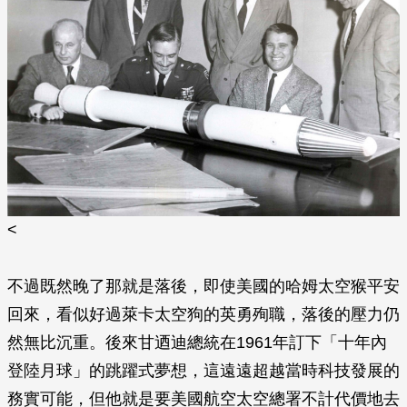
<
不過既然晚了那就是落後，即使美國的哈姆太空猴平安
回來，看似好過萊卡太空狗的英勇殉職，落後的壓力仍
然無比沉重。後來甘迺迪總統在1961年訂下「十年內
登陸月球」的跳躍式夢想，這遠遠超越當時科技發展的
務實可能，但他就是要美國航空太空總署不計代價地去