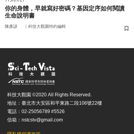
你的身體，早就寫好密碼？基因定序如何閱讀
生命說明書
｜
陳彥諺
科技大觀園特約編輯
儲
科技大觀園 ©2020 All Rights Reserved.
地址：臺北市大安區和平東路二段106號22樓
電話：02-25056789 #5526
信箱：nstcstv@gmail.com