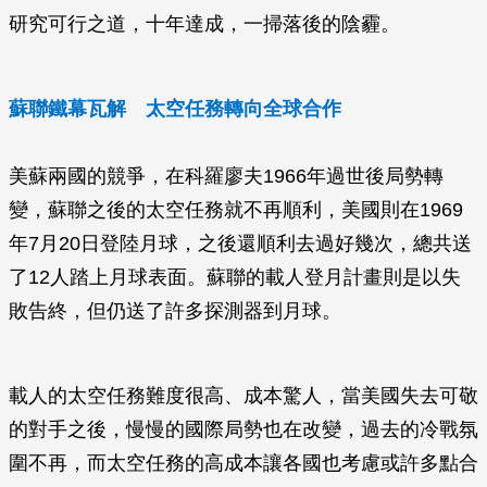
研究可行之道，十年達成，一掃落後的陰霾。
蘇聯鐵幕瓦解 太空任務轉向全球合作
美蘇兩國的競爭，在科羅廖夫1966年過世後局勢轉
變，蘇聯之後的太空任務就不再順利，美國則在1969
年7月20日登陸月球，之後還順利去過好幾次，總共送
了12人踏上月球表面。蘇聯的載人登月計畫則是以失
敗告終，但仍送了許多探測器到月球。
載人的太空任務難度很高、成本驚人，當美國失去可敬
的對手之後，慢慢的國際局勢也在改變，過去的冷戰氛
圍不再，而太空任務的高成本讓各國也考慮或許多點合