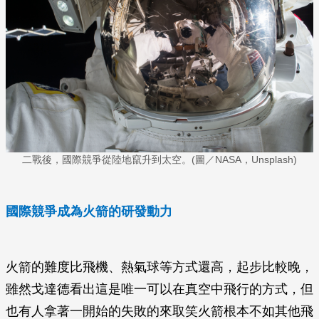
二戰後，國際競爭從陸地竄升到太空。(圖／NASA，Unsplash)
國際競爭成為火箭的研發動力
火箭的難度比飛機、熱氣球等方式還高，起步比較晚，
雖然戈達德看出這是唯一可以在真空中飛行的方式，但
也有人拿著一開始的失敗的來取笑火箭根本不如其他飛