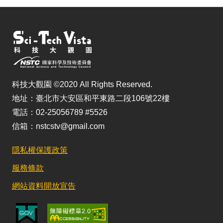
科技大觀園 ©2020 All Rights Reserved.
地址：臺北市大安區和平東路二段106號22樓
電話：02-25056789 #5526
信箱：nstcstv@gmail.com
隱私權保護政策
服務條款
網站資料開放宣告