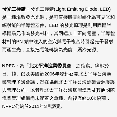
發光二極體
：發光二極體(Light Emitting Diode, LED)
是一種場致發光光源，是可直接將電能轉化為可見光和
輻射能的半導體器件。LED 的發光原理是利用固體半
導體晶元作為發光材料，當兩端加上正向電壓，半導體
材料的PN 結中注入的空穴與電子複合時引起光子發射
而產生光，直接把電能轉換為光能，屬冷光源。
NPFC
：為「
北太平洋漁業委員會
」之縮寫。緣起於
日、韓、俄及美國於2006年發起召開北太平洋公海漁
業管理多邊會議，旨在協商北太平洋公海漁業資源養護
與管理公約，以管理北太平洋公海底層漁業及其他國際
漁業管理組織尚未涵蓋之魚種。前後歷經10次協商，
NPFC公約於2011年3月議定。