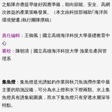
之船隊亦應提早做好因應準備，朝向節能、安全、高網
次效益的產業策略發展。（本文由科技部補助｢海洋與
環境變遷｣執行團隊撰稿）
責任編輯：
王御風｜國立高雄海洋科技大學基礎教育中
心
審校：
陳朝清｜國立高雄海洋科技大學 漁業生產與管
理系
集魚燈
：集魚燈是光誘魷釣作業與秋刀魚漁撈作業中最
主要的助漁設備，可分為水上燈和水下燈兩類。水上集
魚燈具有誘集範圍廣，而水下集魚燈只有穿透水層深等
特點。