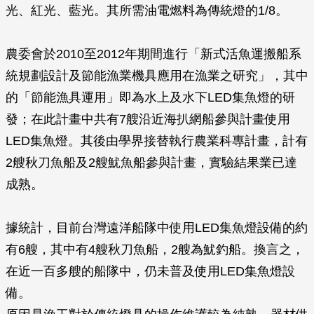
光、紅光、藍光。其所需油電燃料為傳統燈的1/8。
農委會於2010至2012年期間進行「新式活魚運搬船系
統規劃設計及節能漁業機具應用在漁業之研究」，其中
的「節能漁具運用」即為水上及水下LED集魚燈的研
發；在此計畫中共有7艘沿近海扒網船參與計畫使用
LED集魚燈。其後由學界接替執行農業科專計畫，計有
2艘秋刀魚船及2艘魷魚船參與計畫，實驗結果業已達
成熟。
據統計，目前台灣遠洋船隊中使用LED集魚燈設備的約
有6艘，其中有4艘秋刀魚船，2艘為魷釣船。換言之，
在近一百多艘的船隊中，仍未普及使用LED集魚燈設
備。