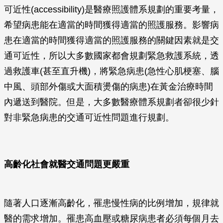
可近性(accessibility)是醫療照護體系規劃的重要考量，
希望病患能在適當的時間獲得適當的照護服務。影響病
患在適當的時間獲得適當的照護服務的關鍵因素就是交
通可近性，所以大多數國家都會規劃緊急救護系統，透
過救護車(甚至直升機)，將緊急病患(急性心肌梗塞、腦
中風、頭部外傷或大面積燙傷的病患)在黃金治療時間
內遞送到醫院。但是，大多數醫療體系規劃者卻很少針
對非緊急病患的交通可近性問題進行規劃。
高齡化社會就醫交通問題更嚴重
隨著人口逐漸高齡化，罹患慢性病的比例增加，規律就
醫的需求增加。罹患高血壓或糖尿病患者必須每個月去