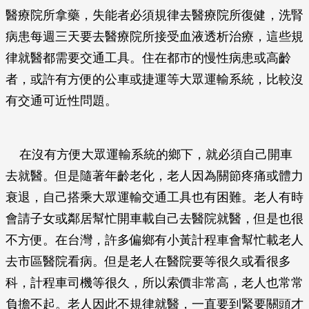
醫療院所拿藥，失能者必須規律去醫療院所復健，洗腎
病患每週三天要去醫療院所接受血液透析治療，這些規
律就醫都需要交通工具。住在都市的慢性病患或高齡
者，或許有方便的公車或捷運等大眾運輸系統，比較沒
有交通可近性問題。
在沒有方便大眾運輸系統的鄉下，就必須自己開車
去就醫。但是隨著年齡老化，老人因為關節疼痛或體力
衰退，自己搭乘大眾運輸交通工具也有困難。老人有時
會請子女或鄰居幫忙開車載自己去醫院就醫，但是也很
不方便。在台灣，許多偏鄉有小黃計程車會幫忙載老人
去市區醫院看病。但是老人在醫院要等很久或看很多
科，計程車司機等很久，所以索價非常高，老人也常常
負擔不起。老人因此不規律就醫，一直要到緊要關頭才