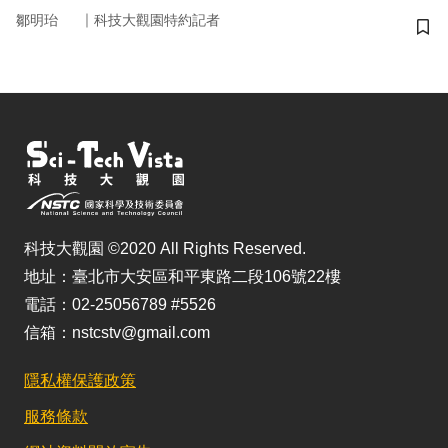
｜
鄒明珆
科技大觀園特約記者
儲
科技大觀園 ©2020 All Rights Reserved.
地址：臺北市大安區和平東路二段106號22樓
電話：02-25056789 #5526
信箱：nstcstv@gmail.com
隱私權保護政策
服務條款