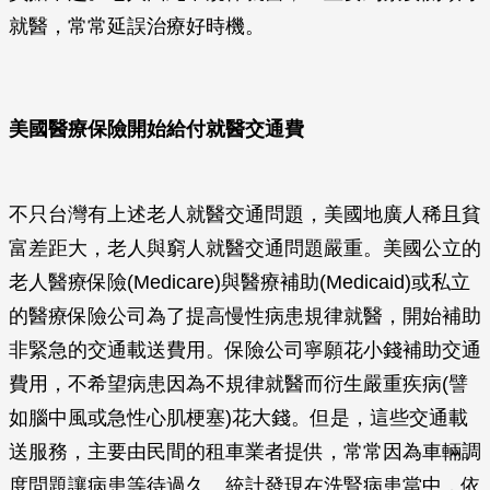
就醫，常常延誤治療好時機。
美國醫療保險開始給付就醫交通費
不只台灣有上述老人就醫交通問題，美國地廣人稀且貧
富差距大，老人與窮人就醫交通問題嚴重。美國公立的
老人醫療保險(Medicare)與醫療補助(Medicaid)或私立
的醫療保險公司為了提高慢性病患規律就醫，開始補助
非緊急的交通載送費用。保險公司寧願花小錢補助交通
費用，不希望病患因為不規律就醫而衍生嚴重疾病(譬
如腦中風或急性心肌梗塞)花大錢。但是，這些交通載
送服務，主要由民間的租車業者提供，常常因為車輛調
度問題讓病患等待過久。統計發現在洗腎病患當中，依