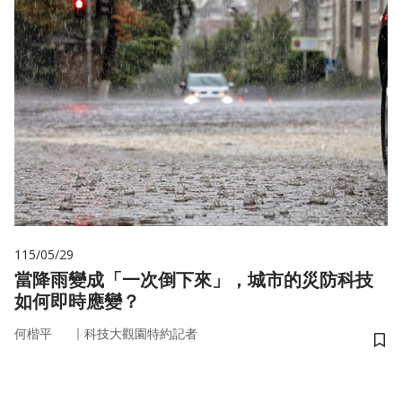
115/05/29
當降雨變成「一次倒下來」，城市的災防科技
如何即時應變？
｜
何楷平
科技大觀園特約記者
儲