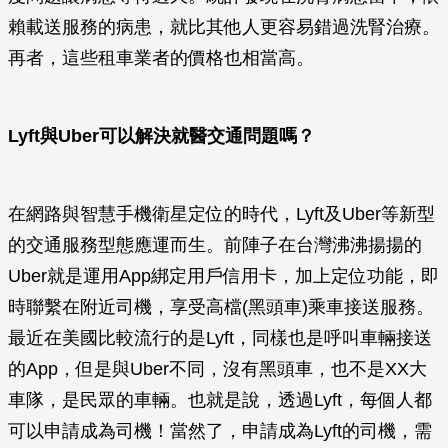
賴載送服務的病患，就比其他人更容易錯過洗腎治療。
再者，這些租車業者的價格也相當高。
Lyft
與
Uber
可以解決就醫交通問題嗎？
在網路與智慧手機衛星定位的時代，Lyft及Uber等新型
的交通服務型態應運而生。前陣子在台灣沸沸揚揚的
Uber就是運用App綁定用戶信用卡，加上定位功能，即
時聯繫在附近司機，享受高檔(黑頭車)乘車接送服務。
最近在美國比較流行的是Lyft，同樣也是呼叫車輛接送
的App，但是與Uber不同，沒有黑頭車，也不是XX大
車隊，是民眾的車輛。也就是說，透過Lyft，每個人都
可以申請成為司機！當然了，申請成為Lyft的司機，需