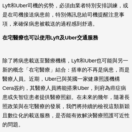
Lyft和Uber司機的劣勢，必須由業者特別安排訓練，或
是在司機接送病患前，特別傳訊息給司機提醒注意事
項，來確保病患被載送的過程感到舒適。
在宅醫療也可以使用
Lyft
及
Uber
交通服務
除了將病患載送至醫療機構，Lyft和Uber也可能與另一
新的概念「在宅醫療」結合：搭車的不再是病患，而是
醫療人員。近期，Uber已與英國一家健康照護機構
Cera簽約，其醫療人員將能搭乘Uber，到府為癌症病
患或失智症患者提供醫療照顧。在未來的幾年，隨著長
照政策與在宅醫療的發展，我們將持續的檢視這類新穎
且數位化的載送服務，是否能有效解決醫療照護可近性
的問題。