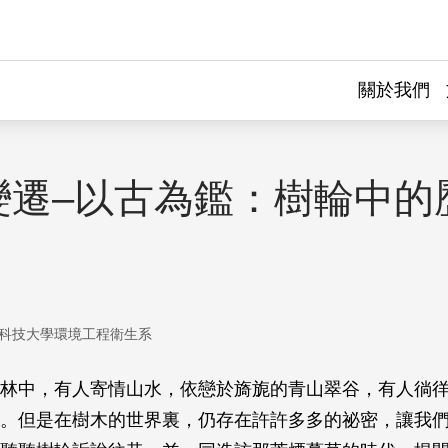
關於我們
變遷–以古為鑑：樹輪中的
科技大學環境工程衛生系
林中，有人寄情山水，依戀於旖旎的青山翠谷，有人徜
。但是在樹木的世界裏，仍存在許許多多的祕密，讓我