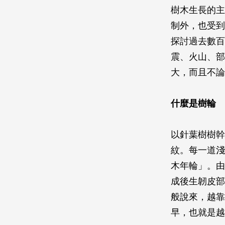
樹木生長的主
制外，也受到
探討過去數百
震、火山、部
大，而且不論
什麼是樹輪
以針葉樹樹幹
紋。每一道淺
木年輪」。由
成後生韌皮部
般說來，越靠
早，也就是越