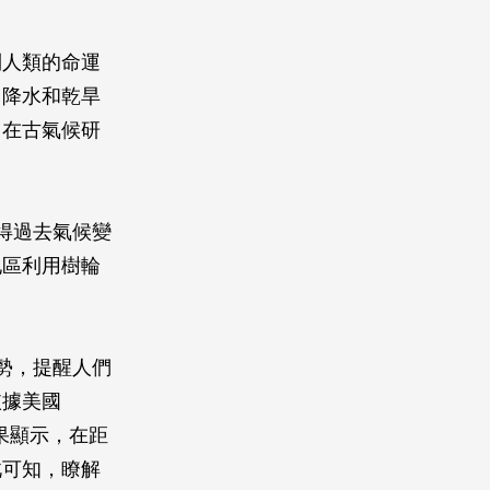
到人類的命運
、降水和乾旱
，在古氣候研
得過去氣候變
地區利用樹輪
勢，提醒人們
依據美國
成果顯示，在距
此可知，瞭解