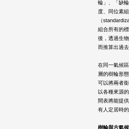
輪」、「缺輪
度、同位素組
（standa
組合所有的標本
後，透過生物
而推算出過去
在同一氣候區
層的樹輪形態
可以將兩者銜
以各種來源的
間表將能提供
有人定居時的
樹輪與古氣候