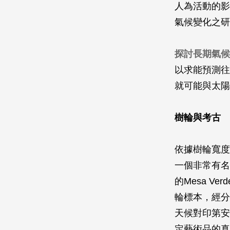
人為活動的影
氣候變化之研
探討長期氣候
以求能預測往
就可能與太陽
樹輪與考古
依據樹輪寬度
一個非常有名
的Mesa 
輪標本，經分
天候對印第安
定藝術品的真