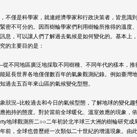
，不僅是科學家，就連經濟學家和行政決策者，皆意識
緊密不可分的。因而樹輪學家們利用樹輪所推得的溫度
訊息，可以讓人們了解過去氣候是如何變化的。基本上
究的主要目的是：
–從不同地區廣泛地採取不同樹種、不同年代的樣本，推
能延長世界各地僅僅數百年的氣象觀測紀錄。例如臺灣
知過去五百年來山區的氣候變化型態。
象狀況
–比較過去和今日的氣候型態，了解地球的變化趨
應抱持的態度。對於當前全球暖化、溫室效應的現象，
Doherty地球觀測所二○○二年初於北半球三大洲的樹輪研究
年前，全球也曾歷經一次類似二十世紀的增溫現象。由