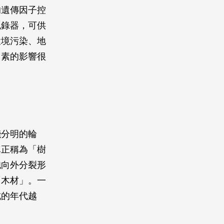
的遺傳因子控
紀錄器，可供
環境污染、地
因素的影響很
淺分明的輪
真正稱為「樹
胞向外分裂形
「木材」。一
成的年代越