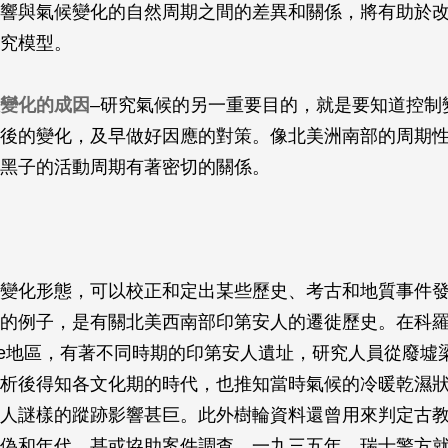
響與氣候變化的自然周期之間的差異和關係，將有助於
究模型。
變化的成因
–研究氣候的另一重要目的，就是要知道控制
後的變化，及早做好因應的對策。像北美洲南部的周期
黑子的活動周期有著密切的關係。
變化形態，可以校正和定出某些歷史、考古和地質事件
的例子，是有關北美西南部印第安人的遷徙歷史。在科
Verde地區，有著不同時期的印第安人遺址，研究人員從廢
析後得知各文化期的時代，也推知當時氣候的冷暖乾濕
人謎樣的蹤跡影響甚巨。此外樹輪資料還曾用來判定古
偽和年代，甚或協助案件調查。一九三五年，瑞士警方