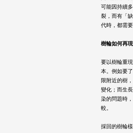
可能因持續多
裂，而有「缺
代時，都需要
樹輪如何再現
要以樹輪重現
本。例如要了
限附近的樹，
變化；而生長
染的問題時，
較。
採回的樹輪樣