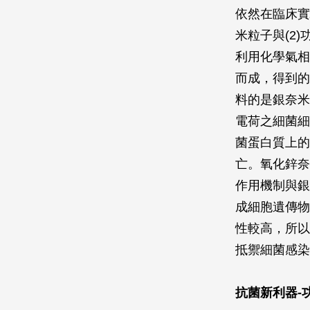
依然在臨床實
米粒子與(2
利用化學氣相
而成，得到的
料的是銀奈米
電荷之細菌細
菌蛋白質上的
亡。氧化鋅奈
作用機制與銀
成細胞遺傳物
性較高，所以
抵禦細菌感染
抗菌新利器-