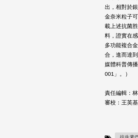
出，相對於銀
金奈米粒子可
載上述抗菌胜
料，證實在感
多功能複合金
合，進而達到
媒體科普傳播：健
001」。）
責任編輯：林
審校：王英基
抗生素(5