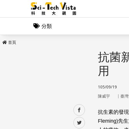
分類
首頁
抗菌
用
105/09/19
｜
陳威宇
臺灣
facebook
抗生素的發現
Fleming)
twitter