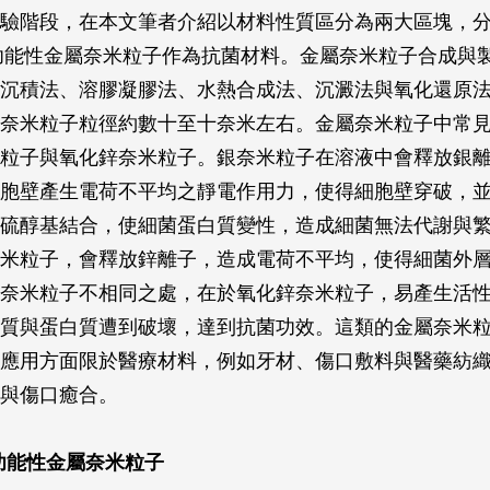
驗階段，在本文筆者介紹以材料性質區分為兩大區塊，分為
)功能性金屬奈米粒子作為抗菌材料。金屬奈米粒子合成與
沉積法、溶膠凝膠法、水熱合成法、沉澱法與氧化還原
奈米粒子粒徑約數十至十奈米左右。金屬奈米粒子中常
粒子與氧化鋅奈米粒子。銀奈米粒子在溶液中會釋放銀
胞壁產生電荷不平均之靜電作用力，使得細胞壁穿破，
硫醇基結合，使細菌蛋白質變性，造成細菌無法代謝與
米粒子，會釋放鋅離子，造成電荷不平均，使得細菌外
奈米粒子不相同之處，在於氧化鋅奈米粒子，易產生活
質與蛋白質遭到破壞，達到抗菌功效。這類的金屬奈米
應用方面限於醫療材料，例如牙材、傷口敷料與醫藥紡
與傷口癒合。
功能性金屬奈米粒子