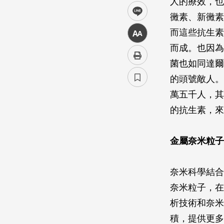
人的療效，也
line
黴素、新黴素
而這些抗生素
中
而成。也因為
菌也如同達爾
的頭號敵人。
萬五千人，其
的抗生素，來
金屬奈米粒子
奈米科學結合
奈米粒子，在
析技術和奈米
積，提供更多