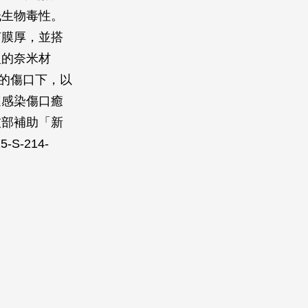
低生物毒性。
菌膜厚，並搭
型的奈米材
)的傷口下，以
速感染傷口癒
技部補助「新
S-214-