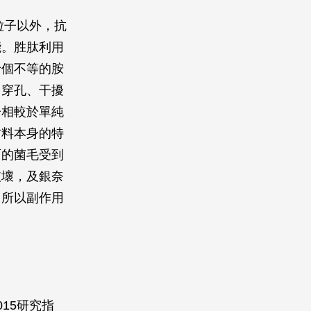
粒子以外，抗
能。胜肽利用
十個不等的胺
、穿孔、干擾
子相較於單純
材料本身的特
面的菌毛受到
破壞，及銀奈
，所以副作用
15研究指