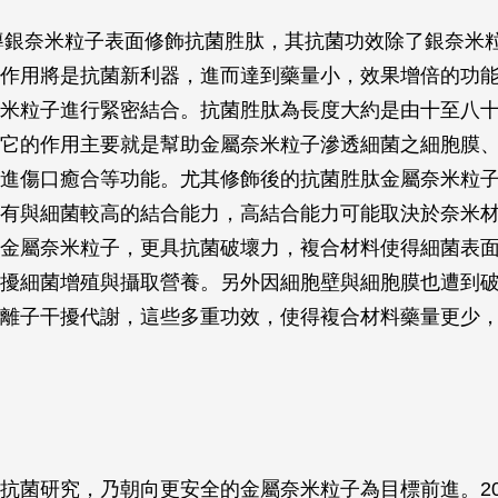
報導銀奈米粒子表面修飾抗菌胜肽，其抗菌功效除了銀奈米
作用將是抗菌新利器，進而達到藥量小，效果增倍的功
米粒子進行緊密結合。抗菌胜肽為長度大約是由十至八
它的作用主要就是幫助金屬奈米粒子滲透細菌之細胞膜
進傷口癒合等功能。尤其修飾後的抗菌胜肽金屬奈米粒
有與細菌較高的結合能力，高結合能力可能取決於奈米
金屬奈米粒子，更具抗菌破壞力，複合材料使得細菌表
擾細菌增殖與攝取營養。另外因細胞壁與細胞膜也遭到
離子干擾代謝，這些多重功效，使得複合材料藥量更少
抗菌研究，乃朝向更安全的金屬奈米粒子為目標前進。20