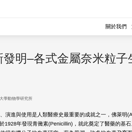
關於我們
新發明–各式金屬奈米粒子
大學動物學研究所
、演進與使用是人類醫療史最重要的成就之一，佛萊明(Alex
先生於1928年發現青黴素(Penicillin)，就此奠定了醫藥的