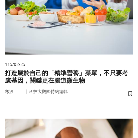
115/02/25
打造屬於自己的「精準營養」菜單，不只要考
慮基因，關鍵更在腸道微生物
｜
寒波
科技大觀園特約編輯
儲