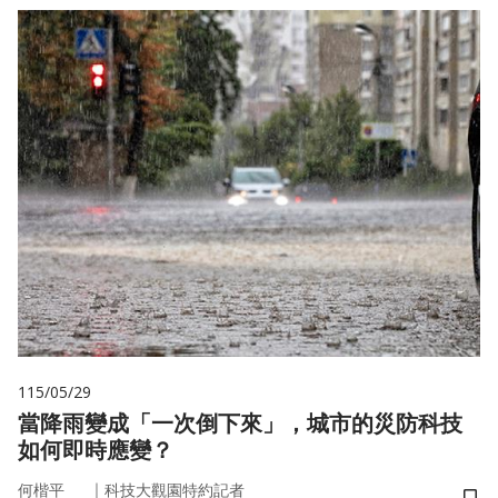
115/05/29
當降雨變成「一次倒下來」，城市的災防科技
如何即時應變？
｜
何楷平
科技大觀園特約記者