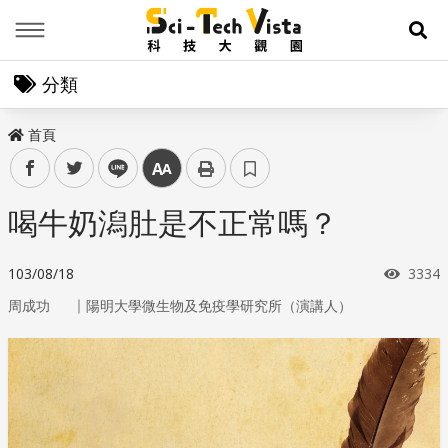
Menu
展
分類
首頁
facebook
twitter
line
中
喝牛奶潟肚是不正常嗎？
瀏覽
103/08/18
3334
｜
周成功
陽明大學微生物及免疫學研究所（演講人）