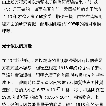
由上述方程式可以清楚地了解為何實驗結果（2）及
（3）是正確的，然而在百年前，愛因斯坦的光子說花
了 10 年才讓大家了解接受。順便一提，由於在陰極射
線方面的研究貢獻，蘭那因此獲頒1905年的諾貝爾物
理獎。
光子假說的演變
在 20 世紀初期，要以精密的量測驗證愛因斯坦的光電
方程式並不容易，但密立根在 1916 年終於提供了無可
爭議的實驗證據，證明光電子的能量與被吸收光的頻率
成正比。他同時也展示這比例常數h 和物質或表面性質
-27
無關，它的大小是 6.57 × 10
耳格．秒，和蒲朗克在
-27
1900 年所得到的數值（6.55 × 10
）相當吻合。其
後，蒲朗克因為能量量子的發現，得到 1918 年的諾貝