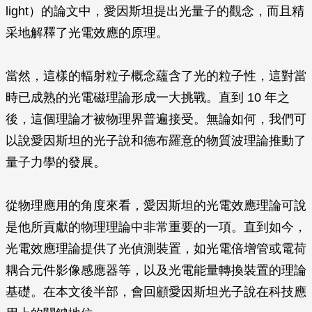
light）的論文中，愛因斯坦提出光量子的觀念，而且精
采地解釋了光電效應的原理。
當然，這樣的輻射粒子概念蘊含了光的粒子性，這對當
時已成熟的光電磁理論形成一大挑戰。直到 10 年之
後，這個理論才被物理界普遍接受。無論如何，我們可
以說愛因斯坦的光子說和德布羅意的物質波理論推動了
量子力學的發展。
從物理應用的角度來看，愛因斯坦的光電效應理論可說
是他所貢獻的物理理論中非常重要的一項。直到如今，
光電效應理論提供了光偵測裝置，如光電倍增管或電荷
耦合元件影像感應器等，以及光電能量轉換裝置的理論
基礎。在本文後半部，會回顧愛因斯坦光子說在科技應