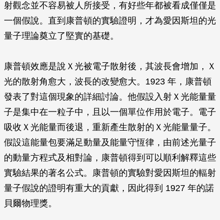
射觀念並不容易被人所接受，有好些年都被看成僅僅是
一個假說。直到康普頓的實驗證明，才為愛因斯坦的光
量子理論奠立了堅實的基礎。
康普頓效應是說Ｘ光被電子散射後，其波長會增加，Ｘ
光的散射角愈大，波長的改變愈大。1923 年，康普頓
發表了對這個現象的詳細討論。他假設入射Ｘ光能量量
子是集中在一粒子中，且以一個單位作用於電子。電子
吸收Ｘ光能量而後退，重新產生散射的Ｘ光能量量子。
假設這能量包要滿足動量及能量守恆律，由前述光量子
的動量方程式及相對論，康普頓得到可以順利解釋這些
實驗結果的著名公式。康普頓的實驗對愛因斯坦的輻射
量子假說的證明有重大的貢獻，因此得到 1927 年的諾
貝爾物理獎。