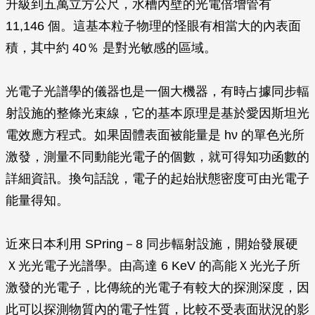
升級到五萬立方公尺，水槽內壁的光電倍增管有
11,146 個。這基本粒子物理的怪眼有相當大的內表面
積，其中約 40％ 是對光敏感的區域。
光電子光譜學的儀器也是一個大機器，有時占據同步輻
射設施的整條光束線，它的基本原理是基於愛因斯坦光
電效應方程式。如果固體表面被能量是
hν
的單色光所
激發，測量不同動能光電子的個數，就可得知功函數的
詳細資訊。換句話說，電子的起始狀態密度可由光電子
能量得知。
近來日本利用 SPring－8 同步輻射設施，開始發展硬
Ｘ光光電子光譜學。由高達 6 KeV 的高能Ｘ光光子所
激發的光電子，比傳統的光電子有較大的探測深度，因
此可以探測物質內的電子性質，比較不受表面狀況的影