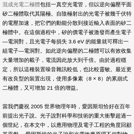
混成光電二極體
包括一真空光電管，但以逆向偏壓平面
矽二極體取代其陽極。自陰極射出的光電子被幾千伏特
的電壓加速，把它們的動能分散到接近輸入表面的矽二
極體中。在這個過程中，矽的價電子被激發而產生電子
—電洞對，且光電子每損失 3.6 eV 的能量就可釋出一
組電子—電洞對。如此逆向偏壓的二極體可以有效收集
大量增加的載子，電流因此放大到千倍。由於過程穩
定，所以這種裝置噪音雜訊較低，也比較靈敏。最近更
有改良型的裝置出現，使用多像素（8 × 8）的累崩式
二極體，又可增加 21 倍的增益。
當我們慶祝 2005 世界物理年時，愛因斯坦恰好在百年
前提出光子說。光子說對科學和技術的重大衝擊超過一
個世紀，在本文中，以應用物理及電子工程的角度回顧