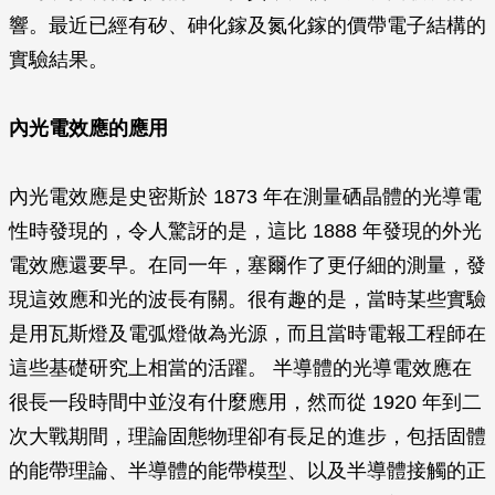
響。最近已經有矽、砷化鎵及氮化鎵的價帶電子結構的
實驗結果。
內光電效應的應用
內光電效應是史密斯於 1873 年在測量硒晶體的光導電
性時發現的，令人驚訝的是，這比 1888 年發現的外光
電效應還要早。在同一年，塞爾作了更仔細的測量，發
現這效應和光的波長有關。很有趣的是，當時某些實驗
是用瓦斯燈及電弧燈做為光源，而且當時電報工程師在
這些基礎研究上相當的活躍。 半導體的光導電效應在
很長一段時間中並沒有什麼應用，然而從 1920 年到二
次大戰期間，理論固態物理卻有長足的進步，包括固體
的能帶理論、半導體的能帶模型、以及半導體接觸的正