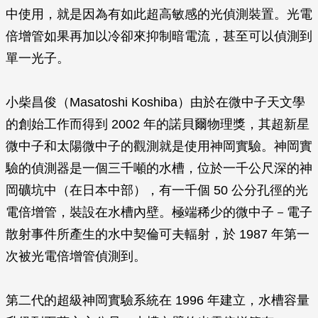
中使用，就是因為有如此超高敏感的光偵測裝置。光電
倍增管如果再加以冷卻來抑制暗電流，甚至可以偵測到
單一光子。
小柴昌俊（Masatoshi Koshiba）由於在微中子天文學
的創始工作而得到 2002 年的諾貝爾物理獎，其超新星
微中子和太陽微中子的觀測就是使用神岡實驗。神岡實
驗的偵測器是一個三千噸的水槽，位於一千公尺深的神
岡礦坑中（在日本中部），有一千個 50 公分孔徑的光
電倍增管，裝設在水槽內壁。極端稀少的微中子－電子
散射事件所產生的水中契倫可夫輻射，於 1987 年第一
次被光電倍增管偵測到。
第二代的超級神岡實驗系統在 1996 年建立，水槽容量