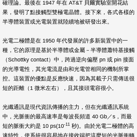
確理論。最後在 1947 年在 AT&T 貝爾實驗室開花結
果，發明了點接觸型雙極電晶體。接下來，各式各樣的
半導體裝置或光電裝置就陸續地被研發出來。
光電二極體是在 1950 年代發展的許多新裝置中的一
種，它的原理是基於半導體或金屬－半導體蕭特基接觸
（Schottky contact）中，跨過逆向偏壓 pn 或 pin 接面
的光導電性，其光電流是由和光電管相同的機制所掌
控。這裝置的優點是反應快速，因為其載子只需傳送很
短的距離（1 微米左右），且其接頭電容很小。
光纖通訊是現代資訊傳播的主力，但在光纖通訊系統
中，光脈衝的最高速率是每波長頻道 40 Gb／s，而最
-11
短的脈衝大約是 10 ps(10
秒)。由於光電二極體的高
速特性，使系統很容易地在接收端把這麼短的光脈衝轉