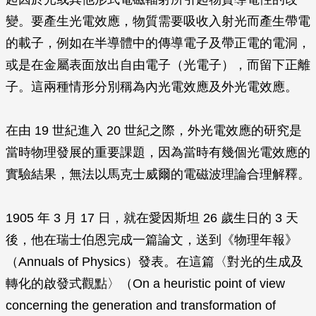
變。要產生光電效應，物質需要吸收入射光而產生帶電
的載子，例如在半導體中的傳導電子及帶正電的電洞，
或是在金屬表面放出自由電子（光電子），而留下正離
子。這兩種情形分別稱為內光電效應及外光電效應。
在由 19 世紀進入 20 世紀之際，外光電效應的研究是
當時物理發展的重要課題，因為當時有幾個光電效應的
實驗結果，無法以馬克士威爾的電磁波理論合理解釋。
1905 年 3 月 17 日，就在愛因斯坦 26 歲生日的 3 天
後，他在瑞士伯恩完成一篇論文，送到《物理年報》
（
Annuals of Physics
）發表。在這篇〈對光的生成及
轉化的啟發式觀點〉（On a heuristic point of view
concerning the generation and transformation of