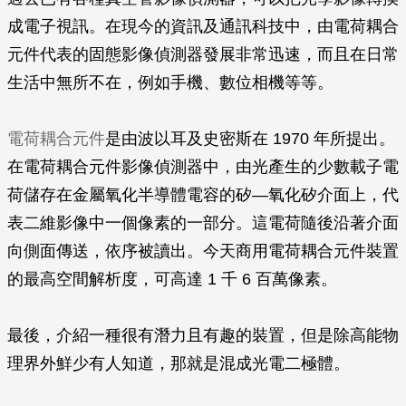
成電子視訊。在現今的資訊及通訊科技中，由電荷耦合
元件代表的固態影像偵測器發展非常迅速，而且在日常
生活中無所不在，例如手機、數位相機等等。
電荷耦合元件
是由波以耳及史密斯在 1970 年所提出。
在電荷耦合元件影像偵測器中，由光產生的少數載子電
荷儲存在金屬氧化半導體電容的矽—氧化矽介面上，代
表二維影像中一個像素的一部分。這電荷隨後沿著介面
向側面傳送，依序被讀出。今天商用電荷耦合元件裝置
的最高空間解析度，可高達 1 千 6 百萬像素。
最後，介紹一種很有潛力且有趣的裝置，但是除高能物
理界外鮮少有人知道，那就是混成光電二極體。