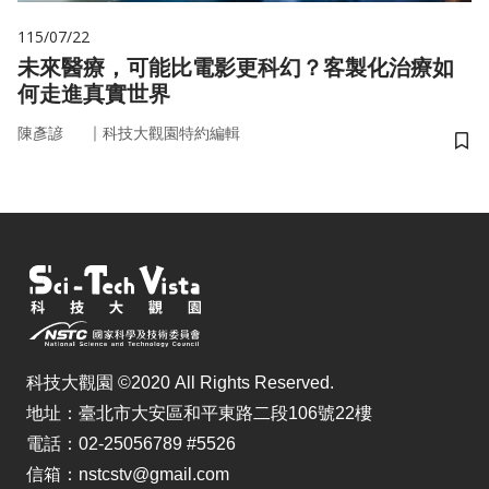
115/07/22
未來醫療，可能比電影更科幻？客製化治療如
何走進真實世界
｜
陳彥諺
科技大觀園特約編輯
儲
科技大觀園 ©2020 All Rights Reserved.
地址：臺北市大安區和平東路二段106號22樓
電話：02-25056789 #5526
信箱：nstcstv@gmail.com