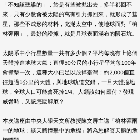
「不知該聽誰的」，於是有些被拋出去，多半都回不
來，只有少數會被太陽的萬有引力抓回來，就形成了彗
星。那些不成形的材料，充滿太空中，使地球面對「槍
林彈雨」，最好的證據，就是月球表面滿布的隕石坑。
太陽系中小行星數量一共有多少個？平均每晚有上億個
天體掉進地球大氣；直徑50公尺的小行星平均每100年
會撞擊一次，這種大小已足以毀掉臺灣；約2,000個直
徑超過1公里的天體，與地球軌道交錯，一旦天體撞地
球，全球人口可能會死掉1/4。人類該如何應付？發現
威脅時，又該怎麼解厄？
本次講座由中央大學天文所教授陳文屏主講「槍林彈雨
中的地球：談天體撞擊中的危機」將為您解答天體的危