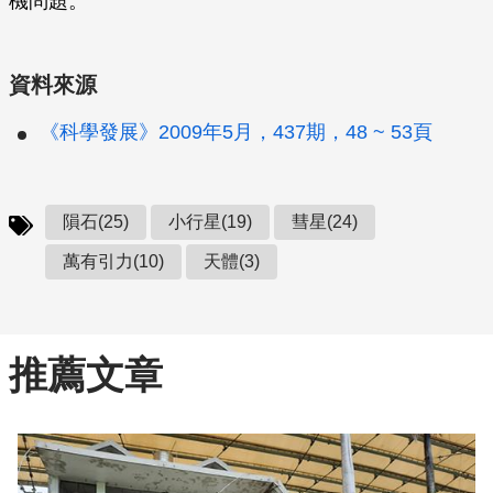
機問題。
資料來源
《科學發展》2009年5月，437期，48 ~ 53頁
隕石(25)
小行星(19)
彗星(24)
萬有引力(10)
天體(3)
推薦文章