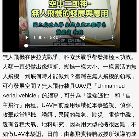
無人飛機在伊拉克戰爭、科索沃戰爭都發揮極大功效。
人類一直想做出像蜻蜓、蝴蝶一樣大小、一樣靈活的無
人飛機，到底何時才能做到？臺灣在無人飛機的領域，
可有發展空間？無人飛行載具UAV是「Unmanned
Aerial Vehicle」的縮寫，可分為「遠端遙控」和「自
主飛行」兩種。UAV目前應用領域從軍事監視、偵察、
攻擊或當靶機、誘餌，民間的氣象、勘災、電信中繼，
還有各種大氣、地科研究，因為用大型飛機很困難，不
如做UAV來驗證。日前，由蕭飛賓特聘教授所領導的成