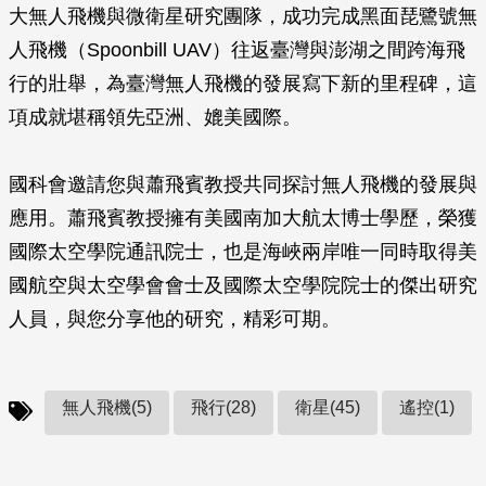
大無人飛機與微衛星研究團隊，成功完成黑面琵鷺號無
人飛機（Spoonbill UAV）往返臺灣與澎湖之間跨海飛
行的壯舉，為臺灣無人飛機的發展寫下新的里程碑，這
項成就堪稱領先亞洲、媲美國際。
國科會邀請您與蕭飛賓教授共同探討無人飛機的發展與
應用。蕭飛賓教授擁有美國南加大航太博士學歷，榮獲
國際太空學院通訊院士，也是海峽兩岸唯一同時取得美
國航空與太空學會會士及國際太空學院院士的傑出研究
人員，與您分享他的研究，精彩可期。
無人飛機(5)
飛行(28)
衛星(45)
遙控(1)