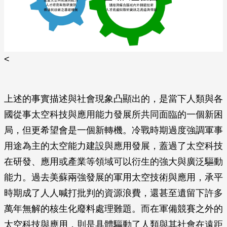
<
上述的事實描述與社會現象凸顯出的，是當下人類與各
國從事太空科技與應用能力發展所共同面臨的一個新困
局，但更希望會是一個新轉機。冷戰時期過度強調軍事
用途為主的太空能力建設與應用發展，蓋過了太空科技
在研發、應用或產業等領域可以衍生的強大與廣泛驅動
能力。過去美蘇兩強發展的軍用太空技術與應用，承平
時期成了人人喊打批判的資源浪費，還甚至遺留下許多
萬年無解的核生化廢料處理難題。而在軍備競賽之外的
太空科技與應用，則是具體驅動了人類與其社會在遠距