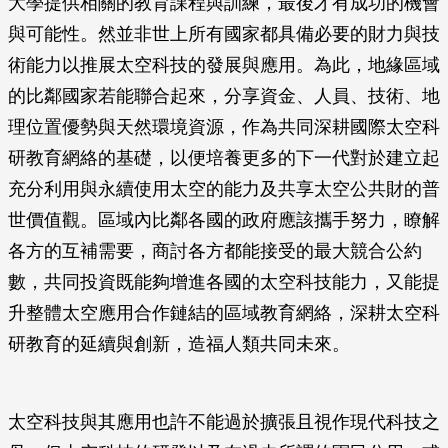
大學提供相關的教育課程與訓練，最後才有成功的機會
與可能性。然並非世上所有國家都具備必要的財力與技
術能力以推展太空科技的發展與應用。為此，地緣區域
的比鄰國家若能聯合起來，分享資金、人員、技術、地
理位置優勢與天然環境資源，作為共同深耕國際太空科
研教育網絡的基礎，以便培養更多的下一代對於建立起
充分利用與永續使用太空的能力及共享太空公共財的普
世價值觀。區域內比鄰各國的政府應該攜手努力，瞭解
各方的互補需要，商討各方都能接受的最大競合公約
數，共同投資既能夠增進各國的太空科技能力，又能提
升整體太空應用合作鏈結的區域教育網絡，深耕太空科
研教育的延續與創新，造福人類共同未來。
太空科技與其應用也許不能過於擴張且視作現代科技之