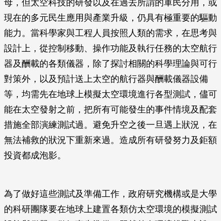
母，但太空科技的研發以及在過去所謂的軍民分用，或
現在的多元民生應用與產業升級，仍具有極重要的驅動
能力。當科學家與工程人員按照人類的需求，在思考與
設計上，從控制移動、操作功能及執行任務的太空航行
器及酬載的各類儀器，除了探討相關的科學理論與可行
對策外，以及預計送上太空的航行器與酬載儀器設備
等，均需先在地球上模擬太空環境進行各型測試，儘可
能在太空發射之前，把所有可能發生的事件情境及配套
措施全部演練測試過。避免升空之後一旦遇上狀況，在
無法補救的狀況下重新來過。造成所有研發努力及鉅額
投資都成泡影。
為了做好這些測試及準備工作，政府研究機構或是大學
的科研團隊要在地球上建置各類仿太空環境的模擬測試