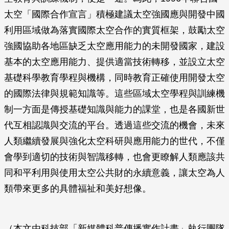
太空「國際合作宣言」積極建議太空強國應與開發中國
利用區域做為落實國際太空合作的實質框架，鼓勵太空
強國協助各地區缺乏太空應用能力的未開發國家，建設
基本的太空應用能力、提供適當技術轉移，並設立太空
基礎科學教育學程與機構，同時教育正確使用開發太空
的國際法律與規範知識等。這些區域太空學程與訓練機
制一方面是傳授基礎知識與能力的課堂，也是各國新世
代互相認識與交流的平台。透過這些交流的機會，未來
人類繼續發展與強化太空科研與應用能力的世代，不僅
會學到適切的技術與智識移轉，也會更瞭解人類應該共
同和平利用與使用太空公共財的永續意義，讓太空為人
類帶來更多的具體福祉和美好想像。
（本文由科技部「新媒體科普傳播實作計畫」執行團隊