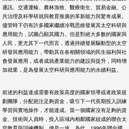
通訊、交通運輸、農林漁牧、醫療衛生、貿易金融、公
共治理及科學研就與教育推廣的革新能力與驚奇成果。
儘管時下仍有許多國家繼續冷戰思維發展其太空科研與
應用能力，試圖凸顯其國力。但是對絕大多數的國家與
人民，更尤其下一代而言，透過持續發展驅動型的太空
研發與應用能力，帶動其在各相關領域的民生福利與社
會發展應用，或者成就產業能力的建設與提升，同時增
加就業，是為發展太空科研與應用能力的永續利益。
前述的利益達成需要有政策高度的國家領導或者政策規
劃團隊，分配挹注足夠資金，吸引下一代長期投入訓練
學習與實地操作，才能達成。當一個國家沒有足夠的資
金、技術與人員時，投入區域內相鄰國家組成的聯合太
空教育與訓練機制，便是一途。為此，1996年聯合國