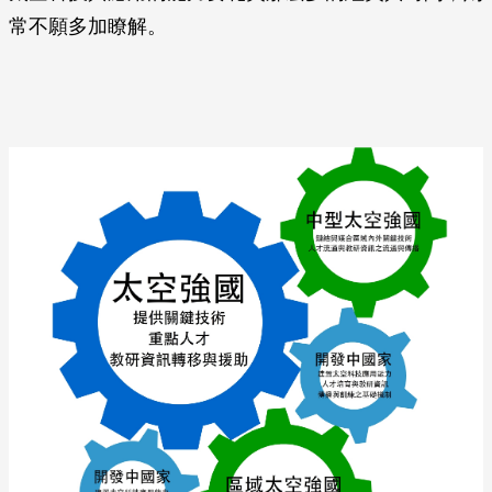
常不願多加瞭解。