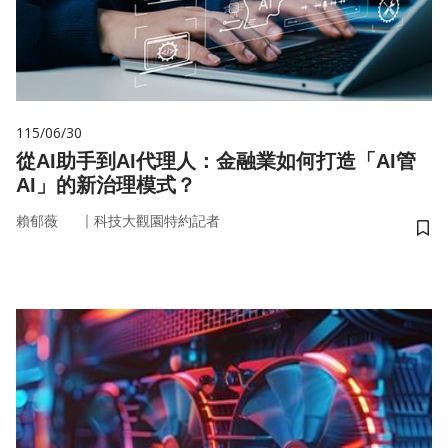
115/06/30
從AI助手到AI代理人：金融業如何打造「AI管
AI」的新治理模式？
｜
賴郁薇
科技大觀園特約記者
儲