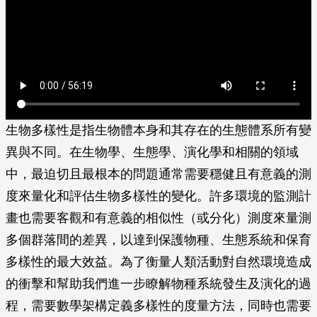
生物多樣性是指生物體本身和其存在的生態體系所有變
異與不同。在生物學、生態學、演化學和相關的領域
中，最迫切且最根本的問題通常需要穩健且有意義的測
度來量化和評估生物多樣性的變化。許多環境的監測計
畫也需要客觀和有意義的相似性（或分化）測度來量測
多個群落間的差異，以達到保護物種、生態系統和保育
多樣性的最大效益。為了衡量人類活動對自然環境造成
的衝擊和幫助我們進一步瞭解物種系統發生及演化的過
程，需要數學架構定義多樣性的度量方法，同時也需要