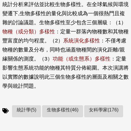
統計分析來評估並比較生物多樣性。在全球氣候與環境
變遷下,生物多樣性的量化與比較成為一個很熱門且複
雜的討論議題。生物多樣性至少包含三個層級：（1）
物種（或分類）多樣性
：定量一群落內物種數和其物種
豐富度的均勻程度。（2）
系統演化多樣性
：不僅考慮
物種的數量及分布，同時也涵蓋物種間的演化距離/親
緣關係的測度。（3）
功能（或生態系）多樣性
：定量
影響生態系統功能的物種其特質分佈範圍。本次演講將
以實際的數據說明此三個生物多樣性的層面及相關之數
學與統計問題。
統計學(5)
生物多樣性(46)
女科學家(176)