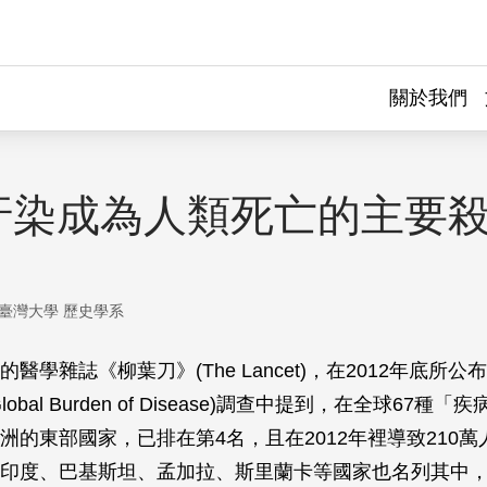
關於我們
汙染成為人類死亡的主要
臺灣大學 歷史學系
醫學雜誌《柳葉刀》(The Lancet)，在2012年底所
obal Burden of Disease)調查中提到，在全球67種
洲的東部國家，已排在第4名，且在2012年裡導致210
印度、巴基斯坦、孟加拉、斯里蘭卡等國家也名列其中