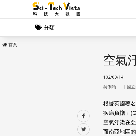
分類
首頁
空氣
102/03/14
｜
吳俐穎
國立
根據英國著名的
疾病負擔」(Gl
facebook
空氣汙染在亞
twitter
而南亞地區的