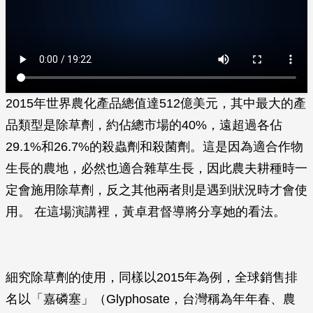
2015年世界農化產品總值達512億美元，其中最大的產
品類型是除草劑，約佔總市場的40%，遠超過各佔
29.1%和26.7%的殺蟲劑和殺菌劑。這是因為適合作物
生長的農地，必然也適合雜草生長，因此農夫耕種時一
定會施用除草劑，反之其他兩者則是遇到狀況時才會使
用。 在這場演講裡，黃卓君督導將分享她的看法。
細究除草劑的使用，同樣以2015年為例，全球銷售排
名以「嘉磷塞」（Glyphosate，台灣稱為年年春、農