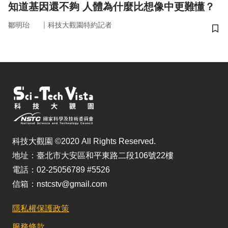
知道基因還不夠 人體為什麼比想像中更難懂？
｜
鄒明珆
科技大觀園特約記者
儲
科技大觀園 ©2020 All Rights Reserved.
地址：臺北市大安區和平東路二段106號22樓
電話：02-25056789 #5526
信箱：nstcstv@gmail.com
隱私權保護政策
服務條款