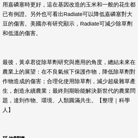
用嘉磷塞時更好，這在基因改造的玉米和一般的花生都
已有例證。另外也可看出Radiate可以降低嘉磷塞對大
豆的傷害。美國亦有研究顯示，Radiate可減少除草劑
和低溫的傷害。
最後，黃卓君從除草劑研究與應用的角度，總結未來在
農業上的展望：在不良氣候下保護作物，降低除草劑對
作物造成的傷害；合理化使用除草劑，減少超級雜草產
生，創造永續農業；最終則期盼能解決新世代的農業問
題，達到作物、環境、人類圓滿共生。【整理｜科學
人】