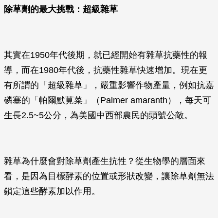
除草劑的最大挑戰：超級雜草
其實在1950年代後期，就已經開始有雜草抗藥性的報
導，而在1980年代後，抗藥性雜草快速增加。現在更
有所謂的「超級雜草」，嚴重影響作物產量，例如抗嘉
磷塞的「帕爾默莧菜」（Palmer amaranth），每天可
生長2.5~5公分，為美國中西部農民的頭號公敵。
雜草為什麼會對除草劑產生抗性？從生物學的層面來
看，是因為目標酵素的位置或形狀改變，讓除草劑無法
鎖定這些酵素加以作用。