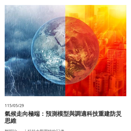
115/05/29
氣候走向極端：預測模型與調適科技重建防災
思維