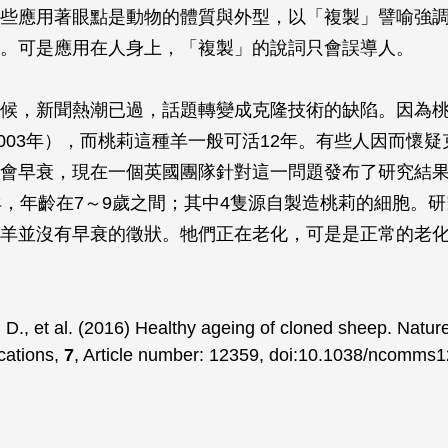
些應用著眼點是動物的體質與外型，以「複製」譬喻強
。可是應用在人身上，「複製」的說詞只會誤導人。
候，新聞熱潮已過，話題轉變成克隆技術的缺陷。因為桃
～2003年），而桃莉這種羊一般可活12年。有些人因而懷
會早衰，現在一個英國團隊針對這一問題發布了研究結
羊，年齡在7～9歲之間；其中4隻源自製造桃莉的細胞。
羊並沒有早衰的徵狀。牠們正在老化，可是是正常的老
. D.,
et al
. (2016) Healthy ageing of cloned sheep.
Natur
ations
,
7
, Article number: 12359, doi:10.1038/ncomms