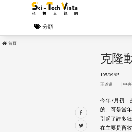
分類
首頁
克隆
105/09/05
｜
王道還
中央
今年7月初，
的。可是當年
facebook
引起了許多狂
twitter
在主要是畜牧