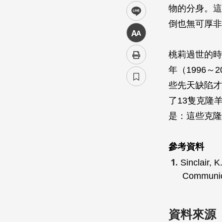
物的分身。這
line
倒也無可厚非
中
桃莉過世的時
年（1996
些先天缺陷才
了13隻克隆
是：這些克隆
參考資料
Sinclair, K
Communic
資料來源