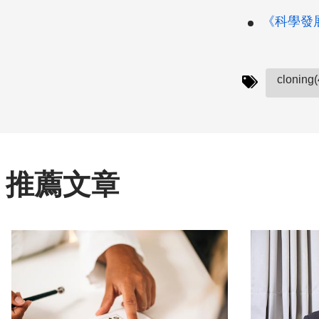
《科學發展》
cloning(
推薦文章