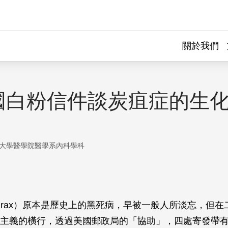
關於我們
國白粉信件談炭疽症的生
大學醫學院醫學系內科學科
thrax）原本是歷史上的黑死病，早被一般人所淡忘，但在
主義的橫行，透過美國郵政局的「協助」，四處寄發帶