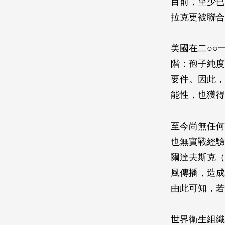
目前，至少已
拉克更被聯合
美國在二○○
階：孢子純度
要件。因此，
能性，也獲得
至今尚無任何
也無實戰經驗
爾達夫斯克（
風傳播，造成
由此可知，若
世界衛生組織