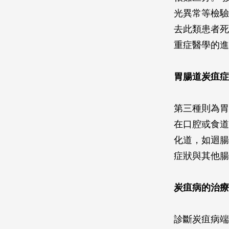
光異常等檢驗
去此類患者死
重症醫學的進
胃腸道炭疽症
第三種則為胃
在口腔或食道
化道，如迴腸
症狀與其他腸
炭疽病的治療
診斷炭疽病端