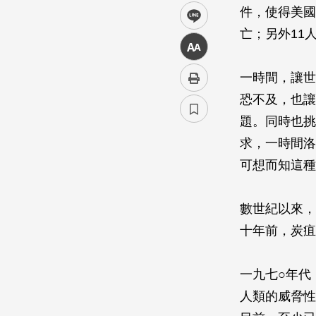
件，使得美國
line
亡；另外11
中
一時間，讓世
恐不及，也讓
題。同時也挑
求，一時間洛
可想而知這種
數世紀以來，
十年前，炭疽
一九七○年代
人類的威脅性