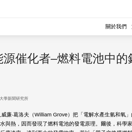
關於我們
能源催化者–燃料電池中的
大學新聞研究所
人威廉‧葛洛夫（William Grove）把「電解水產生氫和
水與熱，因而發現了燃料電池的發電原理。爾後，科學