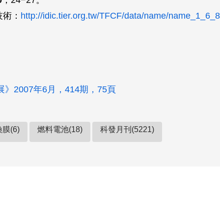
0
，24−27。
技術：
http://idic.tier.org.tw/TFCF/data/name/name_1_6_
。
》2007年6月，414期，75頁
膜(6)
燃料電池(18)
科發月刊(5221)