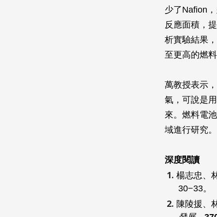
少了Nafi
反應面積，提
析實驗結果，
至更高的燃料
萬教授表示，
氣，可說是用
來。燃料電池
域進行研究。
深度閱讀
楊志忠、
30−33。
陳陵援、