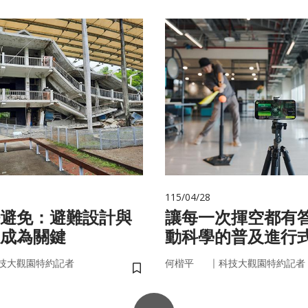
115/04/28
避免：避難設計與
讓每一次揮空都有
成為關鍵
動科學的普及進行
｜
技大觀園特約記者
何楷平
科技大觀園特約記者
儲存書籤