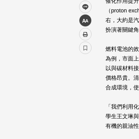
催化作用提升
line
（proton e
右，大約是汽
中
扮演著關鍵角
燃料電池的效
為例，市面上
以與碳材料接
價格昂貴。清
合成環境，使
「我們利用化
學生王文琳與
有機的親油性