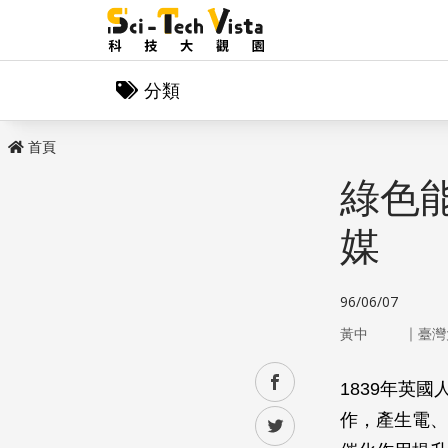
分類
首頁
綠色
媒
96/06/07
｜
黃中
臺灣
facebook
1839年英國
作，產生電、
twitter