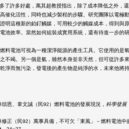
on，多了許多好處，萬其超教授指出，除了成本降低之外，
高催化活性，同時也減少製程的步驟。研究團隊以電極
證明這種新的鉑釕觸媒，可用較少的觸媒成本，得到與
電池效率。當然如何組裝成實用系統，還有待進一步的
燃料電池可視為一種潔淨能源的產生工具。它使用的是
之不竭。另一個是氫，雖然本身並非天然，但可從許多
乾淨而無污染，發電後的產生物是純淨的水，未來他將
林頌恩、韋文誠（民92）燃料電池的發展現況，
科學發展
林修正（民92）萬事具備，不可欠「東風」－燃料電池中