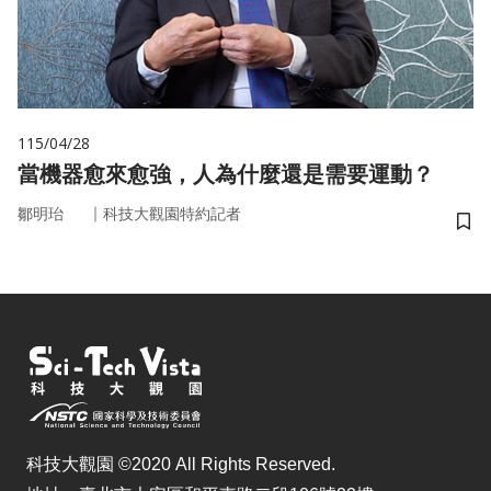
115/04/28
當機器愈來愈強，人為什麼還是需要運動？
｜
鄒明珆
科技大觀園特約記者
儲
科技大觀園 ©2020 All Rights Reserved.