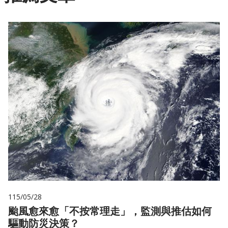
115/05/28
颱風愈來愈「不按常理走」，監測與推估如何
驅動防災決策？