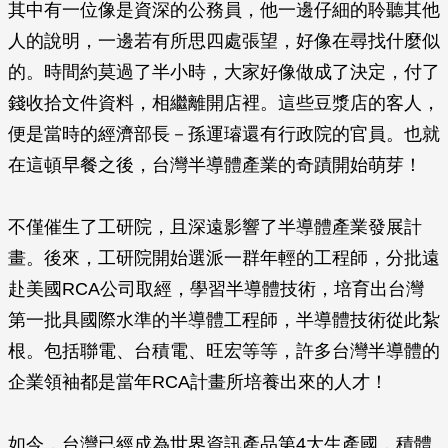
其中有一位像是資深的公務員，他一邊仔細的聆聽其他
人的說明，一邊若有所思四處張望，好像在尋找什麼似
的。時間約莫過了半小時，大家好像做成了決定，付了
錢收拾文件資料，相繼離開店裡。這些豆漿店的客人，
便是當時的經濟部長－孫運璿還有行政院的官員。也就
在這頓早餐之後，台灣半導體產業的奇蹟開始萌芽！
不僅催生了工研院，且深遠影響了半導體產業發展計
畫。後來，工研院開始選派一群年輕的工程師，分批遠
赴美國RCA公司取經，學習半導體技術，培育出台灣
第一批具國際水準的半導體工程師，半導體技術從此紮
根。包括聯電、台積電、旺宏等等，許多台灣半導體的
企業領袖都是當年RCA計畫所培養出來的人才！
如今，台灣已經成為世界資訊產品第4大生產國，積體