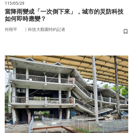
115/05/29
當降雨變成「一次倒下來」，城市的災防科技
如何即時應變？
｜
何楷平
科技大觀園特約記者
儲