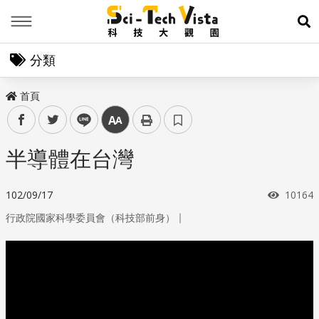
Menu
展
分類
首頁
facebook
twitter
line
中
半導體在台灣
瀏覽次
102/09/17
10164
｜
行政院國家科學委員會（科技部前身）