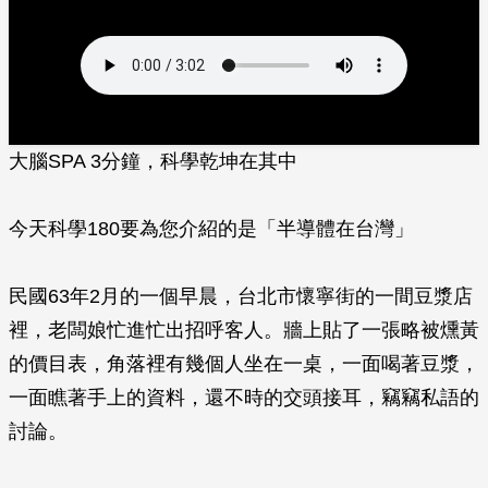
大腦SPA 3分鐘，科學乾坤在其中
今天科學180要為您介紹的是「半導體在台灣」
民國63年2月的一個早晨，台北市懷寧街的一間豆漿店
裡，老闆娘忙進忙出招呼客人。牆上貼了一張略被燻黃
的價目表，角落裡有幾個人坐在一桌，一面喝著豆漿，
一面瞧著手上的資料，還不時的交頭接耳，竊竊私語的
討論。