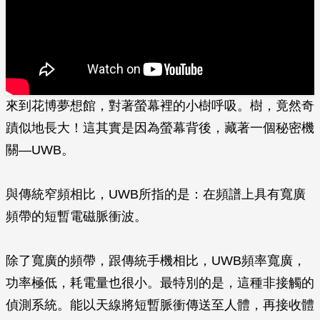
來到花博夢想館，對著螢幕裡的小樹呼吸。樹，竟然奇
蹟似地長大！這其實是因為螢幕背後，藏著一個秘密機
關—UWB。
與傳統窄頻相比，UWB所指的是：在頻譜上具有寬廣
頻帶的短暫電磁脈衝波。
除了寬廣的頻帶，跟傳統手機相比，UWB頻率寬廣，
功率極低，耗電量也很小。最特別的是，這種非接觸的
偵測系統。能以天線將短暫脈衝傳送至人體，再接收體