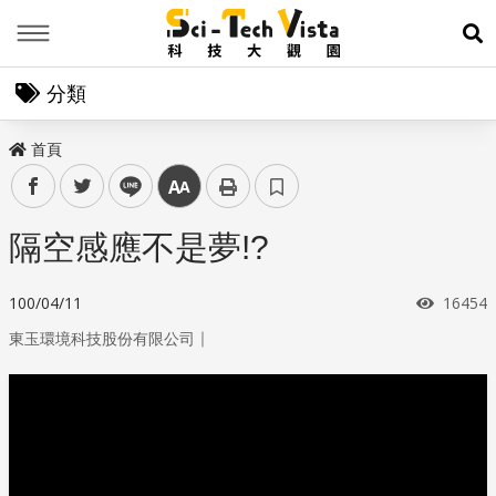
Menu
展
分類
首頁
facebook
twitter
line
中
隔空感應不是夢!?
瀏覽次
100/04/11
16454
｜
東玉環境科技股份有限公司