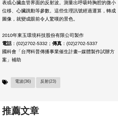
表或心臟血管界面的反射波。測量出呼吸時胸腔的微小
位移、心臟跳動等參數。這些生理訊號經過運算，轉成
圖像，就變成眼前令人驚嘆的景色。
2010年東玉環境科技股份有限公司製作
電話
：(02)2702-5332；
傳真
：(02)2702-5337
國科會「台灣科普傳播事業催生計畫─媒體製作試辦方
案」補助
電波(36)
反射(23)
推薦文章