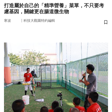
打造屬於自己的「精準營養」菜單，不只要考
慮基因，關鍵更在腸道微生物
｜
寒波
科技大觀園特約編輯
儲