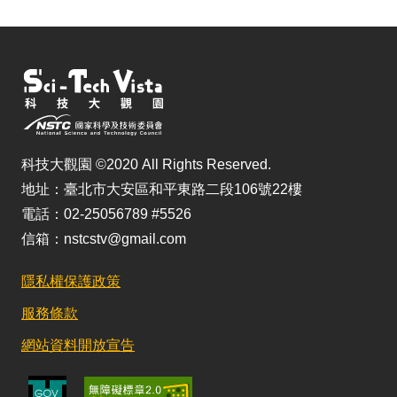
科技大觀園 ©2020 All Rights Reserved.
地址：臺北市大安區和平東路二段106號22樓
電話：02-25056789 #5526
信箱：nstcstv@gmail.com
隱私權保護政策
服務條款
網站資料開放宣告