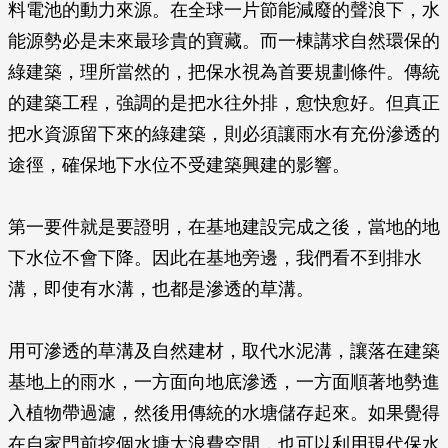
料電池的動力來源。在全球一片節能減廢的聲浪下，水
能源勢必是未來最珍貴的寶藏。而一棟講求自然環保的
綠建築，理所當然的，把保水視為首要規劃條件。傳統
的建築工程，強調的是把水往外排，愈快愈好。但真正
把水資源留下來的綠建築，則必須讓雨水有充份滲透的
途徑，確保地下水位不受建築興建的影響。
第一要件就是要證明，在基地建設完成之後，當地的地
下水位不會下降。因此在基地旁邊，我們看不到排水
溝，即使有水溝，也都是滲透的草溝。
用可滲透的草溝及自然建材，取代水泥溝，讓落在建築
基地上的雨水，一方面向地底滲透，一方面順著地勢進
入植物帶過濾，然後用傳統的水塘儲存起來。如果覺得
在自家門前挖個水塘太浪費空間，也可以利用現代保水