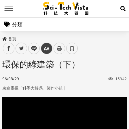
Menu
展
分類
首頁
facebook
twitter
line
中
環保的綠建築（下）
瀏覽次
96/08/29
15942
｜
東森電視「科學大解碼」製作小組