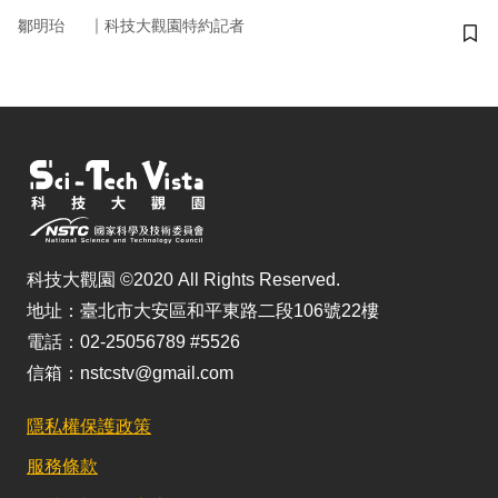
｜
鄒明珆
科技大觀園特約記者
儲
科技大觀園 ©2020 All Rights Reserved.
地址：臺北市大安區和平東路二段106號22樓
電話：02-25056789 #5526
信箱：nstcstv@gmail.com
隱私權保護政策
服務條款