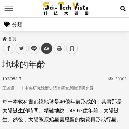
Menu
展
分類
首頁
facebook
twitter
line
中
地球的年齡
瀏覽次
102/05/17
30903
｜
王道還
中央研究院歷史語言研究所助理研究員
每一本教科書都說地球是46億年前形成的，其實那是
太陽誕生的時間。精確地說，45.67億年前，太陽誕
生。然後，太陽系原始星雲殘留的物質再形成行星。