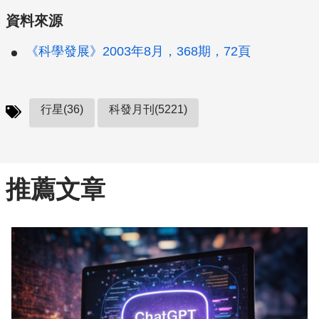
資料來源
《科學發展》2003年8月，368期，72頁
行星(36)
科發月刊(5221)
推薦文章