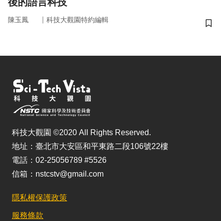
後的語言科技
｜
陳玉鳳
科技大觀園特約編輯
儲
科技大觀園 ©2020 All Rights Reserved.
地址：臺北市大安區和平東路二段106號22樓
電話：02-25056789 #5526
信箱：nstcstv@gmail.com
隱私權保護政策
服務條款