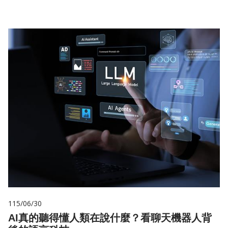
115/06/30
AI真的聽得懂人類在說什麼？看聊天機器人背