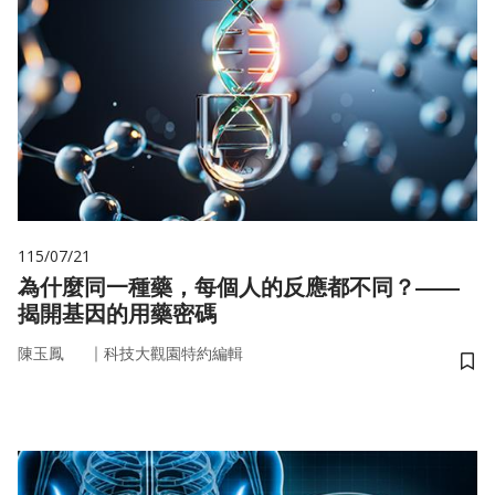
115/07/21
為什麼同一種藥，每個人的反應都不同？——
揭開基因的用藥密碼
｜
陳玉鳳
科技大觀園特約編輯
儲