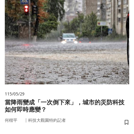
115/05/29
當降雨變成「一次倒下來」，城市的災防科技
如何即時應變？
｜
何楷平
科技大觀園特約記者
儲