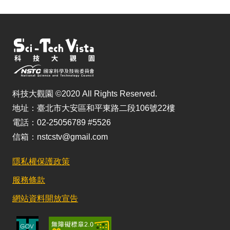
科技大觀園 ©2020 All Rights Reserved.
地址：臺北市大安區和平東路二段106號22樓
電話：02-25056789 #5526
信箱：nstcstv@gmail.com
隱私權保護政策
服務條款
網站資料開放宣告