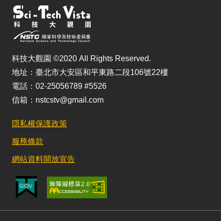
科技大觀園 ©2020 All Rights Reserved.
地址：臺北市大安區和平東路二段106號22樓
電話：02-25056789 #5526
信箱：nstcstv@gmail.com
隱私權保護政策
服務條款
網站資料開放宣告