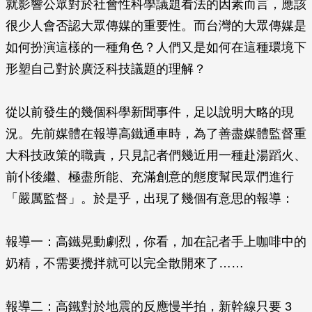
就影響公眾對於社會性科學議題看法的因素而言，應該
很少人會否認大眾傳媒的重要性。而台灣的大眾傳媒是
如何扮演這樣的一種角色？人們又是如何在這種環境下
形塑自己對於廣泛科技議題的理解？
從以前發生的幾個科學新聞事件，足以說明大略的現
況。先前媒體在報導高鐵通車時，為了善盡媒體監督重
大科技政策的職責，只見記者們幾近用一種赴湯蹈火、
前仆後繼、極盡所能、充滿創意的態度幫民眾們進行
「嚴厲監督」。於是乎，出現了幾個有意思的報導：
報導一：高鐵晃動劇烈，你看，加在記者手上咖啡中的
奶精，不需要攪拌就可以完全散開來了……
報導二：高鐵對於地震的反應慢半拍，新幹線只要 3