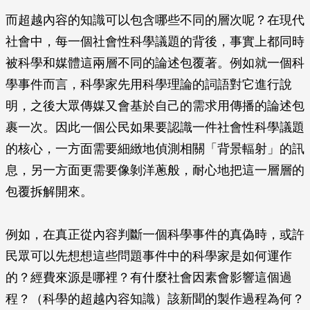
而超越內容的知識可以包含哪些不同的層次呢？在現代
社會中，每一個社會性科學議題的背後，事實上都同時
被科學和媒體這兩層不同的論述包覆著。例如就一個科
學事件而言，科學家先用科學理論的詞語對它進行說
明，之後大眾傳媒又會基於自己的需求用傳播的論述包
裹一次。因此一個公民如果要認識一件社會性科學議題
的核心，一方面需要細緻地偵測相關「背景輻射」的訊
息，另一方面更需要像剝洋蔥般，耐心地把這一層層的
包覆拆解開來。
例如，在真正從內容判斷一個科學事件的真偽時，或許
民眾可以先想想這些問題事件中的科學家是如何運作
的？經費來源是哪裡？有什麼社會因素會影響這個過
程？（科學的超越內容知識）該新聞的製作過程為何？