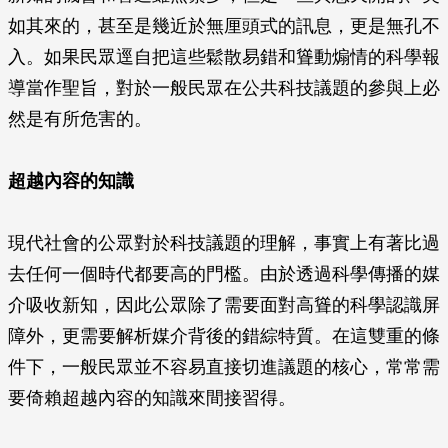
如其來的，甚至是幾近於無厘頭式的訊息，更是無孔不
入。如果民眾逕自把這些鬆散易錯和聳動煽情的科學報
導當作聖旨，對於一般民眾在公共科技議題的參與上必
然是有所危害的。
超越內容的知識
現代社會的公眾對於科技議題的理解，事實上有著比過
去任何一個時代都要高的門檻。由於透過科學傳播的媒
介吸收新知，因此公眾除了需要面對高聳的科學認識屏
障外，更需要解析媒介背後的錯綜特質。在這雙重的條
件下，一般民眾並不容易直接切進議題的核心，常常需
要倚賴超越內容的知識來間接習得。