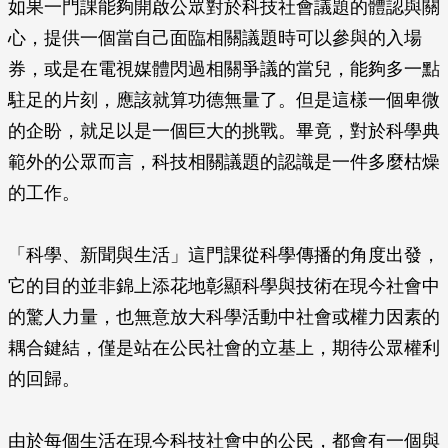
如果一門課能夠開啟公眾對於科技社會議題的體認與關
心，提供一個當自己面臨相關議題時可以參與的入場
券，或是在電視媒體閃過相關爭議的當兒，能夠多一點
駐足的片刻，應該就算功德無量了。但是這樣一個卑微
的企盼，就足以是一個巨大的挑戰。畢竟，對於科學典
範外的公眾而言，科技相關議題的認識是一件多麼枯燥
的工作。
「科學、新聞與生活」這門課從科學傳播的角度出發，
它的目的並非錦上添花地彰顯科學與技術在現今社會中
的驚人力量，也無意放大科學活動中社會或權力因素的
耦合鍵結，僅是站在公民社會的立基上，期待公眾權利
的回歸。
由於每個生活在現今科技社會中的公民，都會有一個與