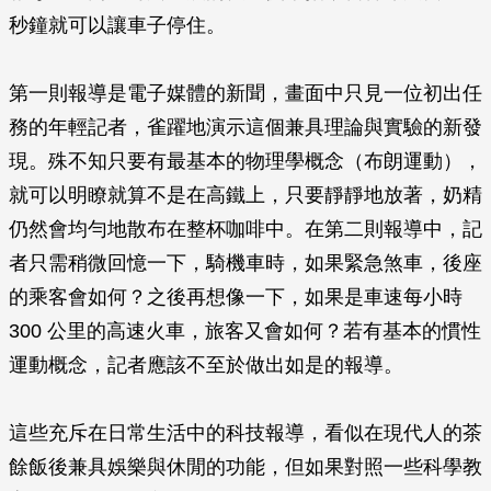
秒鐘就可以讓車子停住。
第一則報導是電子媒體的新聞，畫面中只見一位初出任
務的年輕記者，雀躍地演示這個兼具理論與實驗的新發
現。殊不知只要有最基本的物理學概念（布朗運動），
就可以明瞭就算不是在高鐵上，只要靜靜地放著，奶精
仍然會均勻地散布在整杯咖啡中。在第二則報導中，記
者只需稍微回憶一下，騎機車時，如果緊急煞車，後座
的乘客會如何？之後再想像一下，如果是車速每小時
300 公里的高速火車，旅客又會如何？若有基本的慣性
運動概念，記者應該不至於做出如是的報導。
這些充斥在日常生活中的科技報導，看似在現代人的茶
餘飯後兼具娛樂與休閒的功能，但如果對照一些科學教