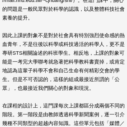
//mail.nhu.edu.tw/~cjhuang/snl/）。在這門課中，關心
的問題是一般民眾對於科學的認識，以及整體科技社會
素養的提升。
因此上課的對象不是對於社會具有特別強烈使命感的熱
血青年，不是往後以科學或科技過活的科學人，更不是
專研STS相關論述的科班學生。相反地，上課的對象可
能是一考完大學聯考就急著把科學教科書賣掉，或肯定
地認為這輩子科學不會和自己生命有何精彩交會的學
生。但是不可否認的，這樣的組成最接近所謂的「公
眾」，也最接近我們關心的對象和現況。
在課程的設計上，這門課每次上課都區分成兩個不同的
階段。第一階段是由教師透過科學新聞案例，逐一引介
幾種不同類型的超越內容知識。這些單元包括「媒體／