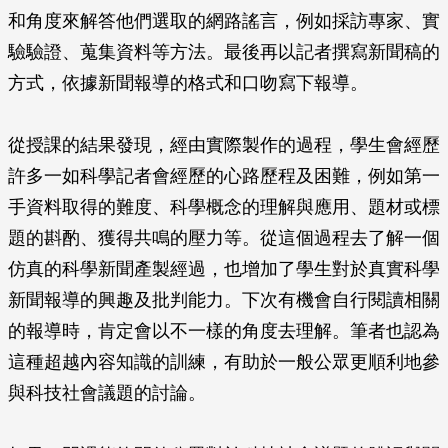
和角度來解答他們選取的網路謠言，例如採訪專家、實
驗驗證、蒐集資料等方法。最後再以記者撰寫新聞稿的
方式，依據新聞報導的格式和口吻寫下報導。
從授課的結果發現，經由實際製作的過程，學生會經歷
許多一如科學記者會經歷的心路歷程及困難，例如第一
手資料取得的難度、科學概念的理解與應用、題材或標
題的斟酌、獲得共鳴的壓力等。從這個過程去了解一個
仿真的科學新聞產製經過，也增加了學生對於真實科學
新聞報導的興趣及批判能力。下次有機會自行閱讀相關
的報導時，肯定會以不一樣的角度去理解。筆者也認為
這種超越內容知識的訓練，有助於一般公眾更順利地參
與科技社會議題的討論。