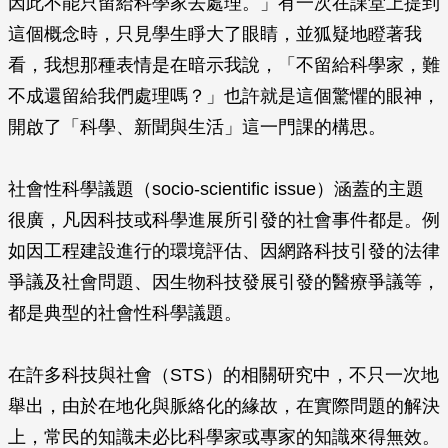
因此不能只留給科學家去處理。」有一次在課堂上提到
這個概念時，只見學生睜大了眼睛，並狐疑地瞪著我
看，我想那種表情是在暗示我說，「不留給科學家，難
不成還留給我們處理嗎？」也許就是這個驚懼的眼神，
開啟了「科學、新聞與生活」這一門課的構思。
社會性科學議題（socio-scientific issue）涵蓋的主題
很廣，凡因科技或科學進展所引發的社會事件都是。例
如因工程建設進行的環境評估、因網路科技引發的法律
爭議及社會問題、因生物科技發展引發的醫療爭議等，
都是典型的社會性科學議題。
在許多科技與社會（STS）的相關研究中，不只一次地
舉出，由於在地化與脈絡化的緣故，在實際問題的解決
上，常民的知識未必比科學家或專家的知識來得無效。