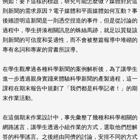
例如：要下這樣的標題，研究可能怎麼做？媒體對於這
則新聞的需求原因？電子媒體和平面媒體如何互動？事
後雖證明這新聞是一則憑空捏造的事件，但是從討論的
過程中，學生拼湊相關訊息的蛛絲馬跡，就足以質疑該
則新聞的可信度和妥適性，而不會被整篇報導中堆砌的
專有名詞和專家的背書所誤導。
在學生觀摩過各種科學新聞的案例解析後，為了讓學生
進一步透過親身實踐來體驗科學新聞的產製過程，這一
課程在期末報告中規劃了「我們都是科學記者！」的期
末作業活動。
在這個期末作業設計中，事先彙整了幾種和科學相關的
網路謠言，讓學生透過小組作業的方式，選取他們想解
答的科學謠言。之後經由同儕的討論，安排不同的方式