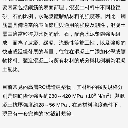
要因素包括鋼筋的表面節理，混凝土材料中不同粒徑
砂、石的比例，水泥漿體膠結材料的強度等。因此，鋼
筋需具備適當的表面節理與適用的強度及韌性，混凝土
需由適當粒徑與比例的砂、石，配合水泥漿體強度組
成。而為了速凝、緩凝、流動性等施工性，以及強度的
快速或延緩發展的考量，往往在混凝土中添加化學或礦
物摻料。製造混凝土時所有材料的成分與比例稱為混凝
土配比。
目前常見的高層RC構造建築物，其材料的強度規格分
6
2
別是鋼筋降伏強度約280～420 MPa（10
N/m
）與混
凝土抗壓強度約28～56 MPa，在這材料強度條件下，
現已有一套完整的RC設計規範。