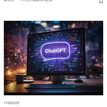
儲
115/03/31