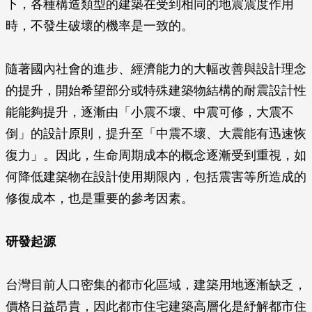
下，各種構造類型的建築在受到相同的地震震度作用
時，不發生破壞的機率是一致的。
隨著國內社會的進步、經濟能力的大幅改善與設計理念
的提升，開始希望部分或特殊建築物結構的耐震設計性
能能夠提升，逐漸由「小震不壞、中震可修，大震不
倒」的設計原則，提升至「中震不壞、大震能有迅速恢
復力」。因此，生命周期成本的概念逐漸受到重視，如
何降低建築物在設計使用期限內，包括震害等所造成的
修復成本，也是重要的參考因素。
研發起源
台灣目前人口密集的都市化區域，建築用地逐漸缺乏，
價格日益昂貴，因此都市住宅建築高層化是紓解都市住