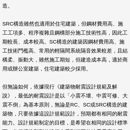
造。
SRC構造雖然也適用於住宅建築，但鋼材費用高、施
工工項多、程序複雜且鋼構部分施工技術性高，因此工
期較長、成本較高。SC構造的建築因鋼材費用高、施
工技術門檻高、常用的輕隔間系統隔音效果較差，且結
構柔、振動大，雖然施工期短，但建造成本高，適於商
用或辦公室建築，住宅建築較少採用。
但無論如何，依據現行《建築物耐震設計規範及解
說》，最低的耐震設計是以「小震不壞、中震可修、大
震不倒」為基本原則，無論是RC、SC或SRC構造的建
築物，只要依據這設計規範設計，預期都有相同的耐震
能力。設計規範制定的目標，是希望在相同的設計標準