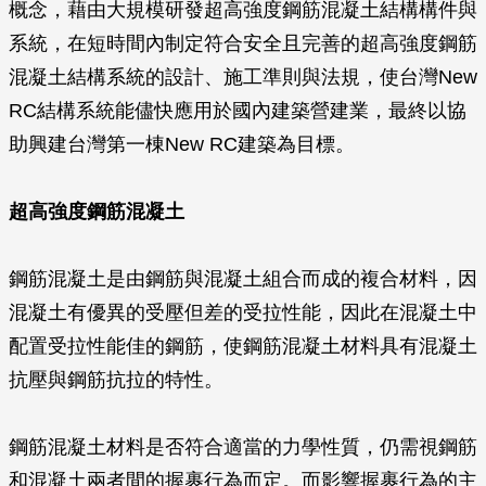
概念，藉由大規模研發超高強度鋼筋混凝土結構構件與
系統，在短時間內制定符合安全且完善的超高強度鋼筋
混凝土結構系統的設計、施工準則與法規，使台灣New
RC結構系統能儘快應用於國內建築營建業，最終以協
助興建台灣第一棟New RC建築為目標。
超高強度鋼筋混凝土
鋼筋混凝土是由鋼筋與混凝土組合而成的複合材料，因
混凝土有優異的受壓但差的受拉性能，因此在混凝土中
配置受拉性能佳的鋼筋，使鋼筋混凝土材料具有混凝土
抗壓與鋼筋抗拉的特性。
鋼筋混凝土材料是否符合適當的力學性質，仍需視鋼筋
和混凝土兩者間的握裹行為而定。而影響握裹行為的主