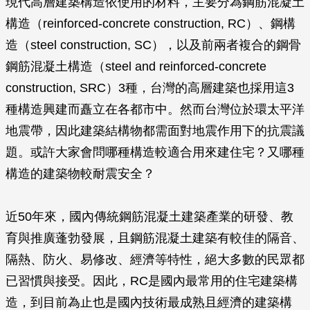
現代高層建築構造依使用的材料，主要分為鋼筋混凝土
構造（reinforced-concrete construction, RC）、鋼構
造（steel construction, SC），以及前兩者複合的鋼骨
鋼筋混凝土構造（steel and reinforced-concrete
construction, SRC）3種，台灣的高層建築也採用這3
種構造興建而矗立在各都市中。然而台灣位於環太平洋
地震帶，因此建築結構物都需面對地震作用下的抗震議
題。或許大家會問哪種構造較適合用來建住宅？又哪種
構造的建築物較耐震安全？
近50年來，國內傳統鋼筋混凝土建築產業的研發、教
育與推廣蓬勃發展，且鋼筋混凝土建築有較佳的隔音、
隔熱、防火、易修改、經濟等特性，絕大多數的民眾都
已習慣與接受。因此，RC是國內最常用的住宅建築構
造，到目前為止也是國內技術最成熟且經濟的建築構