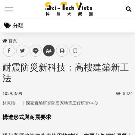
Menu
展
分類
首頁
facebook
twitter
line
中
耐震防災新科技：高樓建築新工
法
瀏覽
105/03/09
8424
｜
林克強
國家實驗研究院國家地震工程研究中心
構造形式與耐震要求