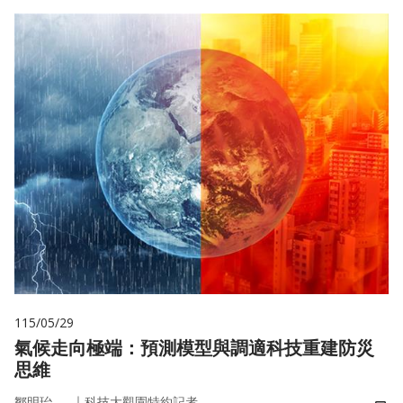
115/05/29
氣候走向極端：預測模型與調適科技重建防災
思維
｜
鄒明珆
科技大觀園特約記者