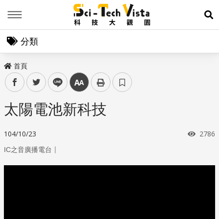
Menu
展
分類
首頁
facebook
twitter
line
中
太陽電池新科技
瀏覽
104/10/23
2786
｜
IC之音廣播電台