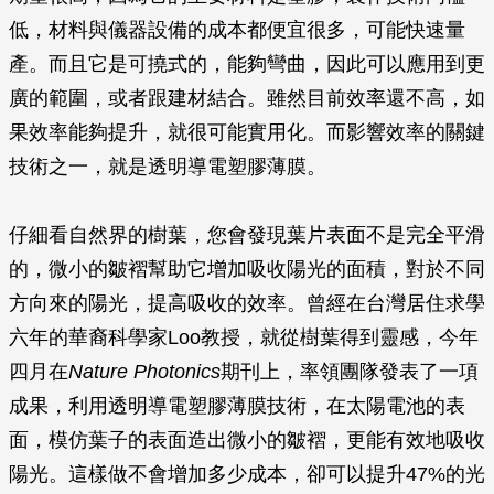
低，材料與儀器設備的成本都便宜很多，可能快速量
產。而且它是可撓式的，能夠彎曲，因此可以應用到更
廣的範圍，或者跟建材結合。雖然目前效率還不高，如
果效率能夠提升，就很可能實用化。而影響效率的關鍵
技術之一，就是透明導電塑膠薄膜。
仔細看自然界的樹葉，您會發現葉片表面不是完全平滑
的，微小的皺褶幫助它增加吸收陽光的面積，對於不同
方向來的陽光，提高吸收的效率。曾經在台灣居住求學
六年的華裔科學家Loo教授，就從樹葉得到靈感，今年
四月在
Nature Photonics
期刊上，率領團隊發表了一項
成果，利用透明導電塑膠薄膜技術，在太陽電池的表
面，模仿葉子的表面造出微小的皺褶，更能有效地吸收
陽光。這樣做不會增加多少成本，卻可以提升47%的光