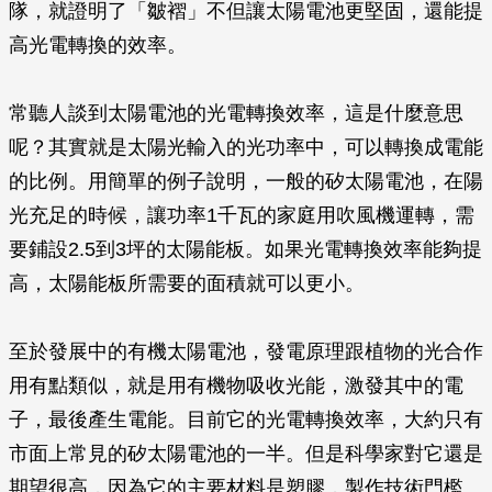
隊，就證明了「皺褶」不但讓太陽電池更堅固，還能提
高光電轉換的效率。
常聽人談到太陽電池的光電轉換效率，這是什麼意思
呢？其實就是太陽光輸入的光功率中，可以轉換成電能
的比例。用簡單的例子說明，一般的矽太陽電池，在陽
光充足的時候，讓功率1千瓦的家庭用吹風機運轉，需
要鋪設2.5到3坪的太陽能板。如果光電轉換效率能夠提
高，太陽能板所需要的面積就可以更小。
至於發展中的有機太陽電池，發電原理跟植物的光合作
用有點類似，就是用有機物吸收光能，激發其中的電
子，最後產生電能。目前它的光電轉換效率，大約只有
市面上常見的矽太陽電池的一半。但是科學家對它還是
期望很高，因為它的主要材料是塑膠，製作技術門檻