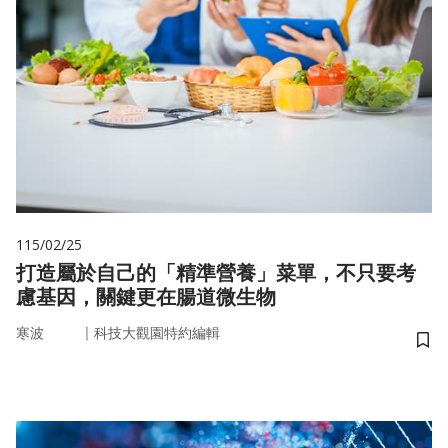
115/02/25
打造屬於自己的「精準營養」菜單，不只要考
慮基因，關鍵更在腸道微生物
｜
寒波
科技大觀園特約編輯
儲