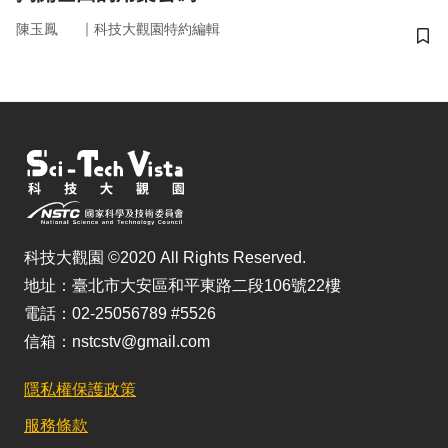
｜
陳玉鳳
科技大觀園特約編輯
儲
科技大觀園 ©2020 All Rights Reserved.
地址：臺北市大安區和平東路二段106號22樓
電話：02-25056789 #5526
信箱：nstcstv@gmail.com
隱私權保護政策
服務條款