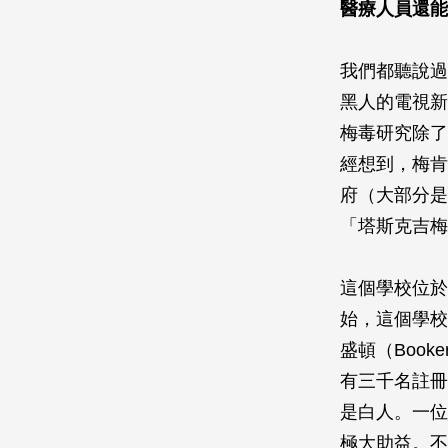
醫療人員還能
我們都聽說過
黑人的電視新
梅毒研究除了
經想到，梅肯
府（大部分是
「塔斯克吉梅
這個學校位於
始，這個學校
盛頓（Booker
有三千名註冊
是白人。一位
極大助益。不