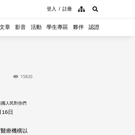
網站導覽
登入
註冊
展開搜尋
文章
影音
活動
學生專區
夥伴
認證
瀏覽次數
15820
美國人民對你們
月16日
家醫療機構以