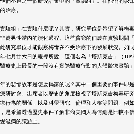
他們不過是一個研究計畫中的「實驗組」。在他們的認
的治療。
實驗組」在實驗什麼呢？其實，研究單位是希望了解梅
非裔男性體內的演化過程。這些貧窮的佃農在實驗期間
此研究單位才能觀察梅毒在不受治療下的發展狀況。如
年七月廿六日的報導所說，這個名為「塔斯克吉」（Tuske
醫療史上最長的一段沒有實際醫療行動的人體醫療實驗
年的悲慘故事是怎麼揭露的呢？其中一個重要的事件即
療研討會。出席者以歷史的角度檢視了塔斯克吉梅毒研
療行為的關係，以及科學研究、倫理和人權等問題。例
，是希望透過歷史事件了解非裔美國人為何總是比較不
愛滋病的議題上。