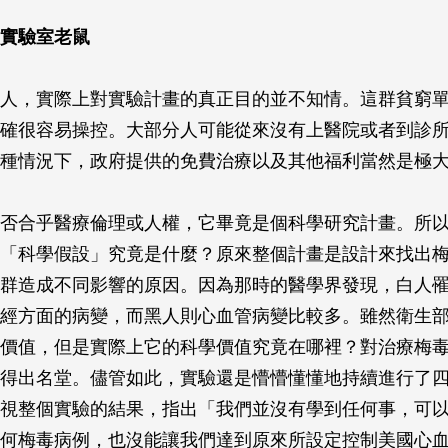
實驗室老鼠
人，實際上對實驗計畫的真正目的並不知情。這群貧窮
確很容易操控。大部分人可能從來沒有上醫院或者到診
種情況下，政府提供的免費治療以及其他福利當然是極
否合乎醫療倫理或人權，它畢竟是個科學研究計畫。所
「科學假設」究竟是什麼？原來整個計畫是設計來找出
群造成不同影響的原因。因為那時的醫學界發現，白人
經方面的病變，而黑人則心血管病變比較多。雖然衛生
價值，但是實際上它的科學價值究竟在哪裡？對治療梅
得出名堂。儘管如此，實驗還是懵懵懂懂地持續進行了
視整個實驗的結果，指出「我們並沒有學到任何事，可
何梅毒病例，也沒能讓我們達到原來所設定控制美國心