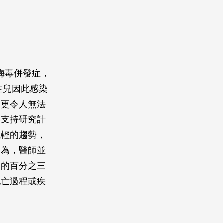
於梅毒併發症，
生兒因此感染
！更令人無法
群支持研究計
減輕的趨勢，
因為，醫師並
例的百分之三
死亡過程或疾