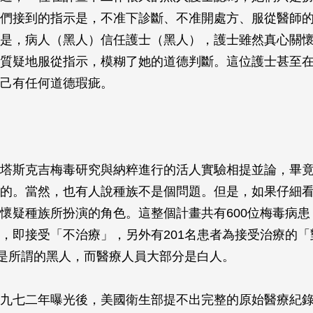
們接到的指示是，不准下診斷、不准開處方、服從醫師
是，病人（黑人）信任護士（黑人），護士雖然真心關
質疑地服從指示，模糊了她的道德判斷。這位護士甚至
己有任何道德瑕疵。
塔斯克吉梅毒研究與納粹進行的活人實驗相提並論，畢
的。當然，也有人說種族不是個問題。但是，如果仔細
懷疑種族所扮演的角色。這整個計畫共有600位梅毒病患，
，即接受「不治療」，另外有201名患者為接受治療的「
都是所謂的黑人，而醫療人員大部分是白人。
九七二年曝光後，美國衛生部提不出完整的原始醫療紀