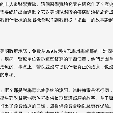
的非人道醫學實驗。這個醫學實驗究竟在研究什麼？歷
需要總統出面道歉？它對美國現階段的疾病防治措施造
我們什麼樣的反省機會呢？讓我們從「壞血」的故事談
美國政府承諾，免費為399名阿拉巴馬州梅肯郡的非洲裔
」疾病。醫療單位告訴這些貧窮的非裔佃農，他們是因
治療的。事實上，醫院並沒有提供什麼真正的治療，也
的事項。
」呢？那是對梅毒比較委婉的說詞。當時梅毒是流行病
衛生部對貧窮弱勢族群提供長期醫護照顧的故事。為了
打出了免費治療的口號，還提供免費食物以及喪葬保險