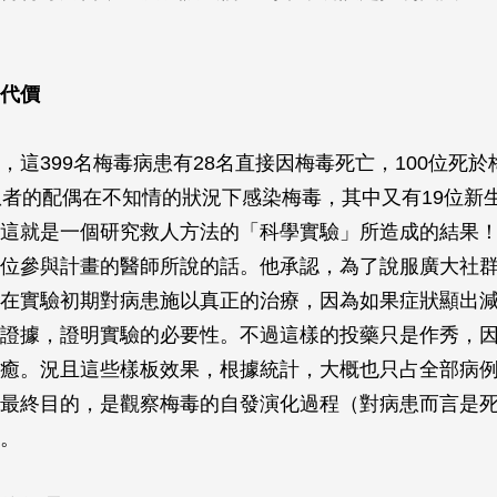
代價
，這399名梅毒病患有28名直接因梅毒死亡，100位死
患者的配偶在不知情的狀況下感染梅毒，其中又有19位新
這就是一個研究救人方法的「科學實驗」所造成的結果
位參與計畫的醫師所說的話。他承認，為了說服廣大社
在實驗初期對病患施以真正的治療，因為如果症狀顯出
證據，證明實驗的必要性。不過這樣的投藥只是作秀，
癒。況且這些樣板效果，根據統計，大概也只占全部病
最終目的，是觀察梅毒的自發演化過程（對病患而言是
。