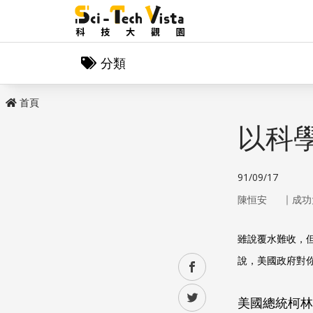
分類
首頁
以科
91/09/17
｜
陳恒安
成功
雖說覆水難收，
說，美國政府對
facebook
twitter
美國總統柯林