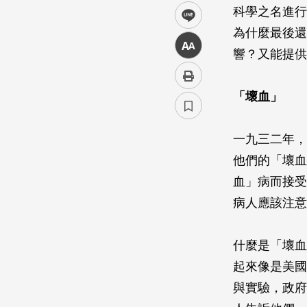
科學之名進行
line
為什麼最後還
中
響？又能提供
「壞血」
一九三二年，
他們的「壞血
血」病而接受
病人應該注意
什麼是「壞血
起來像是美國
與實驗，政府