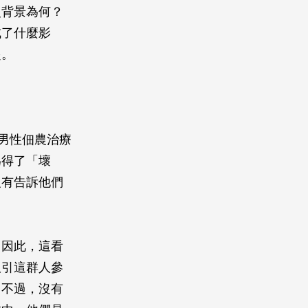
史背景為何？
成了什麼影
起。
男性佃農治療
為得了「壞
沒有告訴他們
，因此，這看
吸引這群人參
。不過，沒有