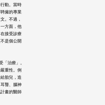
的行動。當時
府聘僱的專業
論文。不過，
另一方面，他
，在接受診療
便不是個公開
受「治療」。
的嚴重性。例
染給胎兒，造
、耳聾、腦神
此計畫的醫師