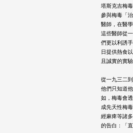
塔斯克吉梅毒
參與梅毒「治
醫師，在醫學
這些醫師從一
們更以利誘手
日提供熱食以
且誠實的實驗
從一九三二到
他們只知道他
如，梅毒會透
成先天性梅毒
經麻痺等諸多
的告白：「直