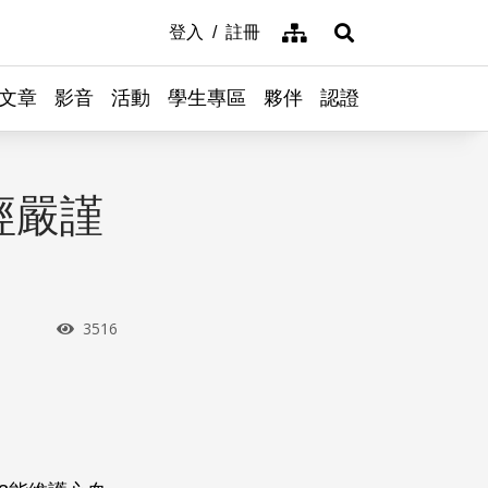
網站導覽
登入
註冊
展開搜尋
文章
影音
活動
學生專區
夥伴
認證
經嚴謹
瀏覽次數
3516