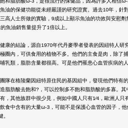
飽和脂肪酸ω-3，是很流行的保健品，因為許多人相信ω-
魚油的保健功能從未經嚴謹的研究證實。過去10年，針
三高人士所做的實驗，9成以上顯示魚油的功效與安慰劑
球的魚油銷售量提升了1倍以上。
健康的結論，源自1970年代丹麥學者發表的因紐特人研
極圈內，可供食用的植物不多。他們的主食是肉，除了
哺乳類，脂肪含量都很高。可是他們罹患心血管疾病的
團隊在格陵蘭因紐特原住民的基因組中，發現他們特有
造脂肪酸去飽和?，可以控制多不飽和脂肪酸的多寡。其
有，其他族群中很少見，例如中國人只有1∕4，歐洲人只有2
飲食中含有的大量ω-3，可能不是保護心血管的因子，他
鍵。