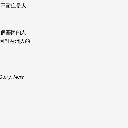
糖不耐症是大
那個基因的人
基因對歐洲人的
Story.
New