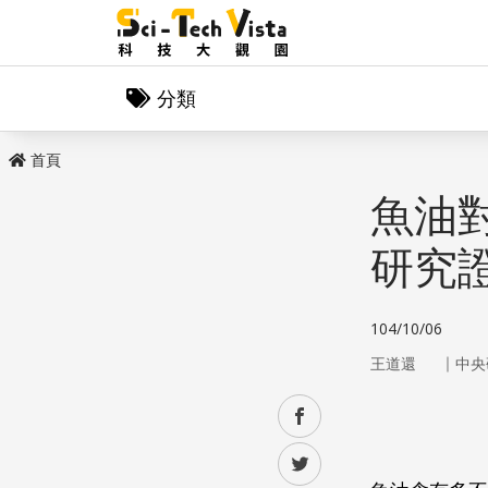
分類
首頁
魚油
研究
104/10/06
｜
王道還
中央
facebook
twitter