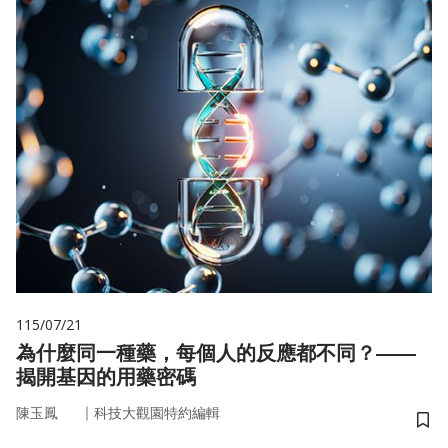
115/07/21
為什麼同一種藥，每個人的反應都不同？——
揭開基因的用藥密碼
｜
陳玉鳳
科技大觀園特約編輯
儲