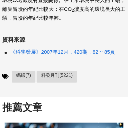
環境CO
濃度有直接關係。在正常環境中長大的工蟻，
2
離巢冒險的年紀比較大；在CO
濃度高的環境長大的工
2
蟻，冒險的年紀比較年輕。
資料來源
《科學發展》2007年12月，420期，82 ~ 85頁
螞蟻(7)
科發月刊(5221)
推薦文章