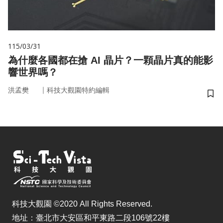
115/03/31
為什麼各國都在搶 AI 晶片？一顆晶片真的能影
響世界嗎？
｜
洪孟樊
科技大觀園特約編輯
儲
科技大觀園 ©2020 All Rights Reserved.
地址：臺北市大安區和平東路二段106號22樓